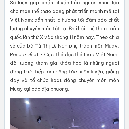
Sự kiện góp phần chuẩn hóa nguồn nhân lực
cho môn thể thao đang phát triển mạnh mẽ tại
Việt Nam; gần nhất là hướng tới đảm bảo chất
lượng chuyên môn tốt tại Đại hội Thể thao toàn
quốc lần thứ X vào tháng 11 năm nay. Theo chia
sẻ của bà Từ Thị Lê Na- phụ trách môn Muay,
Pencak Silat - Cục Thể dục thể thao Việt Nam,
đối tượng tham gia khóa học là những người
đang trực tiếp làm công tác huấn luyện, giảng
dạy và tổ chức hoạt động chuyên môn môn
Muay tại các địa phương.