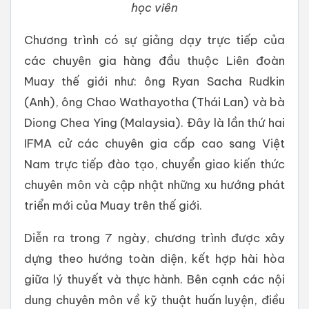
học viên
Chương trình có sự giảng dạy trực tiếp của
các chuyên gia hàng đầu thuộc Liên đoàn
Muay thế giới như: ông Ryan Sacha Rudkin
(Anh), ông Chao Wathayotha (Thái Lan) và bà
Diong Chea Ying (Malaysia). Đây là lần thứ hai
IFMA cử các chuyên gia cấp cao sang Việt
Nam trực tiếp đào tạo, chuyển giao kiến thức
chuyên môn và cập nhật những xu hướng phát
triển mới của Muay trên thế giới.
Diễn ra trong 7 ngày, chương trình được xây
dựng theo hướng toàn diện, kết hợp hài hòa
giữa lý thuyết và thực hành. Bên cạnh các nội
dung chuyên môn về kỹ thuật huấn luyện, điều