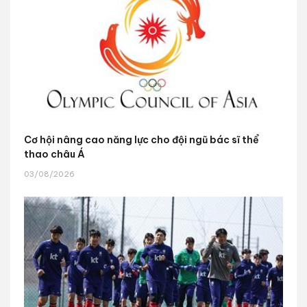
Cơ hội nâng cao năng lực cho đội ngũ bác sĩ thể
thao châu Á
03/08/2026