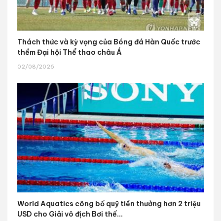
Thách thức và kỳ vọng của Bóng đá Hàn Quốc trước
thềm Đại hội Thể thao châu Á
02/08/2026
World Aquatics công bố quỹ tiền thưởng hơn 2 triệu
USD cho Giải vô địch Bơi thế...