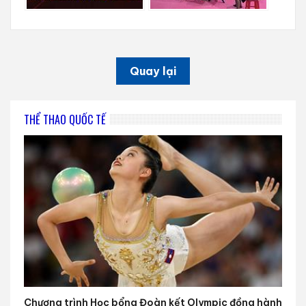
Quay lại
THỂ THAO QUỐC TẾ
Chương trình Học bổng Đoàn kết Olympic đồng hành