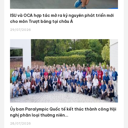
ISU và OCA hợp tác mở ra kỷ nguyên phát triển mới
cho môn Trượt băng tại châu Á
29/07/2026
Ủy ban Paralympic Quốc tế kết thúc thành công Hội
nghị phân loại thường niên...
28/07/2026