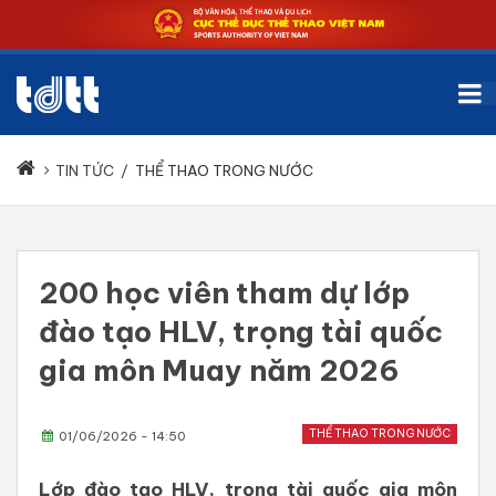
TIN TỨC
/
THỂ THAO TRONG NƯỚC
200 học viên tham dự lớp
đào tạo HLV, trọng tài quốc
gia môn Muay năm 2026
THỂ THAO TRONG NƯỚC
01/06/2026 - 14:50
Lớp đào tạo HLV, trọng tài quốc gia môn