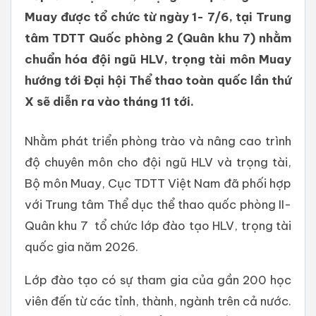
Muay được tổ chức từ ngày 1- 7/6, tại Trung
tâm TDTT Quốc phòng 2 (Quân khu 7) nhằm
chuẩn hóa đội ngũ HLV, trọng tài môn Muay
hướng tới Đại hội Thể thao toàn quốc lần thứ
X sẽ diễn ra vào tháng 11 tới.
Nhằm phát triển phòng trào và nâng cao trình
độ chuyên môn cho đội ngũ HLV và trọng tài,
Bộ môn Muay, Cục TDTT Việt Nam đã phối hợp
với Trung tâm Thể dục thể thao quốc phòng II-
Quân khu 7 tổ chức lớp đào tạo HLV, trọng tài
quốc gia năm 2026.
Lớp đào tạo có sự tham gia của gần 200 học
viên đến từ các tỉnh, thành, ngành trên cả nước.