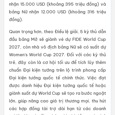
nhận 15.000 USD (khoảng 395 triệu đồng) và
bảng Nữ nhận 12.000 USD (khoảng 316 triệu
đồng).
Quan trọng hơn, theo Điều lệ giải, 5 kỳ thủ dẫn
đầu bảng Mở sẽ giành vé dự FIDE World Cup
2027, còn nhà vô địch bảng Nữ sẽ có suất dự
Women's World Cup 2027. Đối với các kỳ thủ
trẻ, đây còn là cơ hội tối ưu để tích lũy thêm
chuẩn Đại kiện tướng trên lộ trình phong cấp
Đại kiện tướng quốc tế chính thức. Việc đạt
được danh hiệu Đại kiện tướng quốc tế hoặc
giành suất dự World Cup sẽ tạo ra bước ngoặt
lớn, giúp nâng cao giá trị thương mại, thu hút
các hợp đồng tài trợ dài hạn từ các doanh