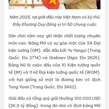
Năm 2025, tại giải đấu này Việt Nam có kỳ thủ
Đầu Khương Duy đứng vị trí 50 chung cuộc
Sân chơi năm nay ghi nhận chất lượng chuyên
môn cao. Bảng Mở có sự góp mặt của 34 Đại
kiện tướng (GM), dẫn đầu bởi Yu Yangyi (Trung
Quốc, Elo 2714) và Grebnev (Nga, Elo 2625).
Bảng Nữ là cuộc đấu của 10 Kiện tướng quốc
tế (IM) và 11 nữ Đại kiện tướng quốc tế (WGM),
với hạt giống số một là đương kim vô địch
Tong Yuxin (Trung Quốc, Elo 2462).
Giải đấu có tổng quỹ giải thưởng 100.000 USD
(26,3 tỷ đồng), trong đó nhà vô địch bảng Mở