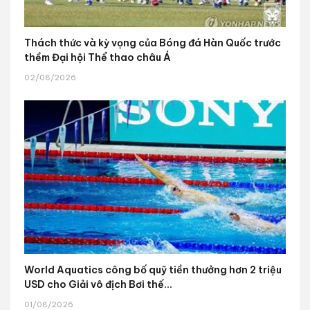
Thách thức và kỳ vọng của Bóng đá Hàn Quốc trước
thềm Đại hội Thể thao châu Á
02/08/2026
World Aquatics công bố quỹ tiền thưởng hơn 2 triệu
USD cho Giải vô địch Bơi thế...
01/08/2026