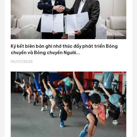
Ký kết biên bản ghi nhớ thúc đẩy phát triển Bóng
chuyền và Bóng chuyền Người...
30/07/2026