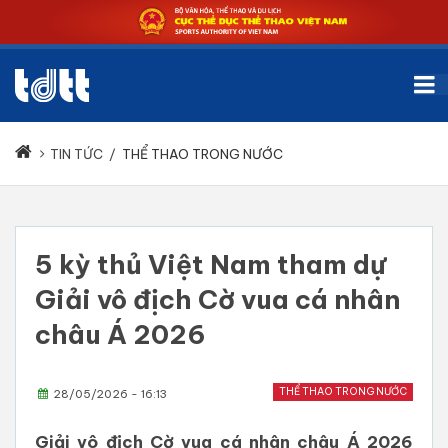
TIN TỨC
/
THỂ THAO TRONG NƯỚC
5 kỳ thủ Việt Nam tham dự
Giải vô địch Cờ vua cá nhân
châu Á 2026
THỂ THAO TRONG NƯỚC
28/05/2026 - 16:13
Giải vô địch Cờ vua cá nhân châu Á 2026