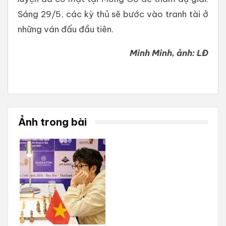
Sáng 29/5, các kỳ thủ sẽ bước vào tranh tài ở
những ván đấu đầu tiên.
Minh Minh, ảnh: LĐ
Ảnh trong bài