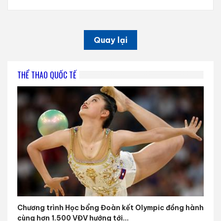
Quay lại
THỂ THAO QUỐC TẾ
Chương trình Học bổng Đoàn kết Olympic đồng hành
cùng hơn 1.500 VĐV hướng tới...