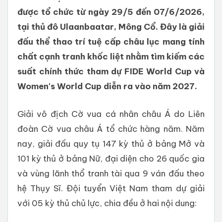
được tổ chức từ ngày 29/5 đến 07/6/2026,
tại thủ đô Ulaanbaatar, Mông Cổ. Đây là giải
đấu thể thao trí tuệ cấp châu lục mang tính
chất cạnh tranh khốc liệt nhằm tìm kiếm các
suất chính thức tham dự FIDE World Cup và
Women's World Cup diễn ra vào năm 2027.
Giải vô địch Cờ vua cá nhân châu Á do Liên
đoàn Cờ vua châu Á tổ chức hàng năm. Năm
nay, giải đấu quy tụ 147 kỳ thủ ở bảng Mở và
101 kỳ thủ ở bảng Nữ, đại diện cho 26 quốc gia
và vùng lãnh thổ tranh tài qua 9 ván đấu theo
hệ Thụy Sĩ. Đội tuyển Việt Nam tham dự giải
với 05 kỳ thủ chủ lực, chia đều ở hai nội dung: