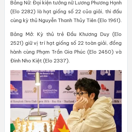
Bảng Nữ: Đại kiện tướng nữ Lương Phương Hạnh
(Elo 2282) là hạt giống số 22 của giải, thi đấu
cùng kỳ thủ Nguyễn Thanh Thủy Tiên (Elo 1961).
Bảng Mở: Kỳ thủ trẻ Đầu Khương Duy (Elo
2521) giữ vị trí hạt giống số 22 toàn giải, đồng
hành cùng Phạm Trần Gia Phúc (Elo 2450) và
Đinh Nho Kiệt (Elo 2337).