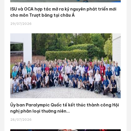
ISU và OCA hợp tác mở ra kỷ nguyên phát triển mới
cho môn Trượt băng tại châu Á
29/07/2026
Ủy ban Paralympic Quốc tế kết thúc thành công Hội
nghị phân loại thường niên...
28/07/2026