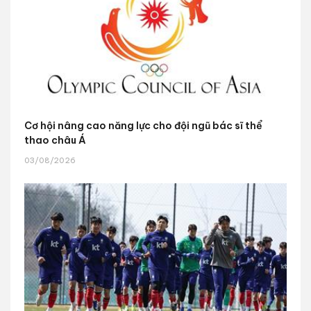
Cơ hội nâng cao năng lực cho đội ngũ bác sĩ thể
thao châu Á
03/08/2026