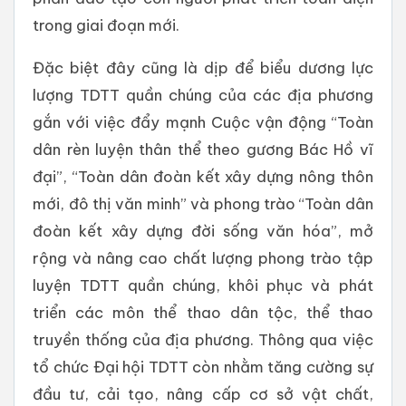
trong giai đoạn mới.
Đặc biệt đây cũng là dịp để biểu dương lực
lượng TDTT quần chúng của các địa phương
gắn với việc đẩy mạnh Cuộc vận động “Toàn
dân rèn luyện thân thể theo gương Bác Hồ vĩ
đại”, “Toàn dân đoàn kết xây dựng nông thôn
mới, đô thị văn minh” và phong trào “Toàn dân
đoàn kết xây dựng đời sống văn hóa”, mở
rộng và nâng cao chất lượng phong trào tập
luyện TDTT quần chúng, khôi phục và phát
triển các môn thể thao dân tộc, thể thao
truyền thống của địa phương. Thông qua việc
tổ chức Đại hội TDTT còn nhằm tăng cường sự
đầu tư, cải tạo, nâng cấp cơ sở vật chất,