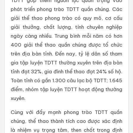
TDTT góp thêm nguồn lực quan trọng vào
phát triển phong trào TDTT quần chúng. Các
giải thể thao phong trào có quy mô, cơ cấu
giải thưởng, chất lượng, tính chuyên nghiệp
ngày càng nhiều. Trung bình mỗi năm có hơn
400 giải thể thao quần chúng được tổ chức
trên địa bàn tỉnh. Đến nay, tỷ lệ dân số tham
gia tập luyện TDTT thường xuyên trên địa bàn
tỉnh đạt 32%, gia đình thể thao đạt 24% số hộ.
Toàn tỉnh có gần 1.300 câu lạc bộ TDTT; 1.645
điểm, nhóm tập luyện TDTT hoạt động thường
xuyên.
Cùng với đẩy mạnh phong trào TDTT quần
chúng, thể thao thành tích cao được xác định
là nhiệm vụ trọng tâm, then chốt trong định