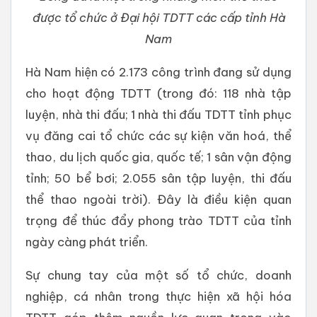
được tổ chức ở Đại hội TDTT các cấp tỉnh Hà
Nam
Hà Nam hiện có 2.173 công trình đang sử dụng
cho hoạt động TDTT (trong đó: 118 nhà tập
luyện, nhà thi đấu; 1 nhà thi đấu TDTT tỉnh phục
vụ đăng cai tổ chức các sự kiện văn hoá, thể
thao, du lịch quốc gia, quốc tế; 1 sân vận động
tỉnh; 50 bể bơi; 2.055 sân tập luyện, thi đấu
thể thao ngoài trời). Đây là điều kiện quan
trọng để thúc đẩy phong trào TDTT của tỉnh
ngày càng phát triển.
Sự chung tay của một số tổ chức, doanh
nghiệp, cá nhân trong thực hiện xã hội hóa