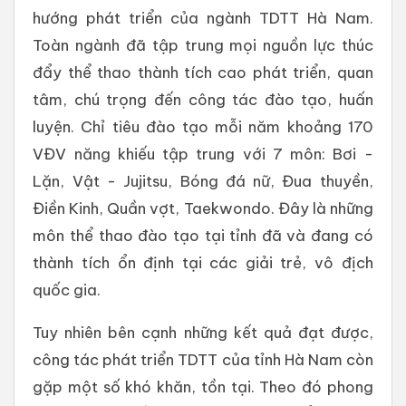
hướng phát triển của ngành TDTT Hà Nam.
Toàn ngành đã tập trung mọi nguồn lực thúc
đẩy thể thao thành tích cao phát triển, quan
tâm, chú trọng đến công tác đào tạo, huấn
luyện. Chỉ tiêu đào tạo mỗi năm khoảng 170
VĐV năng khiếu tập trung với 7 môn: Bơi -
Lặn, Vật - Jujitsu, Bóng đá nữ, Đua thuyền,
Điền Kinh, Quần vợt, Taekwondo. Đây là những
môn thể thao đào tạo tại tỉnh đã và đang có
thành tích ổn định tại các giải trẻ, vô địch
quốc gia.
Tuy nhiên bên cạnh những kết quả đạt được,
công tác phát triển TDTT của tỉnh Hà Nam còn
gặp một số khó khăn, tồn tại. Theo đó phong