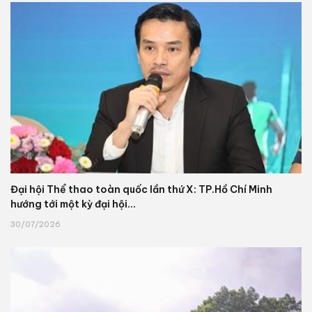
Đại hội Thể thao toàn quốc lần thứ X: TP.Hồ Chí Minh
hướng tới một kỳ đại hội...
30/07/2026