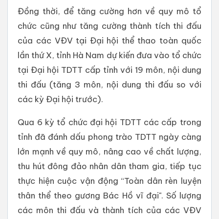
Đồng thời, để tăng cường hơn về quy mô tổ
chức cũng như tăng cường thành tích thi đấu
của các VĐV tại Đại hội thể thao toàn quốc
lần thứ X, tỉnh Hà Nam dự kiến đưa vào tổ chức
tại Đại hội TDTT cấp tỉnh với 19 môn, nội dung
thi đấu (tăng 3 môn, nội dung thi đấu so với
các kỳ Đại hội trước).
Qua 6 kỳ tổ chức đại hội TDTT các cấp trong
tỉnh đã đánh dấu phong trào TDTT ngày càng
lớn mạnh về quy mô, nâng cao về chất lượng,
thu hút đông đảo nhân dân tham gia, tiếp tục
thực hiện cuộc vận động “Toàn dân rèn luyện
thân thể theo gương Bác Hồ vĩ đại". Số lượng
các môn thi đấu và thành tích của các VĐV