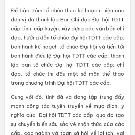
Để bảo đảm tổ chức theo kế hoạch, hiện các
đơn vị đã thành lập Ban Chỉ đạo Đại hội TDTT
cấp tỉnh, cấp huyện; xây dựng các văn bản chỉ
đạo, hướng dẫn tổ chức đại hội TDTT các cấp;
ban hành kế hoạch tổ chức Đại hội và tiến tới
ban hành điều lệ Đại hội TDTT các cấp; thành
lập ban tổ chức Đại hội TDTT các cấp; chỉ
đạo, tổ chức thi đấu một số môn thể thao
trong chương trình Đại hội TDTT các cấp.
Cùng với đó, tỉnh đã và đang tập trung đẩy
mạnh công tác tuyên truyền về mục đích, ý
nghĩa của Đại hội TDTT các cấp, qua đó tạo
sự chuyển biến sâu sắc về nhận thức của các
cấp, các ngành và toàn xã hội về lợi ích, vai