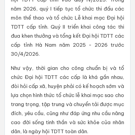
năm 2026, quý I tiếp tục tổ chức thi đấu các
môn thể thao và tổ chức Lễ khai mạc Đại hội
TDTT cấp tỉnh. Quý II triển khai công tác thi
đua khen thưởng và tổng kết Đại hội TDTT các
cấp tỉnh Hà Nam năm 2025 - 2026 trước
30/4/2026.
Như vậy, thời gian cho công chuẩn bị và tổ
chức Đại hội TDTT các cấp là khá gần nhau,
đòi hỏi cấp xã, huyện phải có kế hoạch sớm và
lựa chọn hình thức tổ chức lễ khai mạc sao cho
trang trọng, tập trung và chuyển tải được mục
đích, yêu cầu, cũng như đáp ứng nhu cầu nâng
cao đời sống tinh thần và sức khỏe của nhân
dân, là ngày hội TDTT toàn dân.