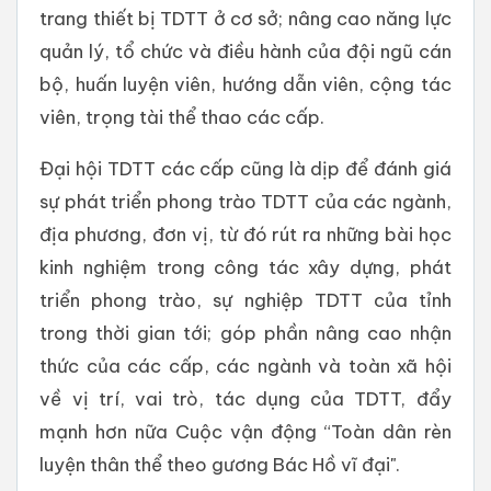
trang thiết bị TDTT ở cơ sở; nâng cao năng lực
quản lý, tổ chức và điều hành của đội ngũ cán
bộ, huấn luyện viên, hướng dẫn viên, cộng tác
viên, trọng tài thể thao các cấp.
Đại hội TDTT các cấp cũng là dịp để đánh giá
sự phát triển phong trào TDTT của các ngành,
địa phương, đơn vị, từ đó rút ra những bài học
kinh nghiệm trong công tác xây dựng, phát
triển phong trào, sự nghiệp TDTT của tỉnh
trong thời gian tới; góp phần nâng cao nhận
thức của các cấp, các ngành và toàn xã hội
về vị trí, vai trò, tác dụng của TDTT, đẩy
mạnh hơn nữa Cuộc vận động “Toàn dân rèn
luyện thân thể theo gương Bác Hồ vĩ đại".