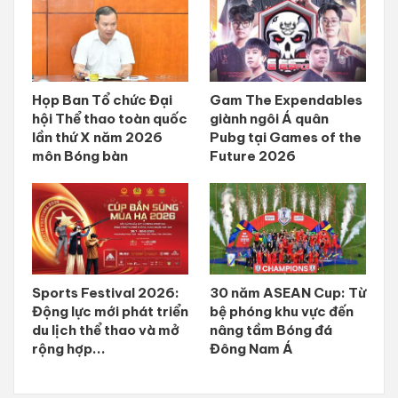
Họp Ban Tổ chức Đại
Gam The Expendables
hội Thể thao toàn quốc
giành ngôi Á quân
lần thứ X năm 2026
Pubg tại Games of the
môn Bóng bàn
Future 2026
Sports Festival 2026:
30 năm ASEAN Cup: Từ
Động lực mới phát triển
bệ phóng khu vực đến
du lịch thể thao và mở
nâng tầm Bóng đá
rộng hợp...
Đông Nam Á