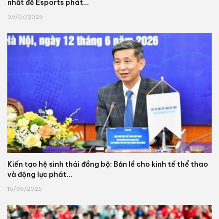
nhất để Esports phát...
09/07/2026
Kiến tạo hệ sinh thái đồng bộ: Bản lề cho kinh tế thể thao
và động lực phát...
15/06/2026