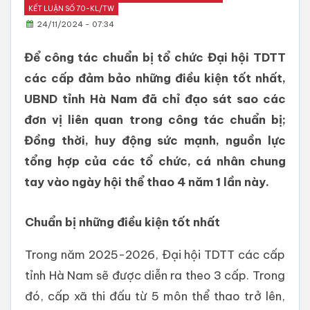
KẾT LUẬN SỐ 70-KL/TW
24/11/2024 - 07:34
Để công tác chuẩn bị tổ chức Đại hội TDTT
các cấp đảm bảo những điều kiện tốt nhất,
UBND tỉnh Hà Nam đã chỉ đạo sát sao các
đơn vị liên quan trong công tác chuẩn bị;
Đồng thời, huy động sức mạnh, nguồn lực
tổng hợp của các tổ chức, cá nhân chung
tay vào ngày hội thể thao 4 năm 1 lần này.
Chuẩn bị những điều kiện tốt nhất
Trong năm 2025-2026, Đại hội TDTT các cấp
tỉnh Hà Nam sẽ được diễn ra theo 3 cấp. Trong
đó, cấp xã thi đấu từ 5 môn thể thao trở lên,