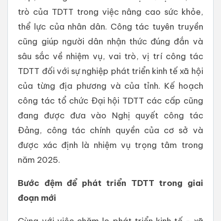
trò của TDTT trong việc nâng cao sức khỏe,
thể lực của nhân dân. Công tác tuyên truyền
cũng giúp người dân nhận thức đúng đắn và
sâu sắc về nhiệm vụ, vai trò, vị trí công tác
TDTT đối với sự nghiệp phát triển kinh tế xã hội
của từng địa phương và của tỉnh. Kế hoạch
công tác tổ chức Đại hội TDTT các cấp cũng
đang được đưa vào Nghị quyết công tác
Đảng, công tác chính quyền của cơ sở và
được xác định là nhiệm vụ trọng tâm trong
năm 2025.
Bước đệm để phát triển TDTT trong giai
đoạn mới
Cùng với việc chăm lo phát triển kinh tế - xã