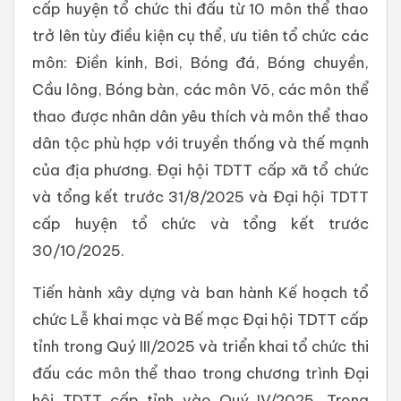
cấp huyện tổ chức thi đấu từ 10 môn thể thao
trở lên tùy điều kiện cụ thể, ưu tiên tổ chức các
môn: Điền kinh, Bơi, Bóng đá, Bóng chuyền,
Cầu lông, Bóng bàn, các môn Võ, các môn thể
thao được nhân dân yêu thích và môn thể thao
dân tộc phù hợp với truyền thống và thế mạnh
của địa phương. Đại hội TDTT cấp xã tổ chức
và tổng kết trước 31/8/2025 và Đại hội TDTT
cấp huyện tổ chức và tổng kết trước
30/10/2025.
Tiến hành xây dựng và ban hành Kế hoạch tổ
chức Lễ khai mạc và Bế mạc Đại hội TDTT cấp
tỉnh trong Quý III/2025 và triển khai tổ chức thi
đấu các môn thể thao trong chương trình Đại
hội TDTT cấp tỉnh vào Quý IV/2025. Trong