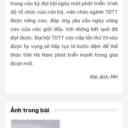
trong các kỳ đại hội ngày một phát triển; trình
độ tổ chức của cán bộ, viên chức ngành TDTT
được nâng cao, đáp ứng yêu cầu ngày càng
cao của các giải đấu. Với những kết quả đã
đạt được, Đại hội TDTT các cấp lần thứ VII này
được hy vọng sẽ tiếp tục là bước đệm để thể
thao tỉnh Hà Nam phát triển mạnh trong giai
đoạn mới.
Bài, ảnh: MH
Ảnh trong bài