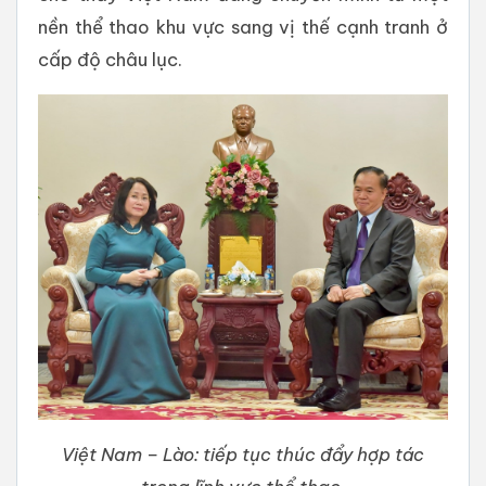
nền thể thao khu vực sang vị thế cạnh tranh ở
cấp độ châu lục.
Việt Nam – Lào: tiếp tục thúc đẩy hợp tác