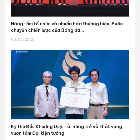
Nâng tầm tổ chức và chuẩn hóa thương hiệu: Bước
chuyển chiến lược của Bóng đá...
06/08/2026
Kỳ thủ Đầu Khương Duy: Tài năng trẻ và khát vọng
vươn tầm Đại kiện tướng