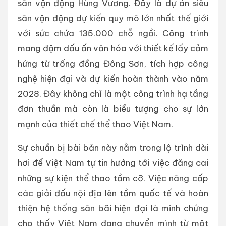
sân vận động Hùng Vương. Đây là dự án siêu
sân vận động dự kiến quy mô lớn nhất thế giới
với sức chứa 135.000 chỗ ngồi. Công trình
mang đậm dấu ấn văn hóa với thiết kế lấy cảm
hứng từ trống đồng Đông Sơn, tích hợp công
nghệ hiện đại và dự kiến hoàn thành vào năm
2028. Đây không chỉ là một công trình hạ tầng
đơn thuần mà còn là biểu tượng cho sự lớn
mạnh của thiết chế thể thao Việt Nam.
Sự chuẩn bị bài bản này nằm trong lộ trình dài
hơi để Việt Nam tự tin hướng tới việc đăng cai
những sự kiện thể thao tầm cỡ. Việc nâng cấp
các giải đấu nội địa lên tầm quốc tế và hoàn
thiện hệ thống sân bãi hiện đại là minh chứng
cho thấy Việt Nam đang chuyển mình từ một