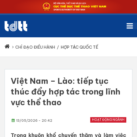
CHỈ ĐẠO ĐIỀU HÀNH
/
HỢP TÁC QUỐC TẾ
Việt Nam – Lào: tiếp tục
thúc đẩy hợp tác trong lĩnh
vực thể thao
HOẠT ĐỘNG NGÀNH
13/05/2026 - 20:42
Trong khuôn khổ chuyến thăm và làm việc