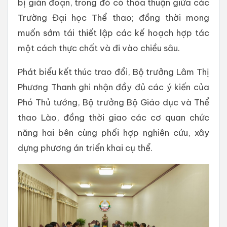
bị gián đoạn, trong đó có thỏa thuận giữa các
Trường Đại học Thể thao; đồng thời mong
muốn sớm tái thiết lập các kế hoạch hợp tác
một cách thực chất và đi vào chiều sâu.
Phát biểu kết thúc trao đổi, Bộ trưởng Lâm Thị
Phương Thanh ghi nhận đầy đủ các ý kiến của
Phó Thủ tướng, Bộ trưởng Bộ Giáo dục và Thể
thao Lào, đồng thời giao các cơ quan chức
năng hai bên cùng phối hợp nghiên cứu, xây
dựng phương án triển khai cụ thể.