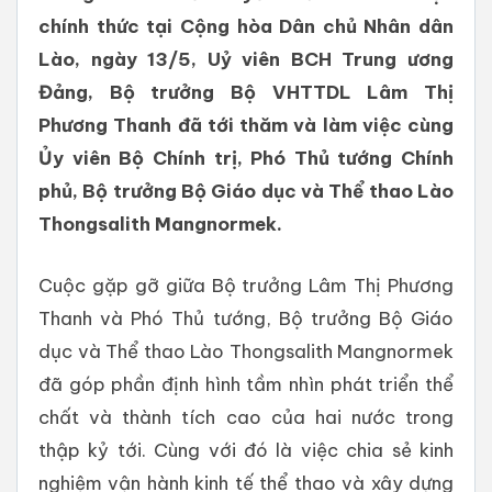
chính thức tại Cộng hòa Dân chủ Nhân dân
Lào, ngày 13/5, Uỷ viên BCH Trung ương
Đảng, Bộ trưởng Bộ VHTTDL Lâm Thị
Phương Thanh đã tới thăm và làm việc cùng
Ủy viên Bộ Chính trị, Phó Thủ tướng Chính
phủ, Bộ trưởng Bộ Giáo dục và Thể thao Lào
Thongsalith Mangnormek.
Cuộc gặp gỡ giữa Bộ trưởng Lâm Thị Phương
Thanh và Phó Thủ tướng, Bộ trưởng Bộ Giáo
dục và Thể thao Lào Thongsalith Mangnormek
đã góp phần định hình tầm nhìn phát triển thể
chất và thành tích cao của hai nước trong
thập kỷ tới. Cùng với đó là việc chia sẻ kinh
nghiệm vận hành kinh tế thể thao và xây dựng