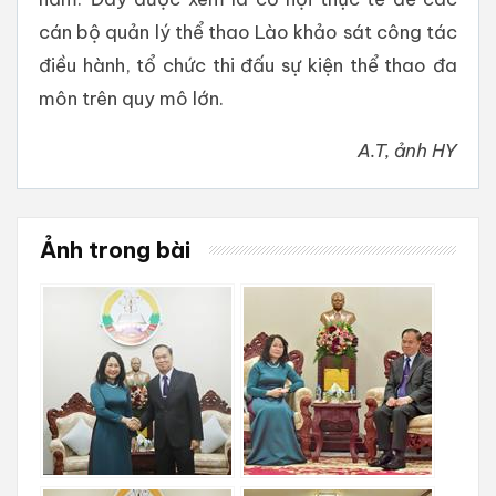
cán bộ quản lý thể thao Lào khảo sát công tác
điều hành, tổ chức thi đấu sự kiện thể thao đa
môn trên quy mô lớn.
A.T, ảnh HY
Ảnh trong bài