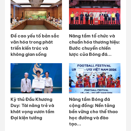
Đề cao yếu tố bản sắc
Nâng tầm tổ chức và
văn hóa trong phát
chuẩn hóa thương hiệu:
triển kiến trúc và
Bước chuyển chiến
không gian sống
lược của Bóng đá...
Kỳ thủ Đầu Khương
Nâng tầm Bóng đá
Duy: Tài năng trẻ và
cộng đồng: Nền tảng
khát vọng vươn tầm
bền vững cho thể thao
Đại kiện tướng
học đường và đào
tạo...