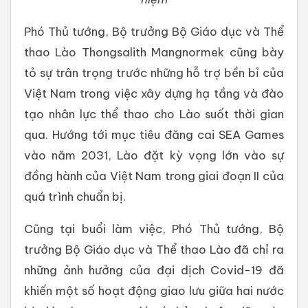
Phó Thủ tướng, Bộ trưởng Bộ Giáo dục và Thể
thao Lào Thongsalith Mangnormek cũng bày
tỏ sự trân trọng trước những hỗ trợ bền bỉ của
Việt Nam trong việc xây dựng hạ tầng và đào
tạo nhân lực thể thao cho Lào suốt thời gian
qua. Hướng tới mục tiêu đăng cai SEA Games
vào năm 2031, Lào đặt kỳ vọng lớn vào sự
đồng hành của Việt Nam trong giai đoạn II của
quá trình chuẩn bị.
Cũng tại buổi làm việc, Phó Thủ tướng, Bộ
trưởng Bộ Giáo dục và Thể thao Lào đã chỉ ra
những ảnh hưởng của đại dịch Covid-19 đã
khiến một số hoạt động giao lưu giữa hai nước