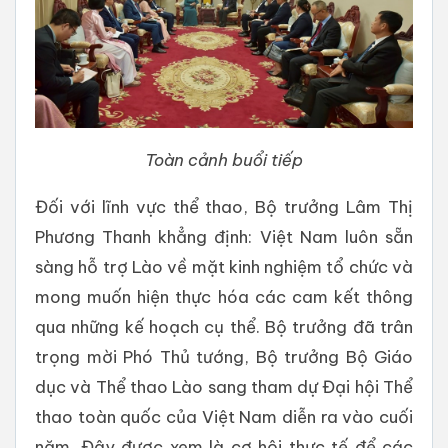
Toàn cảnh buổi tiếp
Đối với lĩnh vực thể thao, Bộ trưởng Lâm Thị
Phương Thanh khẳng định: Việt Nam luôn sẵn
sàng hỗ trợ Lào về mặt kinh nghiệm tổ chức và
mong muốn hiện thực hóa các cam kết thông
qua những kế hoạch cụ thể. Bộ trưởng đã trân
trọng mời Phó Thủ tướng, Bộ trưởng Bộ Giáo
dục và Thể thao Lào sang tham dự Đại hội Thể
thao toàn quốc của Việt Nam diễn ra vào cuối
năm. Đây được xem là cơ hội thực tế để các