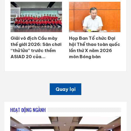
Giải vô địch Cầu mây
Họp Ban Tổ chức Đại
thế giới 2026: Sân chơi
hội Thể thao toàn quốc
“thử lửa” trước thềm
lần thứ X năm 2026
ASIAD 20 của...
môn Bóng bàn
Quay lại
HOẠT ĐỘNG NGÀNH