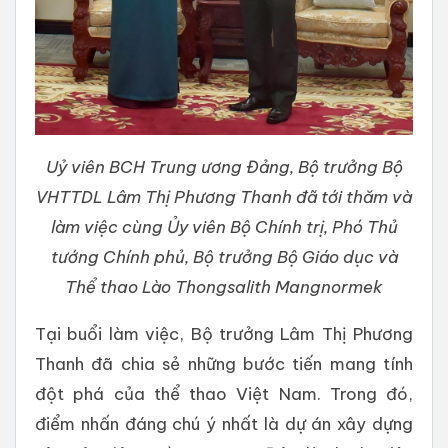
Uỷ viên BCH Trung ương Đảng, Bộ trưởng Bộ
VHTTDL Lâm Thị Phương Thanh đã tới thăm và
làm việc cùng Ủy viên Bộ Chính trị, Phó Thủ
tướng Chính phủ, Bộ trưởng Bộ Giáo dục và
Thể thao Lào Thongsalith Mangnormek
Tại buổi làm việc, Bộ trưởng Lâm Thị Phương
Thanh đã chia sẻ những bước tiến mang tính
đột phá của thể thao Việt Nam. Trong đó,
điểm nhấn đáng chú ý nhất là dự án xây dựng