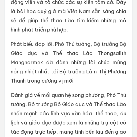
động viên và tổ chức các sự kiện tầm cỡ. Đây
là bài học quý giá mà Việt Nam sẵn sàng chia
sẻ để giúp thể thao Lào tìm kiếm những mô
hình phát triển phù hợp.
Phát biểu đáp lời, Phó Thủ tướng, Bộ trưởng Bộ
Giáo dục và Thể thao Lào Thongsalith
Mangnormek đã dành những lời chúc mừng
nồng nhiệt nhất tới Bộ trưởng Lâm Thị Phương
Thanh trong cương vị mới.
Đánh giá về mối quan hệ song phương, Phó Thủ
tướng, Bộ trưởng Bộ Giáo dục và Thể thao Lào
nhấn mạnh các lĩnh vực văn hóa, thể thao, du
lịch và giáo dục được xem là những trụ cột có
tác động trực tiếp, mang tính bền lâu đến giao