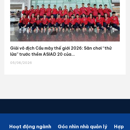
Giải vô địch Cầu mây thế giới 2026: Sân chơi “thử
lửa” trước thềm ASIAD 20 của...
05/08/2026
Hoạt động ngành
Góc nhìn nhà quản lý
Hợp