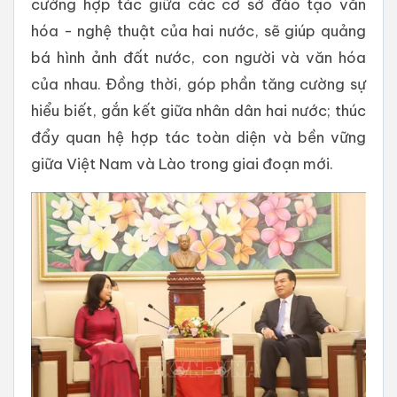
cường hợp tác giữa các cơ sở đào tạo văn
hóa - nghệ thuật của hai nước, sẽ giúp quảng
bá hình ảnh đất nước, con người và văn hóa
của nhau. Đồng thời, góp phần tăng cường sự
hiểu biết, gắn kết giữa nhân dân hai nước; thúc
đẩy quan hệ hợp tác toàn diện và bền vững
giữa Việt Nam và Lào trong giai đoạn mới.