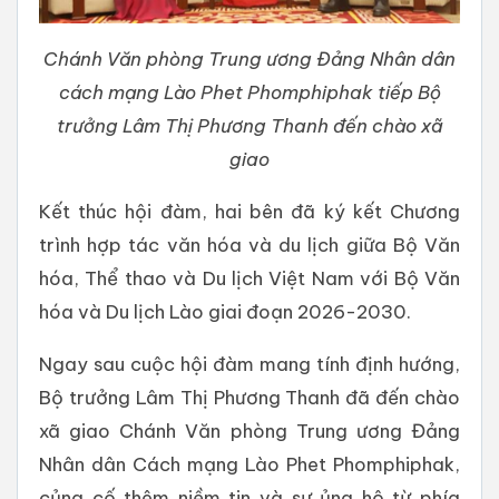
Chánh Văn phòng Trung ương Đảng Nhân dân
cách mạng Lào Phet Phomphiphak tiếp Bộ
trưởng Lâm Thị Phương Thanh đến chào xã
giao
Kết thúc hội đàm, hai bên đã ký kết Chương
trình hợp tác văn hóa và du lịch giữa Bộ Văn
hóa, Thể thao và Du lịch Việt Nam với Bộ Văn
hóa và Du lịch Lào giai đoạn 2026-2030.
Ngay sau cuộc hội đàm mang tính định hướng,
Bộ trưởng Lâm Thị Phương Thanh đã đến chào
xã giao Chánh Văn phòng Trung ương Đảng
Nhân dân Cách mạng Lào Phet Phomphiphak,
củng cố thêm niềm tin và sự ủng hộ từ phía