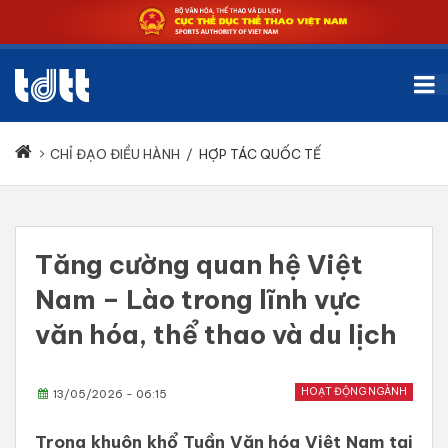
CHỈ ĐẠO ĐIỀU HÀNH
/
HỢP TÁC QUỐC TẾ
Tăng cường quan hệ Việt
Nam – Lào trong lĩnh vực
văn hóa, thể thao và du lịch
HOẠT ĐỘNG NGÀNH
13/05/2026 - 06:15
Trong khuôn khổ Tuần Văn hóa Việt Nam tại