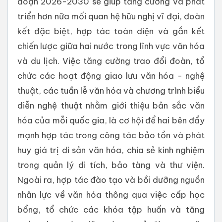
đoạn 2026-2030 sẽ giúp tăng cường và phát
triển hơn nữa mối quan hệ hữu nghị vĩ đại, đoàn
kết đặc biệt, hợp tác toàn diện và gắn kết
chiến lược giữa hai nước trong lĩnh vực văn hóa
và du lịch. Việc tăng cường trao đổi đoàn, tổ
chức các hoạt động giao lưu văn hóa - nghệ
thuật, các tuần lễ văn hóa và chương trình biểu
diễn nghệ thuật nhằm giới thiệu bản sắc văn
hóa của mỗi quốc gia, là cơ hội để hai bên đẩy
mạnh hợp tác trong công tác bảo tồn và phát
huy giá trị di sản văn hóa, chia sẻ kinh nghiệm
trong quản lý di tích, bảo tàng và thư viện.
Ngoài ra, hợp tác đào tạo và bồi dưỡng nguồn
nhân lực về văn hóa thông qua việc cấp học
bổng, tổ chức các khóa tập huấn và tăng