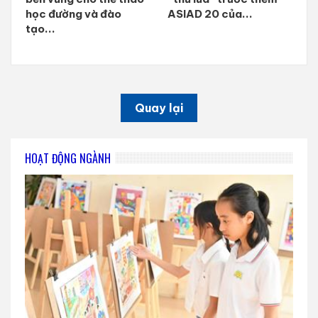
học đường và đào
ASIAD 20 của...
tạo...
Quay lại
HOẠT ĐỘNG NGÀNH