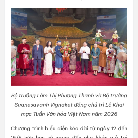
Bộ trưởng Lâm Thị Phương Thanh và Bộ trưởng
Suanesavanh Vignaket đồng chủ trì Lễ Khai
mạc Tuần Văn hóa Việt Nam năm 2026
Chương trình biểu diễn kéo dài từ ngày 12 đến
16/5 hứa hẹn sẽ mang đến cho khán giả tại