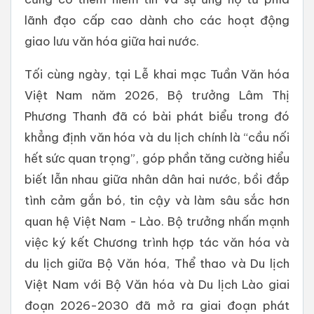
lãnh đạo cấp cao dành cho các hoạt động
giao lưu văn hóa giữa hai nước.
Tối cùng ngày, tại Lễ khai mạc Tuần Văn hóa
Việt Nam năm 2026, Bộ trưởng Lâm Thị
Phương Thanh đã có bài phát biểu trong đó
khẳng định văn hóa và du lịch chính là “cầu nối
hết sức quan trọng”, góp phần tăng cường hiểu
biết lẫn nhau giữa nhân dân hai nước, bồi đắp
tình cảm gắn bó, tin cậy và làm sâu sắc hơn
quan hệ Việt Nam - Lào. Bộ trưởng nhấn mạnh
việc ký kết Chương trình hợp tác văn hóa và
du lịch giữa Bộ Văn hóa, Thể thao và Du lịch
Việt Nam với Bộ Văn hóa và Du lịch Lào giai
đoạn 2026-2030 đã mở ra giai đoạn phát