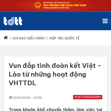
CHỈ ĐẠO ĐIỀU HÀNH
/
HỢP TÁC QUỐC TẾ
Vun đắp tình đoàn kết Việt -
Lào từ những hoạt động
VHTTDL
HOẠT ĐỘNG NGÀNH
13/05/2026 - 09:30
Trong khuôn khổ chuyến thăm, làm việc tại