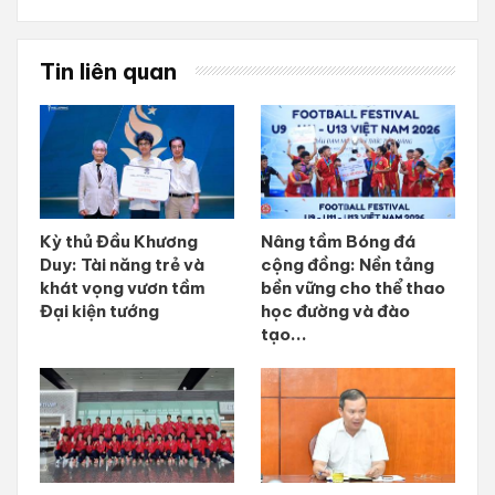
Tin liên quan
Kỳ thủ Đầu Khương
Nâng tầm Bóng đá
Duy: Tài năng trẻ và
cộng đồng: Nền tảng
khát vọng vươn tầm
bền vững cho thể thao
Đại kiện tướng
học đường và đào
tạo...