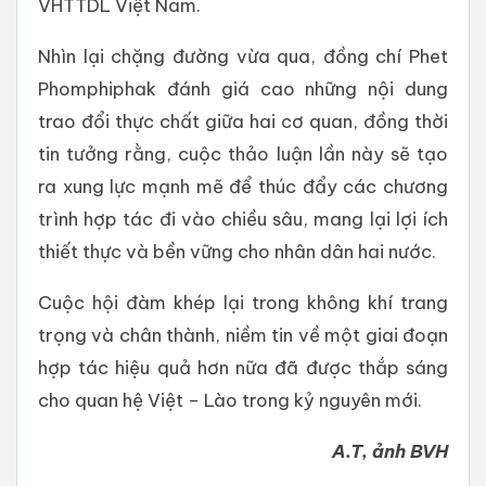
VHTTDL Việt Nam.
Nhìn lại chặng đường vừa qua, đồng chí Phet
Phomphiphak đánh giá cao những nội dung
trao đổi thực chất giữa hai cơ quan, đồng thời
tin tưởng rằng, cuộc thảo luận lần này sẽ tạo
ra xung lực mạnh mẽ để thúc đẩy các chương
trình hợp tác đi vào chiều sâu, mang lại lợi ích
thiết thực và bền vững cho nhân dân hai nước.
Cuộc hội đàm khép lại trong không khí trang
trọng và chân thành, niềm tin về một giai đoạn
hợp tác hiệu quả hơn nữa đã được thắp sáng
cho quan hệ Việt – Lào trong kỷ nguyên mới.
A.T, ảnh BVH