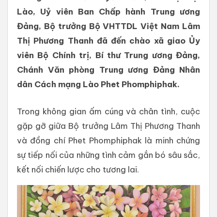
Lào, Uỷ viên Ban Chấp hành Trung ương
Đảng, Bộ trưởng Bộ VHTTDL Việt Nam Lâm
Thị Phương Thanh đã đến chào xã giao Ủy
viên Bộ Chính trị, Bí thư Trung ương Đảng,
Chánh Văn phòng Trung ương Đảng Nhân
dân Cách mạng Lào Phet Phomphiphak.
Trong không gian ấm cúng và chân tình, cuộc
gặp gỡ giữa Bộ trưởng Lâm Thị Phương Thanh
và đồng chí Phet Phomphiphak là minh chứng
sự tiếp nối của những tình cảm gắn bó sâu sắc,
kết nối chiến lược cho tương lai.