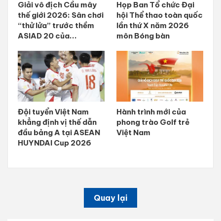
Giải vô địch Cầu mây
Họp Ban Tổ chức Đại
thế giới 2026: Sân chơi
hội Thể thao toàn quốc
“thử lửa” trước thềm
lần thứ X năm 2026
ASIAD 20 của...
môn Bóng bàn
Đội tuyển Việt Nam
Hành trình mới của
khẳng định vị thế dẫn
phong trào Golf trẻ
đầu bảng A tại ASEAN
Việt Nam
HUYNDAI Cup 2026
Quay lại