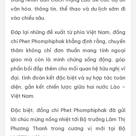
văn hóa, thông tin, thể thao và du lịch sớm đi
vào chiều sâu.
Đáp lại những đề xuất từ phía Việt Nam, đồng
chí Phet Phomphiphak khẳng định rằng, chuyến
thăm không chỉ đơn thuần mang tính ngoại
giao mà còn là minh chứng sống động, góp
phần bồi đắp thêm cho mối quan hệ hữu nghị vĩ
đại, tình đoàn kết đặc biệt và sự hợp tác toàn
diện, gắn kết chiến lược giữa hai nước Lào –
Việt Nam.
Đặc biệt, đồng chí Phet Phomphiphak đã gửi
lời chúc mừng nồng nhiệt tới Bộ trưởng Lâm Thị
Phương Thanh trong cương vị mới tại Bộ