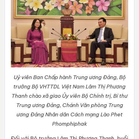
Uỷ viên Ban Chấp hành Trung ương Đảng, Bộ
trưởng Bộ VHTTDL Việt Nam Lâm Thị Phương
Thanh chào xã giao Ủy viên Bộ Chính trị, Bí thư
Trung ương Đảng, Chánh Văn phòng Trung
ương Đảng Nhân dân Cách mạng Lào Phet
Phomphiphak
Đối với Bộ trưởng Lâm Thị Phương Thanh, buổi