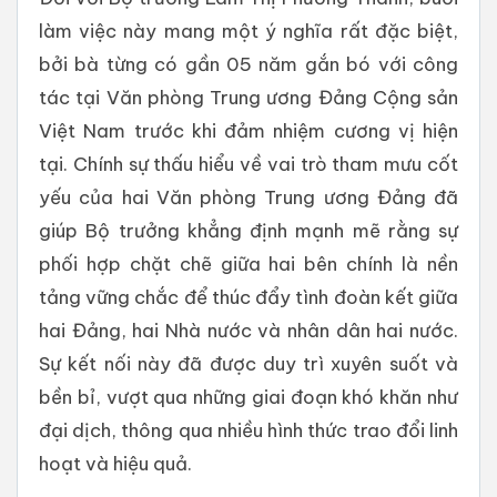
làm việc này mang một ý nghĩa rất đặc biệt,
bởi bà từng có gần 05 năm gắn bó với công
tác tại Văn phòng Trung ương Đảng Cộng sản
Việt Nam trước khi đảm nhiệm cương vị hiện
tại. Chính sự thấu hiểu về vai trò tham mưu cốt
yếu của hai Văn phòng Trung ương Đảng đã
giúp Bộ trưởng khẳng định mạnh mẽ rằng sự
phối hợp chặt chẽ giữa hai bên chính là nền
tảng vững chắc để thúc đẩy tình đoàn kết giữa
hai Đảng, hai Nhà nước và nhân dân hai nước.
Sự kết nối này đã được duy trì xuyên suốt và
bền bỉ, vượt qua những giai đoạn khó khăn như
đại dịch, thông qua nhiều hình thức trao đổi linh
hoạt và hiệu quả.