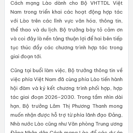
Cách mạng Lào dành cho Bộ VHTTDL Việt
Nam trong triển khai các hoạt động hợp tác
với Lào trên các lĩnh vực văn hóa, thông tin,
thể thao và du lịch. Bộ trưởng bày tỏ cảm ơn
và coi đây là nền tảng thuận lợi để hai bên tiếp
tục thúc đẩy các chương trình hợp tác trong
giai đoạn tới.
Cũng tại buổi làm việc, Bộ trưởng thông tin về
việc phía Việt Nam đã cùng phía Lào tiến hành
hội đàm và ký kết chương trình phối hợp, hợp
tác giai đoạn 2026–2030. Trong tầm nhìn dài
hạn, Bộ trưởng Lâm Thị Phương Thanh mong
muốn nhận được hỗ trợ từ phía lãnh đạo Đảng,
Nhà nước Lào cũng như Văn phòng Trung ương
Đảng Nhân dân Cách mạng Lào để các dự án