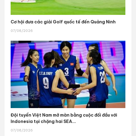
Cơ hội đưa các giải Golf quốc tế đến Quảng Ninh
07/08/2026
Đội tuyển Việt Nam mở màn bằng cuộc đối đầu với
Indonesia tại chặng hai SEA...
07/08/2026