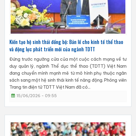
Kiến tạo hệ sinh thái đồng bộ: Bản lề cho kinh tế thể thao
và động lực phát triển mới của ngành TDTT
Đứng trước ngưỡng cửa của một cuộc cách mạng về tư
duy quản lý, ngành Thể dục thể thao (TDTT) Việt Nam
đang chuyển mình mạnh mẽ từ mô hình phụ thuộc ngân
sách sang một hệ sinh thái kinh tế năng động. Phóng viên
Trang tin điện tử TDTT Việt Nam đã có...
15/06/2026 - 09:55