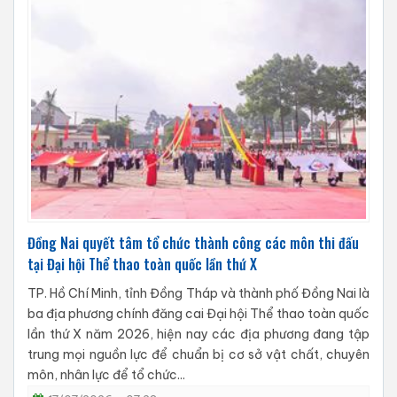
Đồng Nai quyết tâm tổ chức thành công các môn thi đấu
tại Đại hội Thể thao toàn quốc lần thứ X
TP. Hồ Chí Minh, tỉnh Đồng Tháp và thành phố Đồng Nai là
ba địa phương chính đăng cai Đại hội Thể thao toàn quốc
lần thứ X năm 2026, hiện nay các địa phương đang tập
trung mọi nguồn lực để chuẩn bị cơ sở vật chất, chuyên
môn, nhân lực để tổ chức...