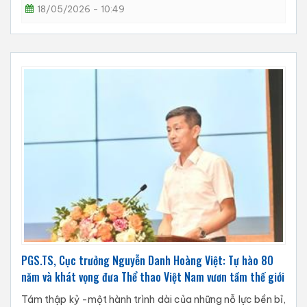
18/05/2026 - 10:49
PGS.TS, Cục trưởng Nguyễn Danh Hoàng Việt: Tự hào 80
năm và khát vọng đưa Thể thao Việt Nam vươn tầm thế giới
Tám thập kỷ -một hành trình dài của những nỗ lực bền bỉ,