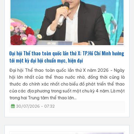
Đại hội Thể thao toàn quốc lần thứ X: TP.Hồ Chí Minh hướng
tới một kỳ đại hội chuẩn mực, hiện đại
Đại hội Thể thao toàn quốc lần thứ X năm 2026 - Ngày
hội lớn nhất của thể thao nước nhà, đồng thời cũng là
thước đo chính xác nhất cho biểu đồ phát triển thể thao
của các địa phương trong suốt một chu kỳ 4 năm. Là một
trong hai Trung tâm thể thao lớn...
30/07/2026 - 07:32