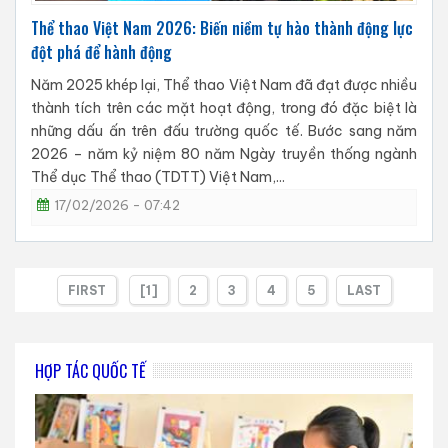
Thể thao Việt Nam 2026: Biến niềm tự hào thành động lực
đột phá để hành động
Năm 2025 khép lại, Thể thao Việt Nam đã đạt được nhiều
thành tích trên các mặt hoạt động, trong đó đặc biệt là
những dấu ấn trên đấu trường quốc tế. Bước sang năm
2026 – năm kỷ niệm 80 năm Ngày truyền thống ngành
Thể dục Thể thao (TDTT) Việt Nam,...
17/02/2026 - 07:42
FIRST
[1]
2
3
4
5
LAST
HỢP TÁC QUỐC TẾ