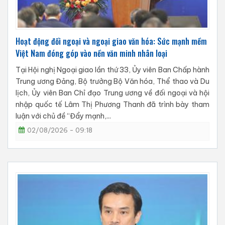
Hoạt động đối ngoại và ngoại giao văn hóa: Sức mạnh mềm
Việt Nam đóng góp vào nền văn minh nhân loại
Tại Hội nghị Ngoại giao lần thứ 33, Ủy viên Ban Chấp hành
Trung ương Đảng, Bộ trưởng Bộ Văn hóa, Thể thao và Du
lịch, Ủy viên Ban Chỉ đạo Trung ương về đối ngoại và hội
nhập quốc tế Lâm Thị Phương Thanh đã trình bày tham
luận với chủ đề “Đẩy mạnh,...
02/08/2026 - 09:18