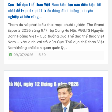
Cục Thể dục thể thao Việt Nam kiến tạo các điều kiện tốt
nhất để Esports phát triển đúng định hướng, chuyên
nghiệp và bền vững...
Tham dự và phát biểu khai mạc chuỗi sự kiện The Grand
Esports 2026 sáng 9/7, tại Cung Hà Nội, PGS.TS Nguyễn
Danh Hoàng Việt - Cục trưởng Cục Thể dục thể thao Việt
Nam - xác định vai trò của Cục Thể dục thể thao Việt
Nam không chỉ là cơ quan quản lý,...
09/07/2026 - 15:30