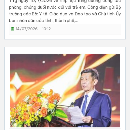
TTg ngày 10/7/2026 về tiếp tục tăng cường công tác
phòng, chống đuối nước đối với trẻ em. Công điện gửi Bộ
trưởng các Bộ: Y tế, Giáo dục và Đào tạo và Chủ tịch Ủy
ban nhân dân các tỉnh, thành phố;...
14/07/2026 - 10:12