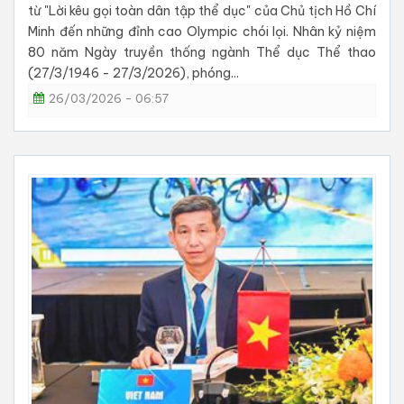
từ "Lời kêu gọi toàn dân tập thể dục" của Chủ tịch Hồ Chí
Minh đến những đỉnh cao Olympic chói lọi. Nhân kỷ niệm
80 năm Ngày truyền thống ngành Thể dục Thể thao
(27/3/1946 - 27/3/2026), phóng...
26/03/2026 - 06:57