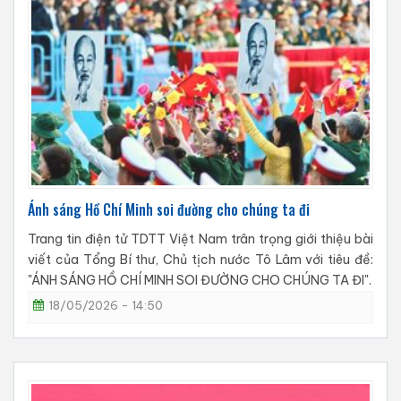
Ánh sáng Hồ Chí Minh soi đường cho chúng ta đi
Trang tin điện tử TDTT Việt Nam trân trọng giới thiệu bài
viết của Tổng Bí thư, Chủ tịch nước Tô Lâm với tiêu đề:
"ÁNH SÁNG HỒ CHÍ MINH SOI ĐƯỜNG CHO CHÚNG TA ĐI".
18/05/2026 - 14:50