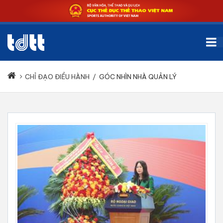
CHỈ ĐẠO ĐIỀU HÀNH
/
GÓC NHÌN NHÀ QUẢN LÝ