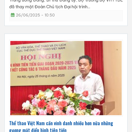
Trung ương Đảng, Bí thư Đảng ủy, Bộ trưởng Bộ VHTTDL
đã thay mặt Đoàn Chủ tịch Đại hội trình...
26/06/2025 - 10:50
Thể thao Việt Nam cần vinh danh nhiều hơn nữa những
gương mặt điển hình tiên tiến