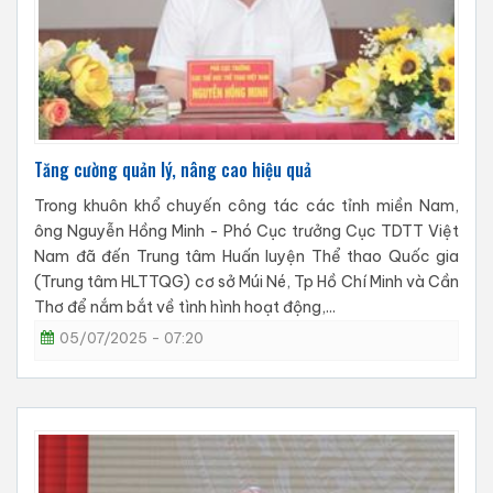
Tăng cường quản lý, nâng cao hiệu quả
Trong khuôn khổ chuyến công tác các tỉnh miền Nam,
ông Nguyễn Hồng Minh - Phó Cục trưởng Cục TDTT Việt
Nam đã đến Trung tâm Huấn luyện Thể thao Quốc gia
(Trung tâm HLTTQG) cơ sở Múi Né, Tp Hồ Chí Minh và Cần
Thơ để nắm bắt về tình hình hoạt động,...
05/07/2025 - 07:20