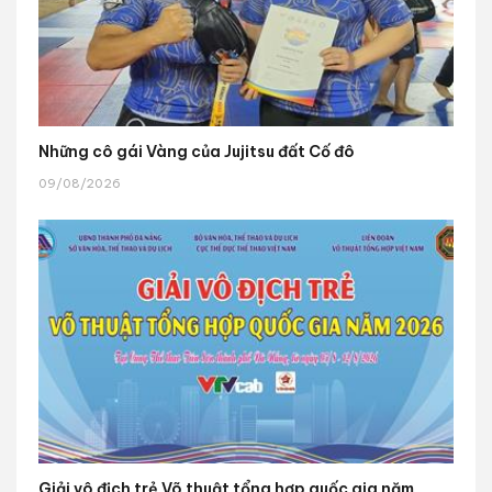
Những cô gái Vàng của Jujitsu đất Cố đô
09/08/2026
Giải vô địch trẻ Võ thuật tổng hợp quốc gia năm