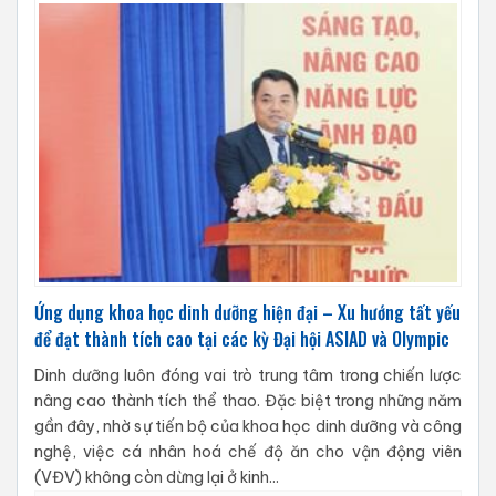
Ứng dụng khoa học dinh dưỡng hiện đại – Xu hướng tất yếu
để đạt thành tích cao tại các kỳ Đại hội ASIAD và Olympic
Dinh dưỡng luôn đóng vai trò trung tâm trong chiến lược
nâng cao thành tích thể thao. Đặc biệt trong những năm
gần đây, nhờ sự tiến bộ của khoa học dinh dưỡng và công
nghệ, việc cá nhân hoá chế độ ăn cho vận động viên
(VĐV) không còn dừng lại ở kinh...