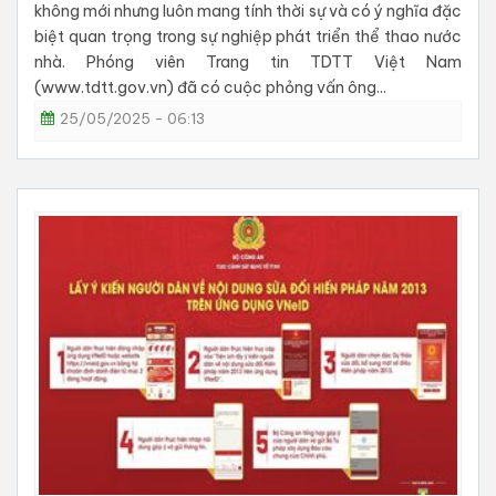
không mới nhưng luôn mang tính thời sự và có ý nghĩa đặc
biệt quan trọng trong sự nghiệp phát triển thể thao nước
nhà. Phóng viên Trang tin TDTT Việt Nam
(www.tdtt.gov.vn) đã có cuộc phỏng vấn ông...
25/05/2025 - 06:13