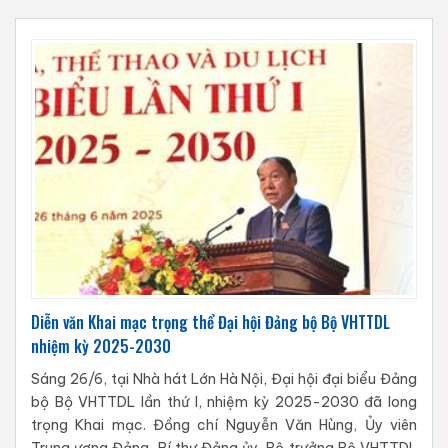
Diễn văn Khai mạc trọng thể Đại hội Đảng bộ Bộ VHTTDL
nhiệm kỳ 2025-2030
Sáng 26/6, tại Nhà hát Lớn Hà Nội, Đại hội đại biểu Đảng
bộ Bộ VHTTDL lần thứ I, nhiệm kỳ 2025-2030 đã long
trọng Khai mạc. Đồng chí Nguyễn Văn Hùng, Ủy viên