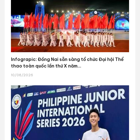
Infograpic: Đồng Nai sẵn sàng tổ chức Đại hội Thể
thao toàn quốc lần thứ X năm...
10/08/2026