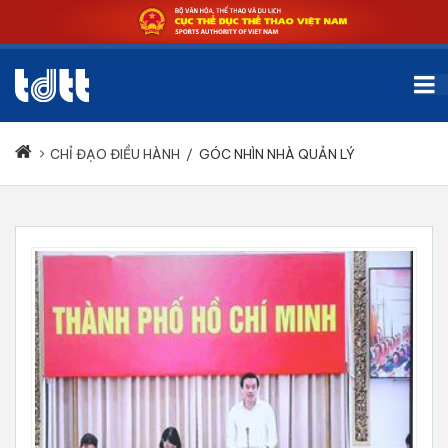
CHỈ ĐẠO ĐIỀU HÀNH
/
GÓC NHÌN NHÀ QUẢN LÝ