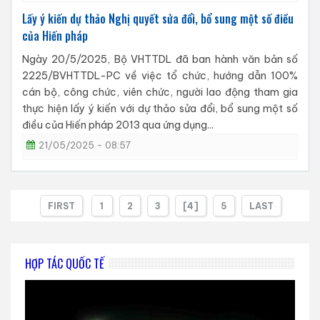
Lấy ý kiến dự thảo Nghị quyết sửa đổi, bổ sung một số điều
của Hiến pháp
Ngày 20/5/2025, Bộ VHTTDL đã ban hành văn bản số
2225/BVHTTDL-PC về việc tổ chức, hướng dẫn 100%
cán bộ, công chức, viên chức, người lao động tham gia
thực hiện lấy ý kiến với dự thảo sửa đổi, bổ sung một số
điều của Hiến pháp 2013 qua ứng dụng...
21/05/2025 - 08:57
FIRST
1
2
3
[4]
5
LAST
HỢP TÁC QUỐC TẾ