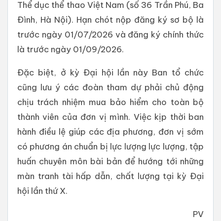
Thể dục thể thao Việt Nam (số 36 Trần Phú, Ba
Đình, Hà Nội). Hạn chót nộp đăng ký sơ bộ là
trước ngày 01/07/2026 và đăng ký chính thức
là trước ngày 01/09/2026.
Đặc biệt, ở kỳ Đại hội lần này Ban tổ chức
cũng lưu ý các đoàn tham dự phải chủ động
chịu trách nhiệm mua bảo hiểm cho toàn bộ
thành viên của đơn vị mình. Việc kịp thời ban
hành điều lệ giúp các địa phương, đơn vị sớm
có phương án chuẩn bị lực lượng lực lượng, tập
huấn chuyên môn bài bản để hướng tới những
màn tranh tài hấp dẫn, chất lượng tại kỳ Đại
hội lần thứ X.
PV