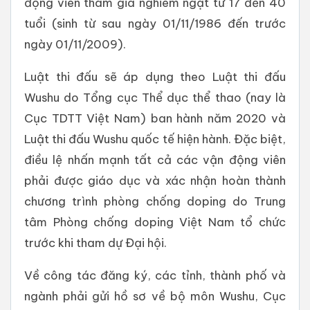
động viên tham gia nghiêm ngặt từ 17 đến 40
tuổi (sinh từ sau ngày 01/11/1986 đến trước
ngày 01/11/2009).
Luật thi đấu sẽ áp dụng theo Luật thi đấu
Wushu do Tổng cục Thể dục thể thao (nay là
Cục TDTT Việt Nam) ban hành năm 2020 và
Luật thi đấu Wushu quốc tế hiện hành. Đặc biệt,
điều lệ nhấn mạnh tất cả các vận động viên
phải được giáo dục và xác nhận hoàn thành
chương trình phòng chống doping do Trung
tâm Phòng chống doping Việt Nam tổ chức
trước khi tham dự Đại hội.
Về công tác đăng ký, các tỉnh, thành phố và
ngành phải gửi hồ sơ về bộ môn Wushu, Cục