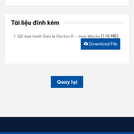
Tài liệu đính kèm
(1.16 MB)
1. QD ban hanh Dieu le Dai hoi X - mon Wushu
Download File
Quay lại