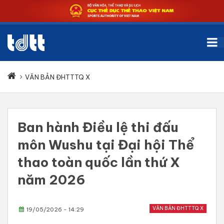
VĂN BẢN ĐHTTTQ X
Ban hành Điều lệ thi đấu
môn Wushu tại Đại hội Thể
thao toàn quốc lần thứ X
năm 2026
VĂN BẢN ĐHTTTQ X
19/05/2026 - 14:29