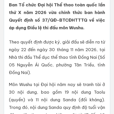
Ban Tổ chức Đại hội Thể thao toàn quốc lần
thứ X năm 2026 vừa chính thức ban hành
Quyết định số 37/QĐ-BTCĐHTTTQ về việc
áp dụng Điều lệ thi đấu môn Wushu.
Theo quyết định được ký, giải đấu sẽ diễn ra từ
ngày 22 đến ngày 30 tháng 11 năm 2026, tại
Nhà thi đấu Thể dục thể thao tỉnh Đồng Nai (Số
05 Nguyễn Ái Quốc, phường Tân Triều, tỉnh
Đồng Nai).
Môn Wushu tại Đại hội năm nay sẽ tranh tài ở
30 nội dung, bao gồm 19 nội dung Taolu
(quyền) và 11 nội dung Sanda (đối kháng).
Trong đó, nội dung Sanda quy định độ tuổi vận