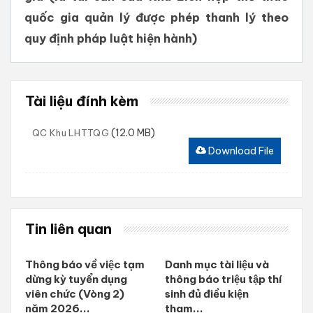
quốc gia quản lý được phép thanh lý theo
quy định pháp luật hiện hành)
Tài liệu đính kèm
(12.0 MB)
QC Khu LHTTQG
Download File
Tin liên quan
Thông báo về việc tạm
Danh mục tài liệu và
dừng kỳ tuyển dụng
thông báo triệu tập thí
viên chức (Vòng 2)
sinh đủ điều kiện
năm 2026...
tham...