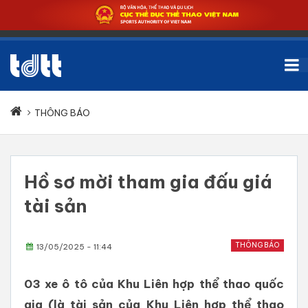
THÔNG BÁO
Hồ sơ mời tham gia đấu giá
tài sản
THÔNG BÁO
13/05/2025 - 11:44
03 xe ô tô của Khu Liên hợp thể thao quốc
gia (là tài sản của Khu Liên hợp thể thao