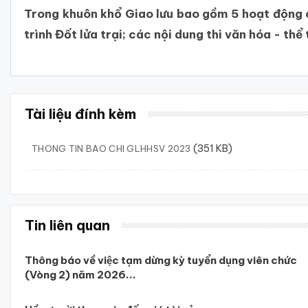
Trong khuôn khổ Giao lưu bao gồm 5 hoạt động c
trình Đốt lửa trại; các nội dung thi văn hóa - th
Tài liệu đính kèm
(351 KB)
THONG TIN BAO CHI GLHHSV 2023
Tin liên quan
Thông báo về việc tạm dừng kỳ tuyển dụng viên chức
(Vòng 2) năm 2026...