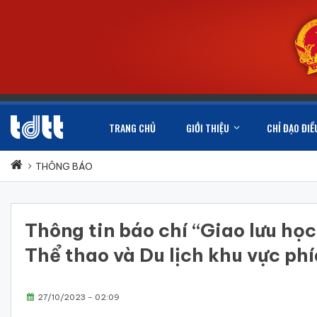
TRANG CHỦ
GIỚI THIỆU
CHỈ ĐẠO ĐIỀ
THÔNG BÁO
Thông tin báo chí “Giao lưu học
Thể thao và Du lịch khu vực ph
27/10/2023 - 02:09