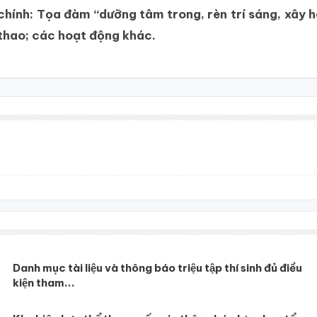
hính: Tọa đàm “dưỡng tâm trong, rèn trí sáng, xây h
ể thao; các hoạt động khác.
Danh mục tài liệu và thông báo triệu tập thí sinh đủ điều
kiện tham...