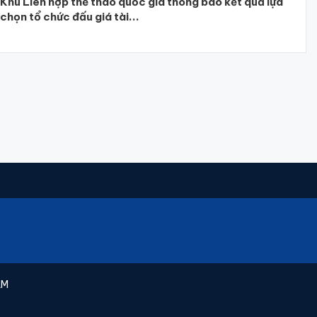
Khu Liên hợp thể thao quốc gia thông báo kết quả lựa
chọn tổ chức đấu giá tài...
AM