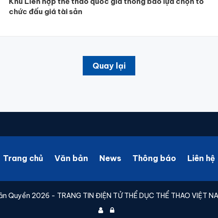
Khu Liên hợp thể thao quốc gia thông báo lựa chọn tổ
chức đấu giá tài sản
Quay lại
Trang chủ
Văn bản
News
Thông báo
Liên hệ
ản Quyền 2026 - TRANG TIN ĐIỆN TỬ THỂ DỤC THỂ THAO VIỆT N