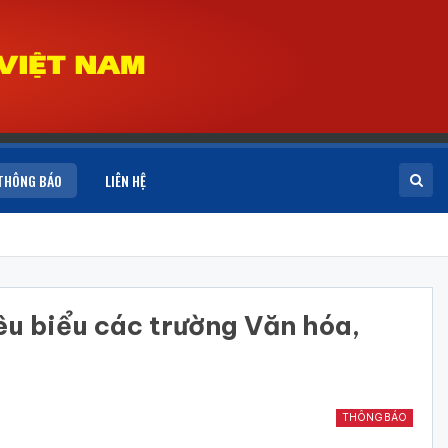
THÔNG BÁO
LIÊN HỆ
iêu biểu các trường Văn hóa,
THÔNG BÁO