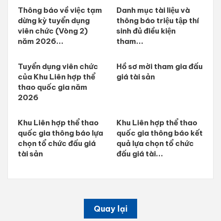
Thông báo về việc tạm
Danh mục tài liệu và
dừng kỳ tuyển dụng
thông báo triệu tập thí
viên chức (Vòng 2)
sinh đủ điều kiện
năm 2026...
tham...
Tuyển dụng viên chức
Hồ sơ mời tham gia đấu
của Khu Liên hợp thể
giá tài sản
thao quốc gia năm
2026
Khu Liên hợp thể thao
Khu Liên hợp thể thao
quốc gia thông báo lựa
quốc gia thông báo kết
chọn tổ chức đấu giá
quả lựa chọn tổ chức
tài sản
đấu giá tài...
Quay lại