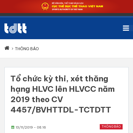
THÔNG BÁO
Tổ chức kỳ thi, xét thăng
hạng HLVC lên HLVCC năm
2019 theo CV
4457/BVHTTDL-TCTDTT
THÔNG BÁO
13/11/2019 - 08:16