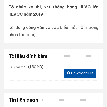
Tổ chức kỳ thi, xét thăng hạng HLVC lên
HLVCC năm 2019
Nội dung công văn và các biểu mẫu nằm trong
phần tải tài liệu
Tài liệu đính kèm
(1.50 MB)
CV va mau
Download File
Tin liên quan