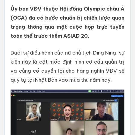
Ủy ban VĐV thuộc Hội đồng Olympic châu Á
(OCA) đã có bước chuẩn bị chiến lược quan
trọng thông qua một cuộc họp trực tuyến
toàn thể trước thềm ASIAD 20.
Dưới sự điều hành của nữ chủ tịch Ding Ning, sự
kiện này là cột mốc định hình cơ cấu quản trị
và củng cố quyền lợi cho hàng nghìn VĐV sẽ
quy tụ tại Nhật Bản vào mùa thu năm nay.