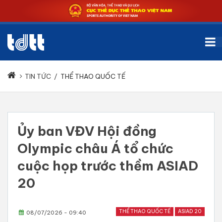
TIN TỨC
/
THỂ THAO QUỐC TẾ
Ủy ban VĐV Hội đồng
Olympic châu Á tổ chức
cuộc họp trước thềm ASIAD
20
THỂ THAO QUỐC TẾ
ASIAD 20
08/07/2026 - 09:40