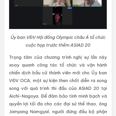
Ủy ban VĐV Hội đồng Olympic châu Á tổ chức
cuộc họp trước thềm ASIAD 20
Trọng tâm của chương trình nghị sự lần này
xoay quanh công tác tổ chức và vận hành
chiến dịch bầu cử thành viên mới cho Ủy ban
VĐV OCA, một sự kiện then chốt diễn ra song
song với quá trình thi đấu của ASIAD 20 tại
Aichi-Nagoya. Để đảm bảo tính minh bạch và
quyền lợi tối đa cho các đại sứ thể thao, ông
Jamyang Namgyal, người đứng đầu bộ phận