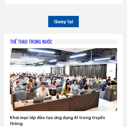
Quay lại
THỂ THAO TRONG NƯỚC
Khai mạc lớp đào tạo ứng dụng AI trong truyền
thông