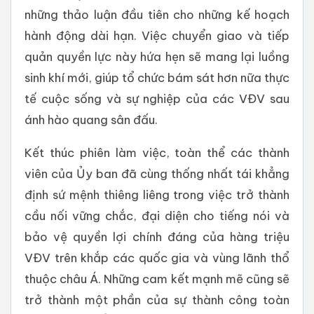
những thảo luận đầu tiên cho những kế hoạch
hành động dài hạn. Việc chuyển giao và tiếp
quản quyền lực này hứa hẹn sẽ mang lại luồng
sinh khí mới, giúp tổ chức bám sát hơn nữa thực
tế cuộc sống và sự nghiệp của các VĐV sau
ánh hào quang sân đấu.
Kết thúc phiên làm việc, toàn thể các thành
viên của Ủy ban đã cùng thống nhất tái khẳng
định sứ mệnh thiêng liêng trong việc trở thành
cầu nối vững chắc, đại diện cho tiếng nói và
bảo vệ quyền lợi chính đáng của hàng triệu
VĐV trên khắp các quốc gia và vùng lãnh thổ
thuộc châu Á. Những cam kết mạnh mẽ cũng sẽ
trở thành một phần của sự thành công toàn