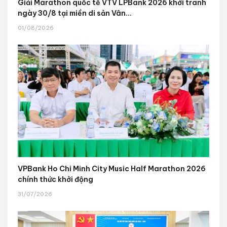
Giải Marathon quốc tế VTV LPBank 2026 khởi tranh
ngày 30/8 tại miền di sản Vân...
01/08/2026
VPBank Ho Chi Minh City Music Half Marathon 2026
chính thức khởi động
31/07/2026