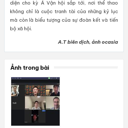
diện cho kỳ Á Vận hội sắp tới, nơi thể thao
không chỉ là cuộc tranh tài của những kỷ lục
mà còn là biểu tượng của sự đoàn kết và tiến
bộ xã hội.
A.T biên dịch, ảnh ocasia
Ảnh trong bài