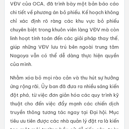
VĐV của OCA, đã trình bày một bản báo cáo
chi tiết về phương án bỏ phiếu. Kế hoạch không
chỉ xác định rõ ràng các khu vực bỏ phiếu
chuyên biệt trong khuôn viên làng VĐV mà còn
linh hoạt tính toán đến các giải pháp thay thế,
giúp những VĐV lưu trú bên ngoài trung tâm
Nagoya vẫn có thể dễ dàng thực hiện quyền
của mình.
Nhằm xóa bỏ mọi rào cản và thu hút sự hưởng
ứng rộng rãi, Ủy ban đã đưa ra nhiều sáng kiến
đột phá, từ việc đơn giản hóa các quy trình kỹ
thuật cho đến việc đẩy mạnh các chiến dịch
truyền thông tương tác ngay tại Đại hội. Mục
tiêu ưu tiên được các nhà quản lý đặt ra là kiến