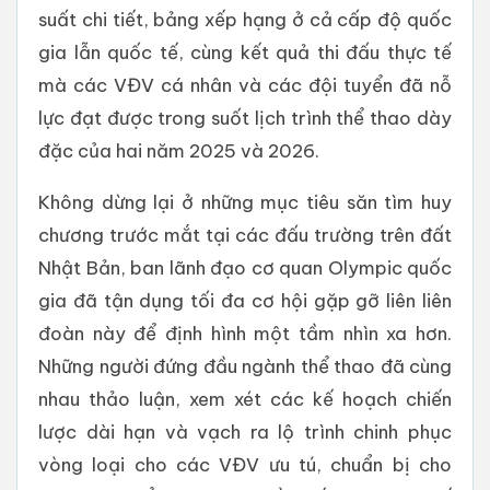
suất chi tiết, bảng xếp hạng ở cả cấp độ quốc
gia lẫn quốc tế, cùng kết quả thi đấu thực tế
mà các VĐV cá nhân và các đội tuyển đã nỗ
lực đạt được trong suốt lịch trình thể thao dày
đặc của hai năm 2025 và 2026.
Không dừng lại ở những mục tiêu săn tìm huy
chương trước mắt tại các đấu trường trên đất
Nhật Bản, ban lãnh đạo cơ quan Olympic quốc
gia đã tận dụng tối đa cơ hội gặp gỡ liên liên
đoàn này để định hình một tầm nhìn xa hơn.
Những người đứng đầu ngành thể thao đã cùng
nhau thảo luận, xem xét các kế hoạch chiến
lược dài hạn và vạch ra lộ trình chinh phục
vòng loại cho các VĐV ưu tú, chuẩn bị cho