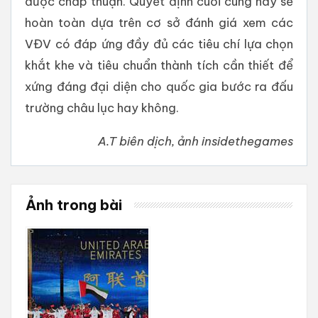
được chấp thuận. Quyết định cuối cùng này sẽ
hoàn toàn dựa trên cơ sở đánh giá xem các
VĐV có đáp ứng đầy đủ các tiêu chí lựa chọn
khắt khe và tiêu chuẩn thành tích cần thiết để
xứng đáng đại diện cho quốc gia bước ra đấu
trường châu lục hay không.
A.T biên dịch, ảnh insidethegames
Ảnh trong bài