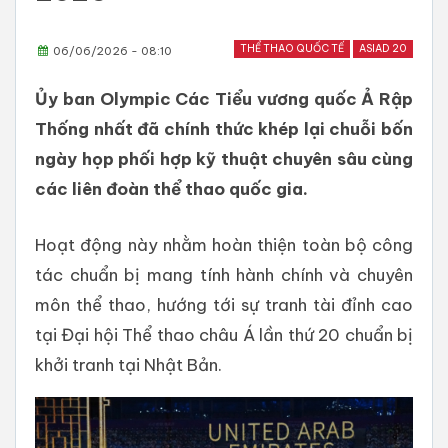
THỂ THAO QUỐC TẾ
ASIAD 20
06/06/2026 - 08:10
Ủy ban Olympic Các Tiểu vương quốc Ả Rập
Thống nhất đã chính thức khép lại chuỗi bốn
ngày họp phối hợp kỹ thuật chuyên sâu cùng
các liên đoàn thể thao quốc gia.
Hoạt động này nhằm hoàn thiện toàn bộ công
tác chuẩn bị mang tính hành chính và chuyên
môn thể thao, hướng tới sự tranh tài đỉnh cao
tại Đại hội Thể thao châu Á lần thứ 20 chuẩn bị
khởi tranh tại Nhật Bản.