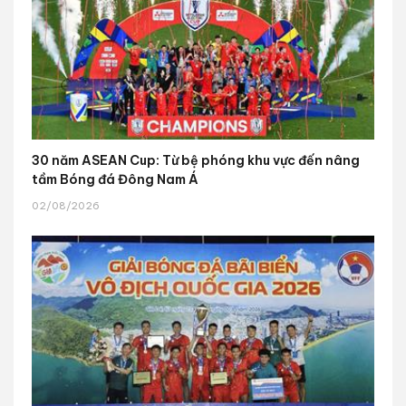
30 năm ASEAN Cup: Từ bệ phóng khu vực đến nâng
tầm Bóng đá Đông Nam Á
02/08/2026