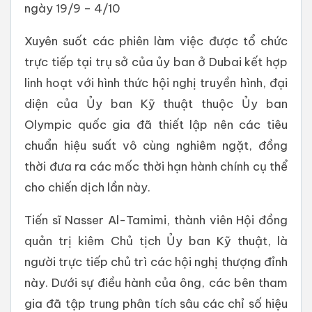
ngày 19/9 – 4/10
Xuyên suốt các phiên làm việc được tổ chức
trực tiếp tại trụ sở của ủy ban ở Dubai kết hợp
linh hoạt với hình thức hội nghị truyền hình, đại
diện của Ủy ban Kỹ thuật thuộc Ủy ban
Olympic quốc gia đã thiết lập nên các tiêu
chuẩn hiệu suất vô cùng nghiêm ngặt, đồng
thời đưa ra các mốc thời hạn hành chính cụ thể
cho chiến dịch lần này.
Tiến sĩ Nasser Al-Tamimi, thành viên Hội đồng
quản trị kiêm Chủ tịch Ủy ban Kỹ thuật, là
người trực tiếp chủ trì các hội nghị thượng đỉnh
này. Dưới sự điều hành của ông, các bên tham
gia đã tập trung phân tích sâu các chỉ số hiệu