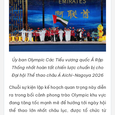
Ủy ban Olympic Các Tiểu vương quốc Ả Rập
Thống nhất hoàn tất chiến lược chuẩn bị cho
Đại hội Thể thao châu Á Aichi-Nagoya 2026
Chuỗi sự kiện lập kế hoạch quan trọng này diễn
ra trong bối cảnh phong trào Olympic khu vực
đang tăng tốc mạnh mẽ để hướng tới ngày hội
thể thao lớn nhất châu lục, được tổ chức từ