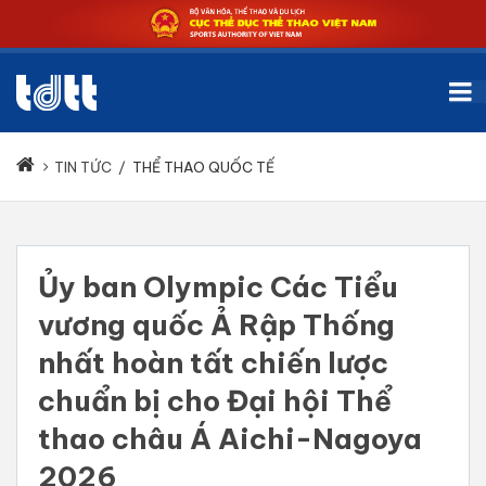
TIN TỨC
/
THỂ THAO QUỐC TẾ
Ủy ban Olympic Các Tiểu
vương quốc Ả Rập Thống
nhất hoàn tất chiến lược
chuẩn bị cho Đại hội Thể
thao châu Á Aichi-Nagoya
2026