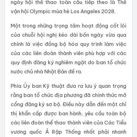
ngày hội thể thao toàn cầu tiếp theo là Thế
vận hội Olympic mùa hè Los Angeles 2028.
Một trong những trọng tâm hoạt động cốt lõi
của chuỗi hội nghị kéo dài bốn ngày vừa qua
chính là việc đồng bộ hóa quy trình làm việc
của các liên đoàn thành viên phù hợp với các
quy định đăng ký nghiêm ngặt do ban tổ chức
nước chủ nhà Nhật Bản đề ra.
Phía Ủy ban Kỹ thuật đưa ra lưu ý quan trọng
rằng ban tổ chức địa phương đã chính thức mở
cổng đăng ký sơ bộ. Điều này dẫn đến một chỉ
thị khẩn cấp được ban hành, yêu cầu toàn bộ
các liên đoàn thể thao thành viên của Các Tiểu
vương quốc Ả Rập Thống nhất phải nhanh