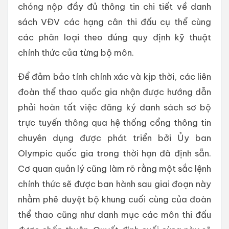
chóng nộp đầy đủ thông tin chi tiết về danh
sách VĐV các hạng cân thi đấu cụ thể cùng
các phân loại theo đúng quy định kỹ thuật
chính thức của từng bộ môn.
Để đảm bảo tính chính xác và kịp thời, các liên
đoàn thể thao quốc gia nhận được hướng dẫn
phải hoàn tất việc đăng ký danh sách sơ bộ
trực tuyến thông qua hệ thống cổng thông tin
chuyên dụng được phát triển bởi Ủy ban
Olympic quốc gia trong thời hạn đã định sẵn.
Cơ quan quản lý cũng làm rõ rằng một sắc lệnh
chính thức sẽ được ban hành sau giai đoạn này
nhằm phê duyệt bộ khung cuối cùng của đoàn
thể thao cũng như danh mục các môn thi đấu