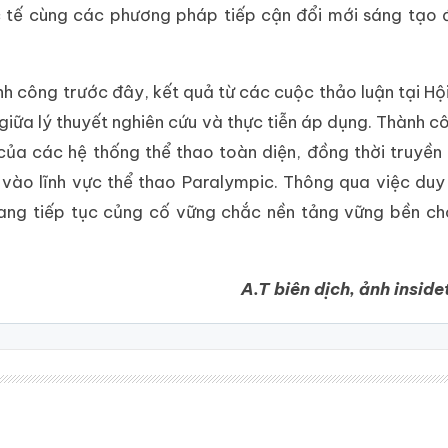
ốc tế cùng các phương pháp tiếp cận đổi mới sáng tạo
h công trước đây, kết quả từ các cuộc thảo luận tại Hộ
iữa lý thuyết nghiên cứu và thực tiễn áp dụng. Thành c
của các hệ thống thể thao toàn diện, đồng thời truyề
ào lĩnh vực thể thao Paralympic. Thông qua việc duy 
đang tiếp tục củng cố vững chắc nền tảng vững bền c
A.T biên dịch, ảnh insi