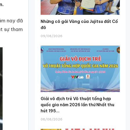
n.
năm nay đã
Những cô gái Vàng của Jujitsu đất Cố
đô
út sự tham
09/08/2026
.
Giải vô địch trẻ Võ thuật tổng hợp
quốc gia năm 2026 lần thứ Nhất thu
hút 195...
08/08/2026