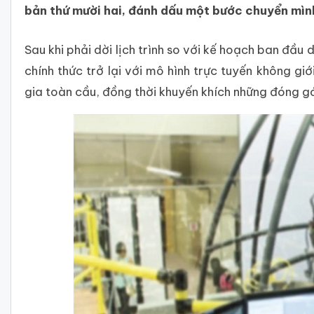
bản thứ mười hai, đánh dấu một bước chuyển mình
Sau khi phải dời lịch trình so với kế hoạch ban đầu
chính thức trở lại với mô hình trực tuyến không gi
gia toàn cầu, đồng thời khuyến khích những đóng gó