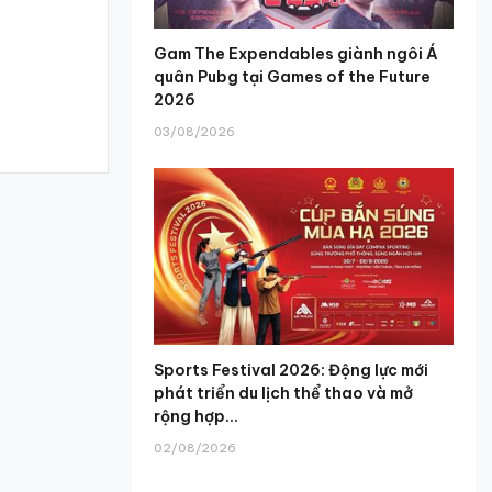
Gam The Expendables giành ngôi Á
quân Pubg tại Games of the Future
2026
03/08/2026
Sports Festival 2026: Động lực mới
phát triển du lịch thể thao và mở
rộng hợp...
02/08/2026