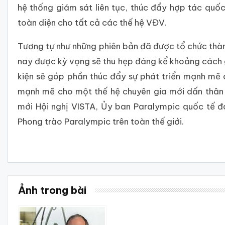
hệ thống giám sát liên tục, thúc đẩy hợp tác qu
toàn diện cho tất cả các thế hệ VĐV.
Tương tự như những phiên bản đã được tổ chức thàn
nay được kỳ vọng sẽ thu hẹp đáng kể khoảng cách g
kiện sẽ góp phần thúc đẩy sự phát triển mạnh mẽ 
mạnh mẽ cho một thế hệ chuyên gia mới dấn thân v
mới Hội nghị VISTA, Ủy ban Paralympic quốc tế 
Phong trào Paralympic trên toàn thế giới.
Ảnh trong bài