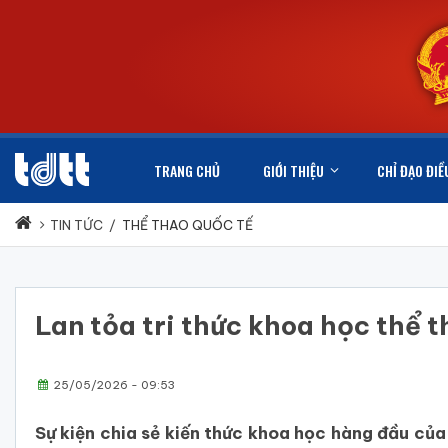
TRANG CHỦ
GIỚI THIỆU
CHỈ ĐẠO ĐIỀ
TIN TỨC
/
THỂ THAO QUỐC TẾ
Lan tỏa tri thức khoa học thể 
25/05/2026 - 09:53
Sự kiện chia sẻ kiến thức khoa học hàng đầu củ