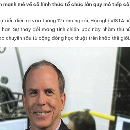
 mạnh mẽ về cả hình thức tổ chức lẫn quy mô tiếp cậ
 dự kiến diễn ra vào tháng 12 năm ngoái, Hội nghị VISTA 
ới hạn. Sự thay đổi mang tính chiến lược này nhằm thu h
p chuyên sâu từ cộng đồng học thuật trên khắp thế giới