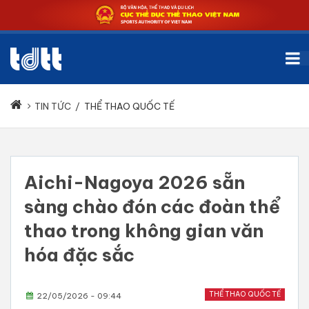
TIN TỨC
/
THỂ THAO QUỐC TẾ
Aichi-Nagoya 2026 sẵn
sàng chào đón các đoàn thể
thao trong không gian văn
hóa đặc sắc
THỂ THAO QUỐC TẾ
22/05/2026 - 09:44