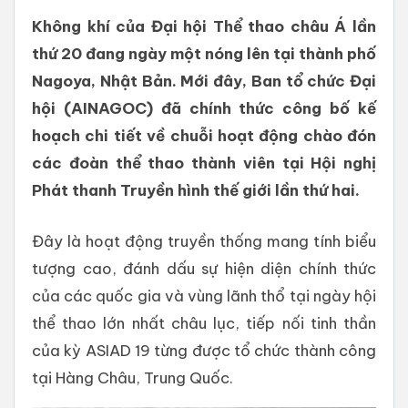
Không khí của Đại hội Thể thao châu Á lần
thứ 20 đang ngày một nóng lên tại thành phố
Nagoya, Nhật Bản. Mới đây, Ban tổ chức Đại
hội (AINAGOC) đã chính thức công bố kế
hoạch chi tiết về chuỗi hoạt động chào đón
các đoàn thể thao thành viên tại Hội nghị
Phát thanh Truyền hình thế giới lần thứ hai.
Đây là hoạt động truyền thống mang tính biểu
tượng cao, đánh dấu sự hiện diện chính thức
của các quốc gia và vùng lãnh thổ tại ngày hội
thể thao lớn nhất châu lục, tiếp nối tinh thần
của kỳ ASIAD 19 từng được tổ chức thành công
tại Hàng Châu, Trung Quốc.