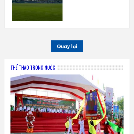
Quay lại
THỂ THAO TRONG NƯỚC