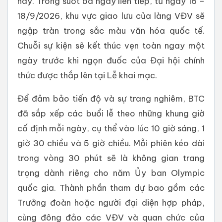
này. Trong suốt ba ngày liên tiếp, từ ngày 16 –
18/9/2026, khu vực giao lưu của làng VĐV sẽ
ngập tràn trong sắc màu văn hóa quốc tế.
Chuỗi sự kiện sẽ kết thúc vẹn toàn ngay một
ngày trước khi ngọn đuốc của Đại hội chính
thức được thắp lên tại Lễ khai mạc.
Để đảm bảo tiến độ và sự trang nghiêm, BTC
đã sắp xếp các buổi lễ theo những khung giờ
cố định mỗi ngày, cụ thể vào lúc 10 giờ sáng, 1
giờ 30 chiều và 5 giờ chiều. Mỗi phiên kéo dài
trong vòng 30 phút sẽ là không gian trang
trọng dành riêng cho năm Ủy ban Olympic
quốc gia. Thành phần tham dự bao gồm các
Trưởng đoàn hoặc người đại diện hợp pháp,
cùng đông đảo các VĐV và quan chức của