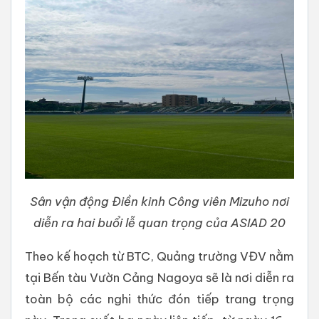
Sân vận động Điền kinh Công viên Mizuho nơi
diễn ra hai buổi lễ quan trọng của ASIAD 20
Theo kế hoạch từ BTC, Quảng trường VĐV nằm
tại Bến tàu Vườn Cảng Nagoya sẽ là nơi diễn ra
toàn bộ các nghi thức đón tiếp trang trọng