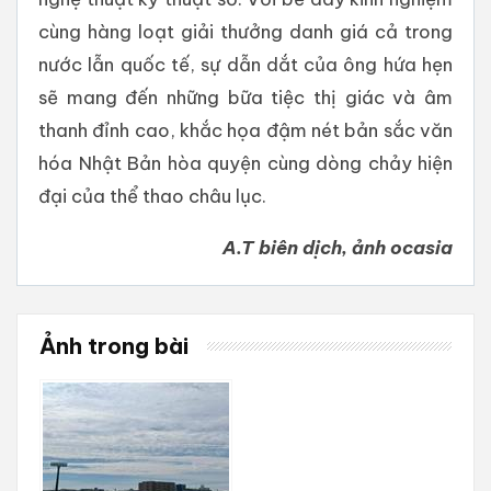
cùng hàng loạt giải thưởng danh giá cả trong
nước lẫn quốc tế, sự dẫn dắt của ông hứa hẹn
sẽ mang đến những bữa tiệc thị giác và âm
thanh đỉnh cao, khắc họa đậm nét bản sắc văn
hóa Nhật Bản hòa quyện cùng dòng chảy hiện
đại của thể thao châu lục.
A.T biên dịch, ảnh ocasia
Ảnh trong bài