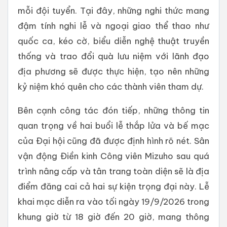
mỗi đội tuyển. Tại đây, những nghi thức mang
đậm tính nghi lễ và ngoại giao thể thao như
quốc ca, kéo cờ, biểu diễn nghệ thuật truyền
thống và trao đổi quà lưu niệm với lãnh đạo
địa phương sẽ được thực hiện, tạo nên những
kỷ niệm khó quên cho các thành viên tham dự.
Bên cạnh công tác đón tiếp, những thông tin
quan trọng về hai buổi lễ thắp lửa và bế mạc
của Đại hội cũng đã được định hình rõ nét. Sân
vận động Điền kinh Công viên Mizuho sau quá
trình nâng cấp và tân trang toàn diện sẽ là địa
điểm đăng cai cả hai sự kiện trọng đại này. Lễ
khai mạc diễn ra vào tối ngày 19/9/2026 trong
khung giờ từ 18 giờ đến 20 giờ, mang thông