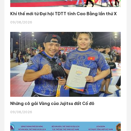
Khí thế mới từ Đại hội TDTT tỉnh Cao Bằng lần thứ X
09/08/2026
Những cô gái Vàng của Jujitsu đất Cố đô
09/08/2026