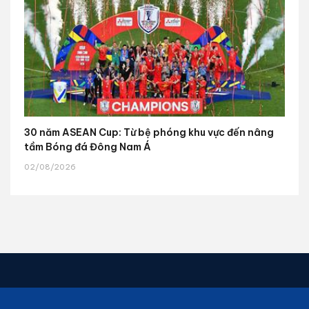
30 năm ASEAN Cup: Từ bệ phóng khu vực đến nâng
tầm Bóng đá Đông Nam Á
02/08/2026