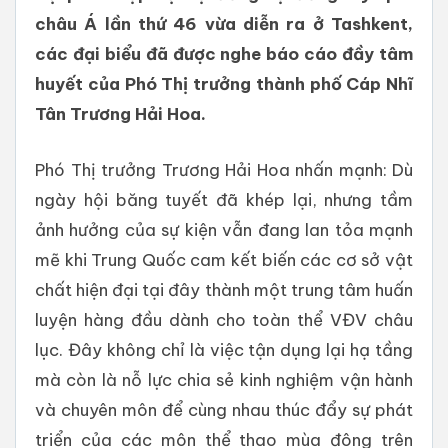
châu Á lần thứ 46 vừa diễn ra ở Tashkent,
các đại biểu đã được nghe báo cáo đầy tâm
huyết của Phó Thị trưởng thành phố Cáp Nhĩ
Tân Trương Hải Hoa.
Phó Thị trưởng Trương Hải Hoa nhấn mạnh: Dù
ngày hội băng tuyết đã khép lại, nhưng tầm
ảnh hưởng của sự kiện vẫn đang lan tỏa mạnh
mẽ khi Trung Quốc cam kết biến các cơ sở vật
chất hiện đại tại đây thành một trung tâm huấn
luyện hàng đầu dành cho toàn thể VĐV châu
lục. Đây không chỉ là việc tận dụng lại hạ tầng
mà còn là nỗ lực chia sẻ kinh nghiệm vận hành
và chuyên môn để cùng nhau thúc đẩy sự phát
triển của các môn thể thao mùa đông trên