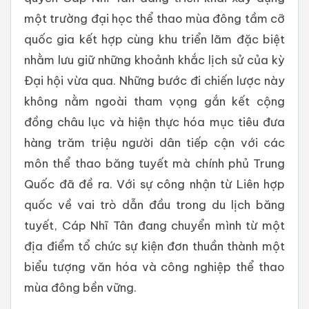
một trường đại học thể thao mùa đông tầm cỡ
quốc gia kết hợp cùng khu triển lãm đặc biệt
nhằm lưu giữ những khoảnh khắc lịch sử của kỳ
Đại hội vừa qua. Những bước đi chiến lược này
không nằm ngoài tham vọng gắn kết cộng
đồng châu lục và hiện thực hóa mục tiêu đưa
hàng trăm triệu người dân tiếp cận với các
môn thể thao băng tuyết mà chính phủ Trung
Quốc đã đề ra. Với sự công nhận từ Liên hợp
quốc về vai trò dẫn đầu trong du lịch băng
tuyết, Cáp Nhĩ Tân đang chuyển mình từ một
địa điểm tổ chức sự kiện đơn thuần thành một
biểu tượng văn hóa và công nghiệp thể thao
mùa đông bền vững.