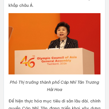
khắp châu Á.
Phó Thị trưởng thành phố Cáp Nhĩ Tân Trương
Hải Hoa
Để hiện thực hóa mục tiêu di sản lâu dài, chính
quyền Cáp Nhĩ Tân đang triển khai xây dựng