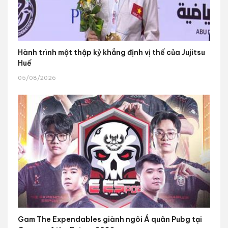
Hành trình một thập kỷ khẳng định vị thế của Jujitsu
Huế
05/08/2026
Gam The Expendables giành ngôi Á quân Pubg tại