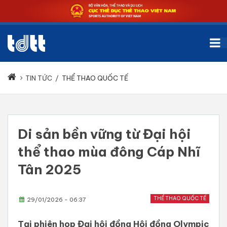
TIN TỨC
/
THỂ THAO QUỐC TẾ
Di sản bền vững từ Đại hội
thể thao mùa đông Cáp Nhĩ
Tân 2025
THỂ THAO QUỐC TẾ
29/01/2026 - 06:37
Tại phiên họp Đại hội đồng Hội đồng Olympic