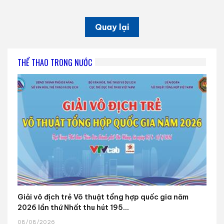
Quay lại
THỂ THAO TRONG NƯỚC
Giải vô địch trẻ Võ thuật tổng hợp quốc gia năm
2026 lần thứ Nhất thu hút 195...
08/08/2026