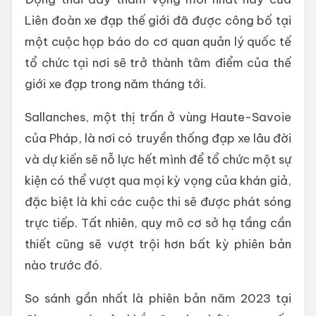
Liên đoàn xe đạp thế giới đã được công bố tại
một cuộc họp báo do cơ quan quản lý quốc tế
tổ chức tại nơi sẽ trở thành tâm điểm của thế
giới xe đạp trong năm tháng tới.
Sallanches, một thị trấn ở vùng Haute-Savoie
của Pháp, là nơi có truyền thống đạp xe lâu đời
và dự kiến ​​sẽ nỗ lực hết mình để tổ chức một sự
kiện có thể vượt qua mọi kỳ vọng của khán giả,
đặc biệt là khi các cuộc thi sẽ được phát sóng
trực tiếp. Tất nhiên, quy mô cơ sở hạ tầng cần
thiết cũng sẽ vượt trội hơn bất kỳ phiên bản
nào trước đó.
So sánh gần nhất là phiên bản năm 2023 tại