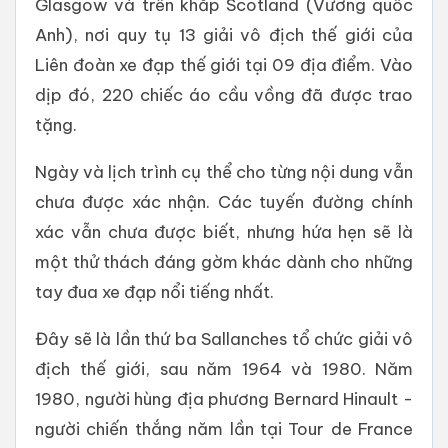
Glasgow và trên khắp Scotland (Vương quốc
Anh), nơi quy tụ 13 giải vô địch thế giới của
Liên đoàn xe đạp thế giới tại 09 địa điểm. Vào
dịp đó, 220 chiếc áo cầu vồng đã được trao
tặng.
Ngày và lịch trình cụ thể cho từng nội dung vẫn
chưa được xác nhận. Các tuyến đường chính
xác vẫn chưa được biết, nhưng hứa hẹn sẽ là
một thử thách đáng gờm khác dành cho những
tay đua xe đạp nổi tiếng nhất.
Đây sẽ là lần thứ ba Sallanches tổ chức giải vô
địch thế giới, sau năm 1964 và 1980. Năm
1980, người hùng địa phương Bernard Hinault -
người chiến thắng năm lần tại Tour de France