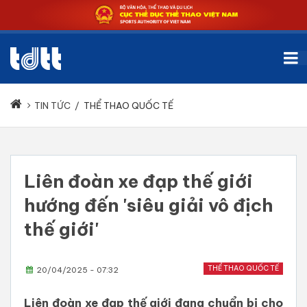
TIN TỨC
/
THỂ THAO QUỐC TẾ
Liên đoàn xe đạp thế giới
hướng đến 'siêu giải vô địch
thế giới'
THỂ THAO QUỐC TẾ
20/04/2025 - 07:32
Liên đoàn xe đạp thế giới đang chuẩn bị cho