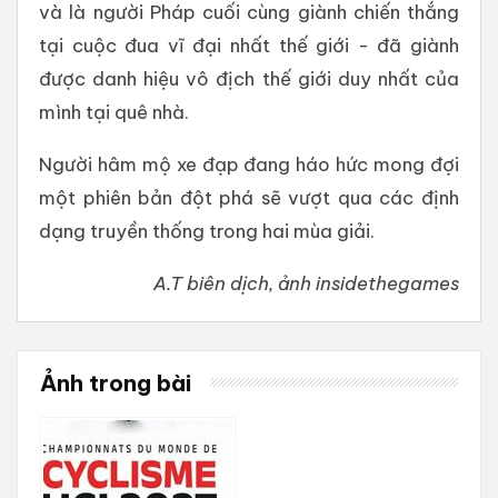
và là người Pháp cuối cùng giành chiến thắng
tại cuộc đua vĩ đại nhất thế giới - đã giành
được danh hiệu vô địch thế giới duy nhất của
mình tại quê nhà.
Người hâm mộ xe đạp đang háo hức mong đợi
một phiên bản đột phá sẽ vượt qua các định
dạng truyền thống trong hai mùa giải.
A.T biên dịch, ảnh insidethegames
Ảnh trong bài