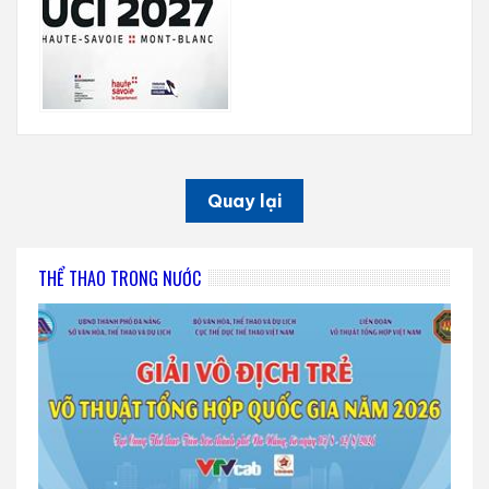
Quay lại
THỂ THAO TRONG NƯỚC