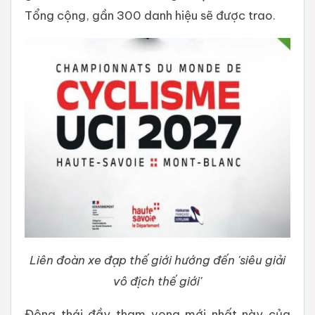
Tổng cộng, gần 300 danh hiệu sẽ được trao.
Liên đoàn xe đạp thế giới hướng đến 'siêu giải
vô địch thế giới'
Động thái đầy tham vọng mới nhất này của