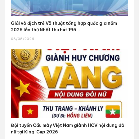
Giải vô địch trẻ Võ thuật tổng hợp quốc gia năm
2026 lần thứ Nhất thu hút 195...
08/08/2026
Đội tuyển Cầu mây Việt Nam giành HCV nội dung đôi
nữ tại King’ Cup 2026