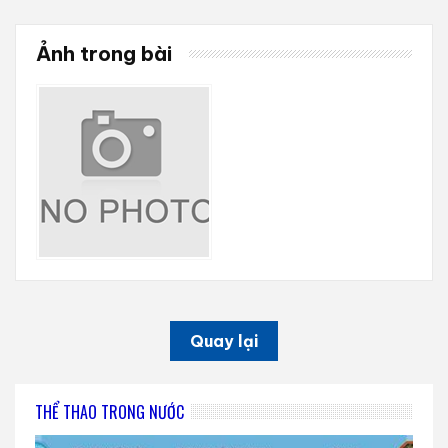
Ảnh trong bài
Quay lại
THỂ THAO TRONG NƯỚC