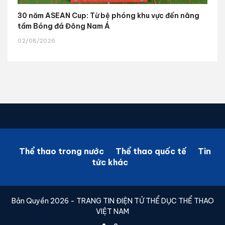
30 năm ASEAN Cup: Từ bệ phóng khu vực đến nâng
tầm Bóng đá Đông Nam Á
02/08/2026
Thể thao trong nước
Thể thao quốc tế
Tin
tức khác
Bản Quyền 2026 - TRANG TIN ĐIỆN TỬ THỂ DỤC THỂ THAO
VIỆT NAM