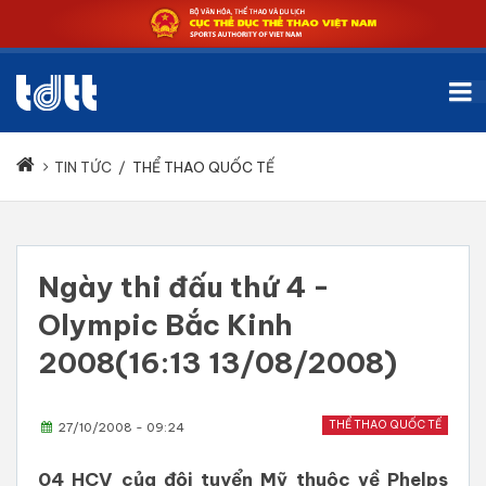
TIN TỨC
/
THỂ THAO QUỐC TẾ
Ngày thi đấu thứ 4 -
Olympic Bắc Kinh
2008(16:13 13/08/2008)
THỂ THAO QUỐC TẾ
27/10/2008 - 09:24
04 HCV của đội tuyển Mỹ thuộc về Phelps