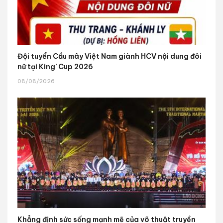
Đội tuyển Cầu mây Việt Nam giành HCV nội dung đôi
nữ tại King’ Cup 2026
08/08/2026
Khẳng định sức sống mạnh mẽ của võ thuật truyền