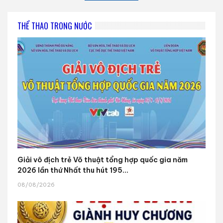
THỂ THAO TRONG NƯỚC
Giải vô địch trẻ Võ thuật tổng hợp quốc gia năm
2026 lần thứ Nhất thu hút 195...
08/08/2026