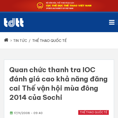
TIN TỨC
/
THỂ THAO QUỐC TẾ
Quan chức thanh tra IOC
đánh giá cao khả năng đăng
cai Thế vận hội mùa đông
2014 của Sochi
THỂ THAO QUỐC TẾ
17/11/2008 - 09:40