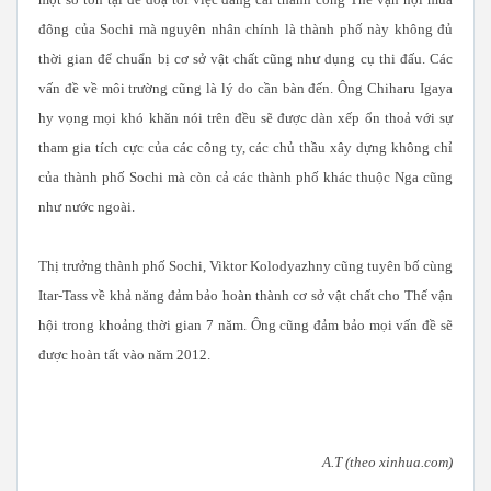
đông của Sochi mà nguyên nhân chính là thành phố này không đủ
thời gian để chuẩn bị cơ sở vật chất cũng như dụng cụ thi đấu. Các
vấn đề về môi trường cũng là lý do cần bàn đến. Ông Chiharu Igaya
hy vọng mọi khó khăn nói trên đều sẽ được dàn xếp ổn thoả với sự
tham gia tích cực của các công ty, các chủ thầu xây dựng không chỉ
của thành phố Sochi mà còn cả các thành phố khác thuộc Nga cũng
như nước ngoài.
Thị trưởng thành phố Sochi, Viktor Kolodyazhny cũng tuyên bố cùng
Itar-Tass về khả năng đảm bảo hoàn thành cơ sở vật chất cho Thế vận
hội trong khoảng thời gian 7 năm. Ông cũng đảm bảo mọi vấn đề sẽ
được hoàn tất vào năm 2012.
A.T (theo xinhua.com)