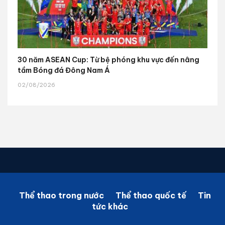
30 năm ASEAN Cup: Từ bệ phóng khu vực đến nâng
tầm Bóng đá Đông Nam Á
02/08/2026
Thể thao trong nước
Thể thao quốc tế
Tin
tức khác