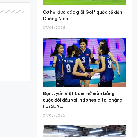
Cơ hội đưa các giải Golf quốc tế đến
Quảng Ninh
07/08/2026
Đội tuyển Việt Nam mở màn bằng
cuộc đối đầu với Indonesia tại chặng
hai SEA...
07/08/2026