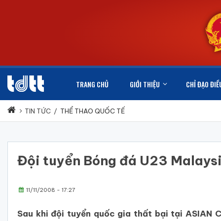
TRANG CHỦ
GIỚI THIỆU
CHỈ ĐẠO ĐIỀ
TIN TỨC
/
THỂ THAO QUỐC TẾ
Đội tuyển Bóng đá U23 Malaysi
11/11/2008 - 17:27
Sau khi đội tuyển quốc gia thất bại tại ASIAN