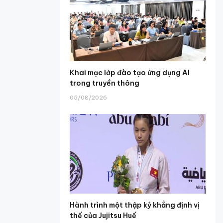
Khai mạc lớp đào tạo ứng dụng AI
trong truyền thông
05/08/2026
Hành trình một thập kỷ khẳng định vị
thế của Jujitsu Huế