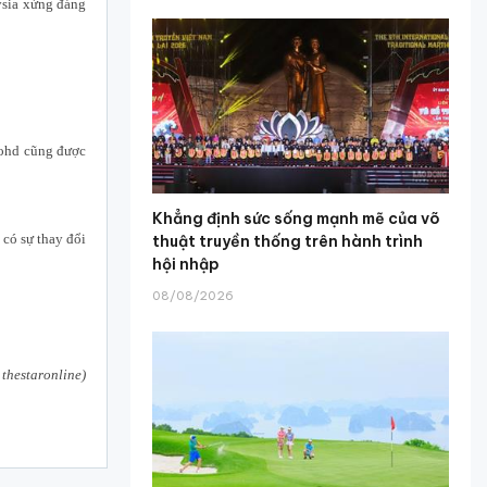
ysia xứng đáng
Mohd cũng được
Khẳng định sức sống mạnh mẽ của võ
có sự thay đổi
thuật truyền thống trên hành trình
hội nhập
08/08/2026
 thestaronline)