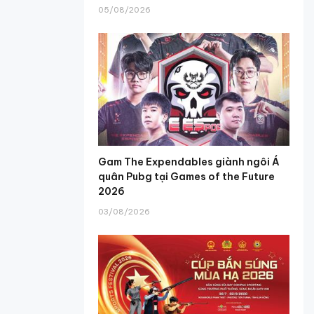
05/08/2026
Gam The Expendables giành ngôi Á
quân Pubg tại Games of the Future
2026
03/08/2026