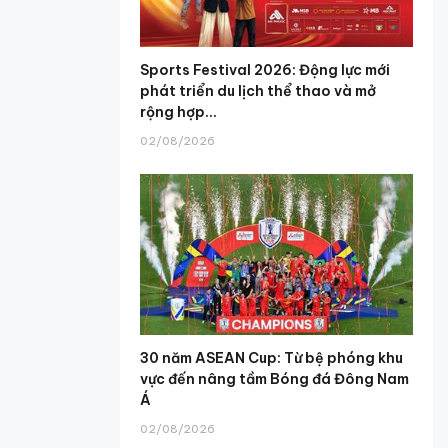
Sports Festival 2026: Động lực mới
phát triển du lịch thể thao và mở
rộng hợp...
02/08/2026
30 năm ASEAN Cup: Từ bệ phóng khu
vực đến nâng tầm Bóng đá Đông Nam
Á
02/08/2026