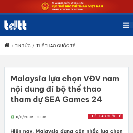
TIN TỨC
/
THỂ THAO QUỐC TẾ
Malaysia lựa chọn VĐV nam
nội dung đi bộ thể thao
tham dự SEA Games 24
THỂ THAO QUỐC TẾ
11/11/2008 - 10:06
Hiện nay, Malaysia đang cân nhắc lựa chọn