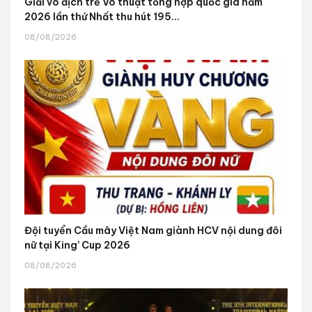
Giải vô địch trẻ Võ thuật tổng hợp quốc gia năm
2026 lần thứ Nhất thu hút 195...
08/08/2026
Đội tuyển Cầu mây Việt Nam giành HCV nội dung đôi
nữ tại King’ Cup 2026
08/08/2026