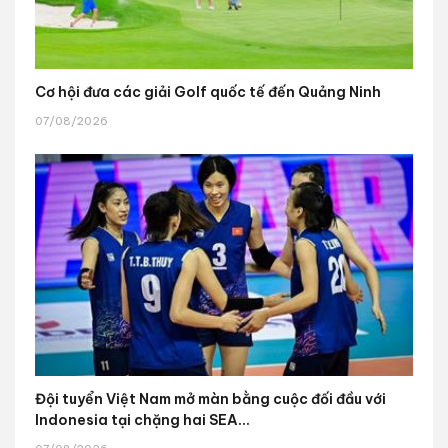
Cơ hội đưa các giải Golf quốc tế đến Quảng Ninh
07/08/2026
Đội tuyển Việt Nam mở màn bằng cuộc đối đầu với
Indonesia tại chặng hai SEA...