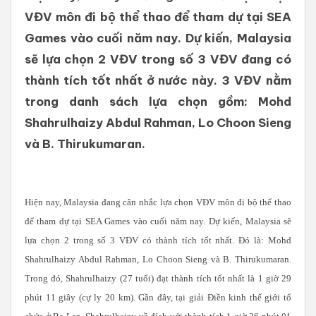
VĐV môn đi bộ thể thao để tham dự tại SEA
Games vào cuối năm nay. Dự kiến, Malaysia
sẽ lựa chọn 2 VĐV trong số 3 VĐV đang có
thành tích tốt nhất ở nước này. 3 VĐV nằm
trong danh sách lựa chọn gồm: Mohd
Shahrulhaizy Abdul Rahman, Lo Choon Sieng
và B. Thirukumaran.
Hiện nay, Malaysia đang cân nhắc lựa chọn VĐV môn đi bộ thể thao
để tham dự tại SEA Games vào cuối năm nay. Dự kiến, Malaysia sẽ
lựa chọn 2 trong số 3 VĐV có thành tích tốt nhất. Đó là: Mohd
Shahrulhaizy Abdul Rahman, Lo Choon Sieng và B. Thirukumaran.
Trong đó, Shahrulhaizy (27 tuổi) đạt thành tích tốt nhất là 1 giờ 29
phút 11 giây (cự ly 20 km). Gần đây, tại giải Điền kinh thế giới tổ