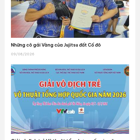
Những cô gái Vàng của Jujitsu đất Cố đô
09/08/2026