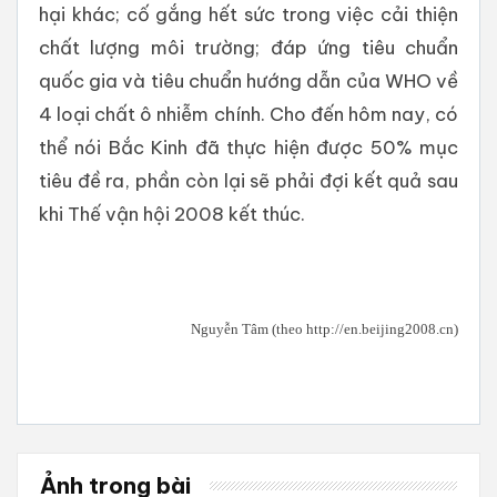
hại khác; cố gắng hết sức trong việc cải thiện
chất lượng môi trường; đáp ứng tiêu chuẩn
quốc gia và tiêu chuẩn hướng dẫn của WHO về
4 loại chất ô nhiễm chính. Cho đến hôm nay, có
thể nói Bắc Kinh đã thực hiện được 50% mục
tiêu đề ra, phần còn lại sẽ phải đợi kết quả sau
khi Thế vận hội 2008 kết thúc.
Nguyễn Tâm (theo http://en.beijing2008.cn)
Ảnh trong bài