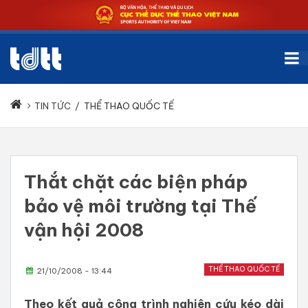
TIN TỨC
/
THỂ THAO QUỐC TẾ
Thắt chặt các biện pháp
bảo vệ môi trường tại Thế
vận hội 2008
THỂ THAO QUỐC TẾ
21/10/2008 - 13:44
Theo kết quả công trình nghiên cứu kéo dài