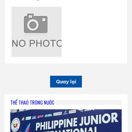
Quay lại
THỂ THAO TRONG NƯỚC