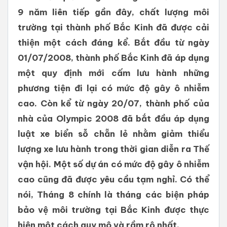
9 năm liên tiếp gần đây, chất lượng môi
trường tại thành phố Bắc Kinh đã được cải
thiện một cách đáng kể. Bắt đầu từ ngày
01/07/2008, thành phố Bắc Kinh đã áp dụng
một quy định mới cấm lưu hành những
phương tiện đi lại có mức độ gây ô nhiễm
cao. Còn kể từ ngày 20/07, thành phố của
nhà của Olympic 2008 đã bắt đầu áp dụng
luật xe biển sỗ chẵn lẻ nhằm giảm thiểu
lượng xe lưu hành trong thời gian diễn ra Thế
vận hội. Một số dự án có mức độ gây ô nhiễm
cao cũng đã được yêu cầu tạm nghỉ. Có thể
nói, Tháng 8 chính là tháng các biện pháp
bảo vệ môi trường tại Bắc Kinh được thực
hiện một cách quy mô và rầm rộ nhất.