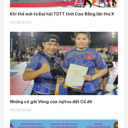
Khí thế mới từ Đại hội TDTT tỉnh Cao Bằng lần thứ X
09/08/2026
Những cô gái Vàng của Jujitsu đất Cố đô
09/08/2026