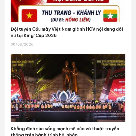
Đội tuyển Cầu mây Việt Nam giành HCV nội dung đôi
nữ tại King’ Cup 2026
08/08/2026
Khẳng định sức sống mạnh mẽ của võ thuật truyền
thống trên hành trình hội nhập