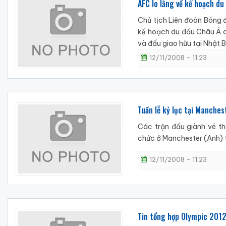
AFC lo lắng về kế hoạch d
Chủ tịch Liên đoàn Bóng 
kế hoạch du đấu Châu Á c
và đấu giao hữu tại Nhật 
12/11/2008 - 11:23
Tuần lễ kỷ lục tại Manches
Các trận đấu giành vé t
chức ở Manchester (Anh) tu
12/11/2008 - 11:23
Tin tổng hợp Olympic 201