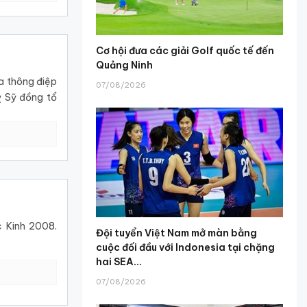
Cơ hội đưa các giải Golf quốc tế đến
Quảng Ninh
a thông điệp
07/08/2026
ỵ Sỹ đồng tổ
c Kinh 2008.
Đội tuyển Việt Nam mở màn bằng
cuộc đối đầu với Indonesia tại chặng
hai SEA...
07/08/2026