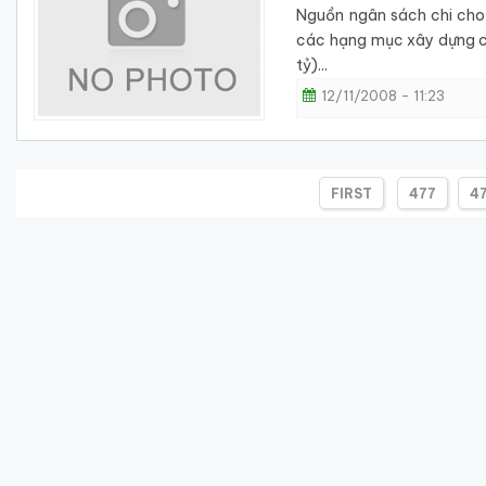
Nguồn ngân sách chi cho 
các hạng mục xây dựng cơ 
tỷ)...
12/11/2008 - 11:23
FIRST
477
4