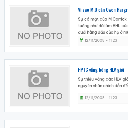
Vì sao M.U cần Owen Hargr
Sự có mặt của M.Carrick 
tưởng như đã làm BHL của
đuổi hàng đầu của họ ở mùa
12/11/2008 - 11:23
HPTC vắng bóng HLV giỏi
Sự thiếu vắng các HLV giỏ
nguyên nhân chính dẫn đế
12/11/2008 - 11:23