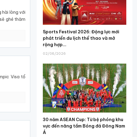
hài lòng với
 sẽ ghé thăm
Sports Festival 2026: Động lực mới
phát triển du lịch thể thao và mở
rộng hợp...
02/08/2026
mpic Visa tổ
30 năm ASEAN Cup: Từ bệ phóng khu
vực đến nâng tầm Bóng đá Đông Nam
Á