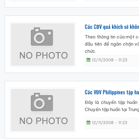
Các CĐV quá khích sẽ khô
Theo thông tin của một c
đầu tiên để ngăn chặn v
chức.
12/11/2008 - 11:23
Các VĐV Philippines tập h
Đây là chuyến tập huấn 
Chuyến tập huấn tại Trun
12/11/2008 - 11:23