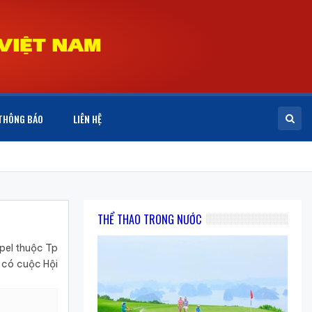
THÔNG BÁO
LIÊN HỆ
THỂ THAO TRONG NƯỚC
pel thuộc Tp
ã có cuộc Hội