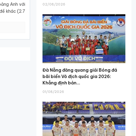
bảng Anh với
02/08/2026
 đề khác (2.7
Đà Nẵng đăng quang giải Bóng đá
bãi biển Vô địch quốc gia 2026:
Khẳng định bản...
01/08/2026