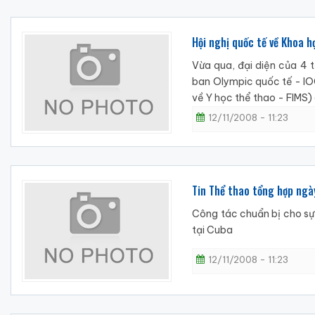
Hội nghị quốc tế về Khoa h
Vừa qua, đại diện của 4 
ban Olympic quốc tế - IOC
về Y học thể thao - FIMS) 
12/11/2008 - 11:23
Tin Thể thao tổng hợp ng
Công tác chuẩn bị cho sự
tại Cuba
12/11/2008 - 11:23