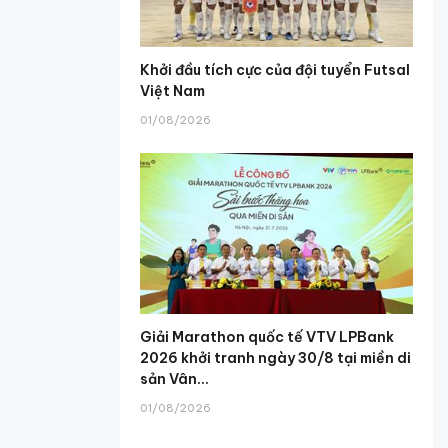
Khởi đầu tích cực của đội tuyển Futsal
Việt Nam
01/08/2026
Giải Marathon quốc tế VTV LPBank
2026 khởi tranh ngày 30/8 tại miền di
sản Vân...
01/08/2026