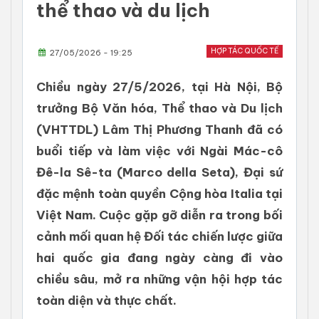
thể thao và du lịch
HỢP TÁC QUỐC TẾ
27/05/2026 - 19:25
Chiều ngày 27/5/2026, tại Hà Nội, Bộ
trưởng Bộ Văn hóa, Thể thao và Du lịch
(VHTTDL) Lâm Thị Phương Thanh đã có
buổi tiếp và làm việc với Ngài Mác-cô
Đê-la Sê-ta (Marco della Seta), Đại sứ
đặc mệnh toàn quyền Cộng hòa Italia tại
Việt Nam. Cuộc gặp gỡ diễn ra trong bối
cảnh mối quan hệ Đối tác chiến lược giữa
hai quốc gia đang ngày càng đi vào
chiều sâu, mở ra những vận hội hợp tác
toàn diện và thực chất.