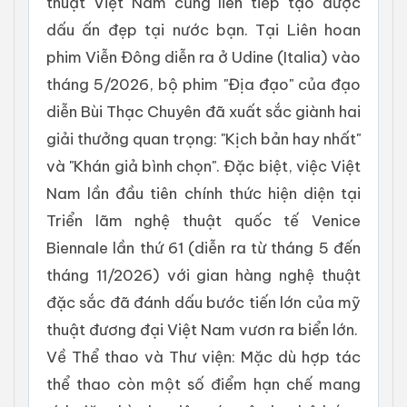
thuật Việt Nam cũng liên tiếp tạo được
dấu ấn đẹp tại nước bạn. Tại Liên hoan
phim Viễn Đông diễn ra ở Udine (Italia) vào
tháng 5/2026, bộ phim "Địa đạo" của đạo
diễn Bùi Thạc Chuyên đã xuất sắc giành hai
giải thưởng quan trọng: "Kịch bản hay nhất"
và "Khán giả bình chọn". Đặc biệt, việc Việt
Nam lần đầu tiên chính thức hiện diện tại
Triển lãm nghệ thuật quốc tế Venice
Biennale lần thứ 61 (diễn ra từ tháng 5 đến
tháng 11/2026) với gian hàng nghệ thuật
đặc sắc đã đánh dấu bước tiến lớn của mỹ
thuật đương đại Việt Nam vươn ra biển lớn.
Về Thể thao và Thư viện: Mặc dù hợp tác
thể thao còn một số điểm hạn chế mang