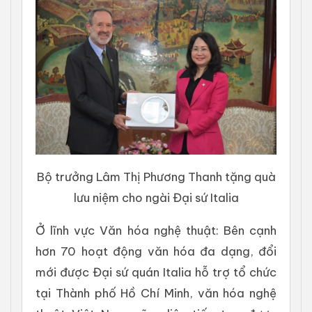
Bộ trưởng Lâm Thị Phương Thanh tặng quà
lưu niệm cho ngài Đại sứ Italia
Ở lĩnh vực Văn hóa nghệ thuật: Bên cạnh
hơn 70 hoạt động văn hóa đa dạng, đổi
mới được Đại sứ quán Italia hỗ trợ tổ chức
tại Thành phố Hồ Chí Minh, văn hóa nghệ