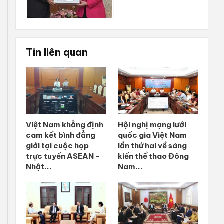
Tin liên quan
Việt Nam khẳng định
Hội nghị mạng lưới
cam kết bình đẳng
quốc gia Việt Nam
giới tại cuộc họp
lần thứ hai về sáng
trực tuyến ASEAN -
kiến thể thao Đông
Nhật...
Nam...