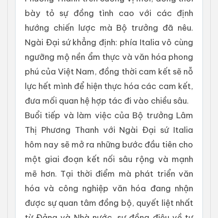
bày tỏ sự đồng tình cao với các định
hướng chiến lược mà Bộ trưởng đã nêu.
Ngài Đại sứ khẳng định: phía Italia vô cùng
ngưỡng mộ nền ẩm thực và văn hóa phong
phú của Việt Nam, đồng thời cam kết sẽ nỗ
lực hết mình để hiện thực hóa các cam kết,
đưa mối quan hệ hợp tác đi vào chiều sâu.
Buổi tiếp và làm việc của Bộ trưởng Lâm
Thị Phương Thanh với Ngài Đại sứ Italia
hôm nay sẽ mở ra những bước đầu tiên cho
một giai đoạn kết nối sâu rộng và mạnh
mẽ hơn. Tại thời điểm mà phát triển văn
hóa và công nghiệp văn hóa đang nhận
được sự quan tâm đồng bộ, quyết liệt nhất
từ Đảng và Nhà nước, sự đồng điệu về tư