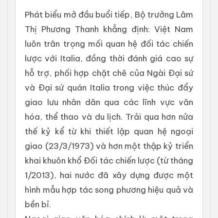
Phát biểu mở đầu buổi tiếp, Bộ trưởng Lâm
Thị Phương Thanh khẳng định: Việt Nam
luôn trân trọng mối quan hệ đối tác chiến
lược với Italia, đồng thời đánh giá cao sự
hỗ trợ, phối hợp chặt chẽ của Ngài Đại sứ
và Đại sứ quán Italia trong việc thúc đẩy
giao lưu nhân dân qua các lĩnh vực văn
hóa, thể thao và du lịch. Trải qua hơn nửa
thế kỷ kể từ khi thiết lập quan hệ ngoại
giao (23/3/1973) và hơn một thập kỷ triển
khai khuôn khổ Đối tác chiến lược (từ tháng
1/2013), hai nước đã xây dựng được một
hình mẫu hợp tác song phương hiệu quả và
bền bỉ.