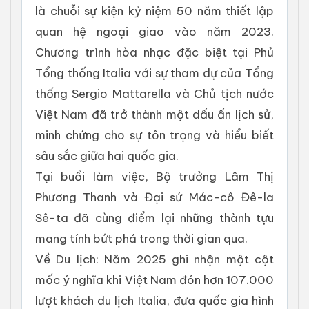
là chuỗi sự kiện kỷ niệm 50 năm thiết lập
quan hệ ngoại giao vào năm 2023.
Chương trình hòa nhạc đặc biệt tại Phủ
Tổng thống Italia với sự tham dự của Tổng
thống Sergio Mattarella và Chủ tịch nước
Việt Nam đã trở thành một dấu ấn lịch sử,
minh chứng cho sự tôn trọng và hiểu biết
sâu sắc giữa hai quốc gia.
Tại buổi làm việc, Bộ trưởng Lâm Thị
Phương Thanh và Đại sứ Mác-cô Đê-la
Sê-ta đã cùng điểm lại những thành tựu
mang tính bứt phá trong thời gian qua.
Về Du lịch: Năm 2025 ghi nhận một cột
mốc ý nghĩa khi Việt Nam đón hơn 107.000
lượt khách du lịch Italia, đưa quốc gia hình