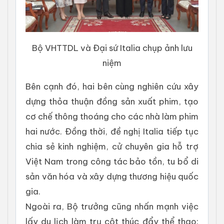
Bộ VHTTDL và Đại sứ Italia chụp ảnh lưu
niệm
Bên cạnh đó, hai bên cùng nghiên cứu xây
dựng thỏa thuận đồng sản xuất phim, tạo
cơ chế thông thoáng cho các nhà làm phim
hai nước. Đồng thời, đề nghị Italia tiếp tục
chia sẻ kinh nghiệm, cử chuyên gia hỗ trợ
Việt Nam trong công tác bảo tồn, tu bổ di
sản văn hóa và xây dựng thương hiệu quốc
gia.
Ngoài ra, Bộ trưởng cũng nhấn mạnh việc
lấy du lịch làm trụ cột thúc đẩy thể thao: