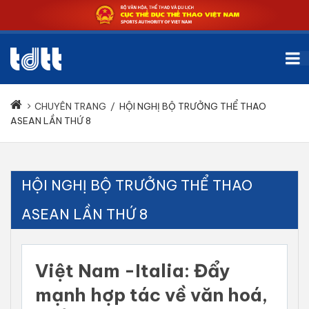
CHUYÊN TRANG
/
HỘI NGHỊ BỘ TRƯỞNG THỂ THAO
ASEAN LẦN THỨ 8
HỘI NGHỊ BỘ TRƯỞNG THỂ THAO
ASEAN LẦN THỨ 8
Việt Nam -Italia: Đẩy
mạnh hợp tác về văn hoá,