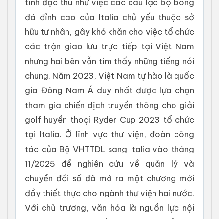
tính đặc thù như việc các câu lạc bộ bóng
đá đỉnh cao của Italia chủ yếu thuộc sở
hữu tư nhân, gây khó khăn cho việc tổ chức
các trận giao lưu trực tiếp tại Việt Nam
nhưng hai bên vẫn tìm thấy những tiếng nói
chung. Năm 2023, Việt Nam tự hào là quốc
gia Đông Nam Á duy nhất được lựa chọn
tham gia chiến dịch truyền thông cho giải
golf huyền thoại Ryder Cup 2023 tổ chức
tại Italia. Ở lĩnh vực thư viện, đoàn công
tác của Bộ VHTTDL sang Italia vào tháng
11/2025 để nghiên cứu về quản lý và
chuyển đổi số đã mở ra một chương mới
đầy thiết thực cho ngành thư viện hai nước.
Với chủ trương, văn hóa là nguồn lực nội