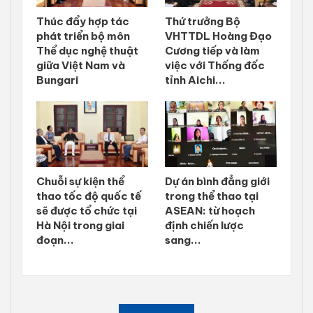
Thúc đẩy hợp tác
Thứ trưởng Bộ
phát triển bộ môn
VHTTDL Hoàng Đạo
Thể dục nghệ thuật
Cương tiếp và làm
giữa Việt Nam và
việc với Thống đốc
Bungari
tỉnh Aichi...
Chuỗi sự kiện thể
Dự án bình đẳng giới
thao tốc độ quốc tế
trong thể thao tại
sẽ được tổ chức tại
ASEAN: từ hoạch
Hà Nội trong giai
định chiến lược
đoạn...
sang...