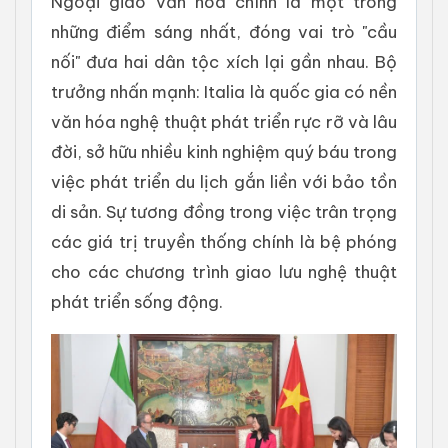
Ngoại giao văn hóa chính là một trong
những điểm sáng nhất, đóng vai trò "cầu
nối" đưa hai dân tộc xích lại gần nhau. Bộ
trưởng nhấn mạnh: Italia là quốc gia có nền
văn hóa nghệ thuật phát triển rực rỡ và lâu
đời, sở hữu nhiều kinh nghiệm quý báu trong
việc phát triển du lịch gắn liền với bảo tồn
di sản. Sự tương đồng trong việc trân trọng
các giá trị truyền thống chính là bệ phóng
cho các chương trình giao lưu nghệ thuật
phát triển sống động.