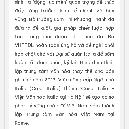
sinh, là "động lực mền" quan trọng để thúc
đẩy tăng trưởng kinh tế nhanh và bền
vững, Bộ trưởng Lâm Thị Phương Thanh đã
đưa ra đề xuất, giải pháp chiến lược, hợp
tác trong giai đoạn tới. Theo đó, Bộ
VHTTDL hoàn toàn ủng hộ và đề nghị phối
hợp chặt chẽ với Đại sứ quán Italia để sớm
hoàn tất đàm phán, ký kết Hiệp định thiết
lập trung tâm văn hóa thay thế cho bản
ghi nhớ năm 2013. Việc nâng cấp Ngôi nhà
Italia (Casa Italia) thành "Casa Italia –
Viện Văn hóa Italia tại Hà Nội" sẽ tạo cơ sở
pháp lý vững chắc để Việt Nam sớm thành
lập Trung tâm Văn hóa Việt Nam tại
Rome.