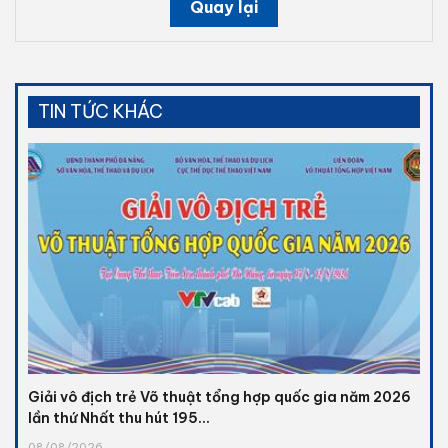
Quay lại
TIN TỨC KHÁC
Giải vô địch trẻ Võ thuật tổng hợp quốc gia năm 2026
lần thứ Nhất thu hút 195...
08/08/2026