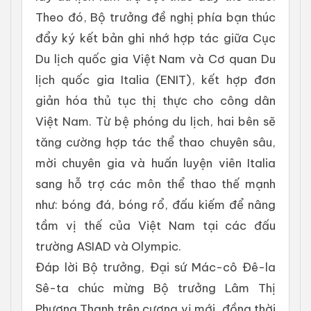
Theo đó, Bộ trưởng đề nghị phía bạn thúc
đẩy ký kết bản ghi nhớ hợp tác giữa Cục
Du lịch quốc gia Việt Nam và Cơ quan Du
lịch quốc gia Italia (ENIT), kết hợp đơn
giản hóa thủ tục thị thực cho công dân
Việt Nam. Từ bệ phóng du lịch, hai bên sẽ
tăng cường hợp tác thể thao chuyên sâu,
mời chuyên gia và huấn luyện viên Italia
sang hỗ trợ các môn thể thao thế mạnh
như: bóng đá, bóng rổ, đấu kiếm để nâng
tầm vị thế của Việt Nam tại các đấu
trường ASIAD và Olympic.
Đáp lời Bộ trưởng, Đại sứ Mác-cô Đê-la
Sê-ta chúc mừng Bộ trưởng Lâm Thị
Phương Thanh trên cương vị mới, đồng thời