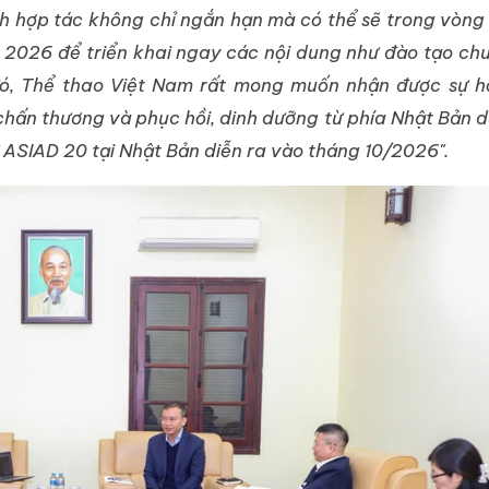
h hợp tác không chỉ ngắn hạn mà có thể sẽ trong vòng
 2026 để triển khai ngay các nội dung như đào tạo ch
ó, Thể thao Việt Nam rất mong muốn nhận được sự h
rị chấn thương và phục hồi, dinh dưỡng từ phía Nhật Bản 
ASIAD 20 tại Nhật Bản diễn ra vào tháng 10/2026".