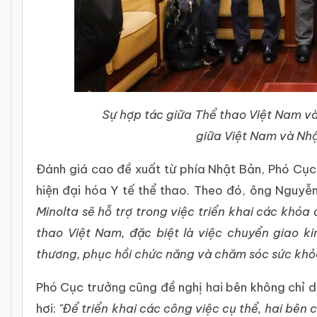
Sự hợp tác giữa Thể thao Việt Nam và
giữa Việt Nam và Nhậ
Đánh giá cao đề xuất từ phía Nhật Bản, Phó Cụ
hiện đại hóa Y tế thể thao. Theo đó, ông Nguy
Minolta sẽ hỗ trợ trong việc triển khai các khóa
thao Việt Nam, đặc biệt là việc chuyển giao k
thương, phục hồi chức năng và chăm sóc sức khỏ
Phó Cục trưởng cũng đề nghị hai bên không chỉ dừ
hơi:
"Để triển khai các công việc cụ thể, hai bên