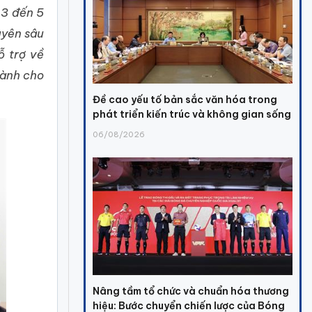
 3 đến 5
uyên sâu
ỗ trợ về
dành cho
Đề cao yếu tố bản sắc văn hóa trong
phát triển kiến trúc và không gian sống
06/08/2026
Nâng tầm tổ chức và chuẩn hóa thương
hiệu: Bước chuyển chiến lược của Bóng