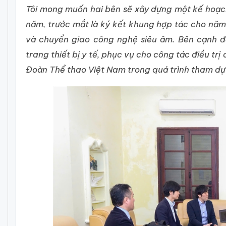
Tôi mong muốn hai bên sẽ xây dựng một kế hoạc
năm, trước mắt là ký kết khung hợp tác cho năm
và chuyển giao công nghệ siêu âm. Bên cạnh đ
trang thiết bị y tế, phục vụ cho công tác điều t
Đoàn Thể thao Việt Nam trong quá trình tham dự 