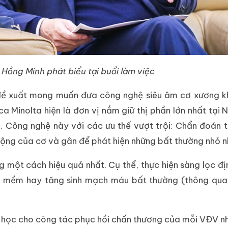
Hồng Minh phát biểu tại buổi làm việc
ta đề xuất mong muốn đưa công nghệ siêu âm cơ xương 
 Minolta hiện là đơn vị nắm giữ thị phần lớn nhất tại 
. Công nghệ này với các ưu thế vượt trội: Chẩn đoán t
động của cơ và gân để phát hiện những bất thường nhỏ n
một cách hiệu quả nhất. Cụ thể, thực hiện sàng lọc đị
 mềm hay tăng sinh mạch máu bất thường (thông qua 
 học cho công tác phục hồi chấn thương của mỗi VĐV n