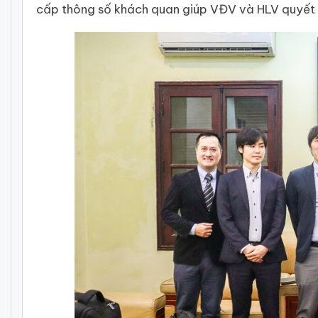
cấp thông số khách quan giúp VĐV và HLV quyết đị