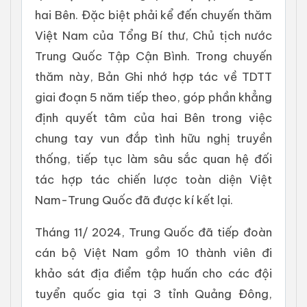
hai Bên. Đặc biệt phải kể đến chuyến thăm
Việt Nam của Tổng Bí thư, Chủ tịch nước
Trung Quốc Tập Cận Bình. Trong chuyến
thăm này, Bản Ghi nhớ hợp tác về TDTT
giai đoạn 5 năm tiếp theo, góp phần khẳng
định quyết tâm của hai Bên trong việc
chung tay vun đắp tình hữu nghị truyền
thống, tiếp tục làm sâu sắc quan hệ đối
tác hợp tác chiến lược toàn diện Việt
Nam-Trung Quốc đã được kí kết lại.
Tháng 11/ 2024, Trung Quốc đã tiếp đoàn
cán bộ Việt Nam gồm 10 thành viên đi
khảo sát địa điểm tập huấn cho các đội
tuyển quốc gia tại 3 tỉnh Quảng Đông,