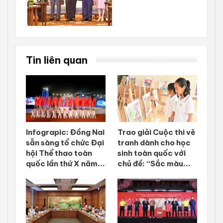
Tin liên quan
Infograpic: Đồng Nai
Trao giải Cuộc thi vẽ
sẵn sàng tổ chức Đại
tranh dành cho học
hội Thể thao toàn
sinh toàn quốc với
quốc lần thứ X năm...
chủ đề: “Sắc màu...