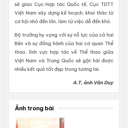
sẽ giao Cục Hợp tác Quốc tế, Cục TDTT
Việt Nam xây dựng kế hoạch, khai thác từ
cơ hội nhỏ đến lớn, làm từ việc dễ đến khó.
Bộ trưởng hy vọng với sự nỗ lực của cả hai
Bên và sự đồng hành của hai cơ quan Thể
thao, lĩnh vực hợp tác về Thể thao giữa
Việt Nam và Trung Quốc sẽ gặt hái được
nhiều kết quả tốt đẹp trong tương lai.
A.T, ảnh Văn Duy
Ảnh trong bài