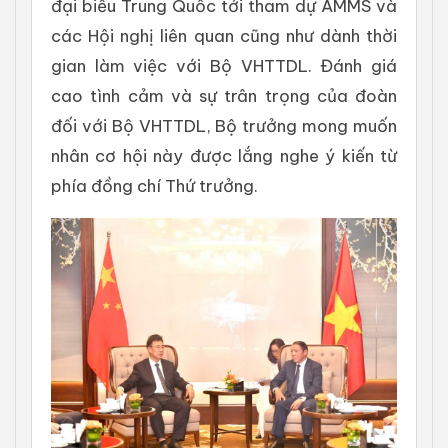
đại biểu Trung Quốc tới tham dự AMMS và
các Hội nghị liên quan cũng như dành thời
gian làm việc với Bộ VHTTDL. Đánh giá
cao tình cảm và sự trân trọng của đoàn
đối với Bộ VHTTDL, Bộ trưởng mong muốn
nhân cơ hội này được lắng nghe ý kiến từ
phía đồng chí Thứ trưởng.