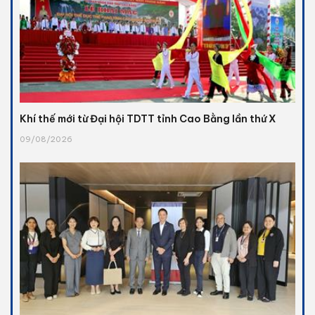
Khí thế mới từ Đại hội TDTT tỉnh Cao Bằng lần thứ X
09/08/2026