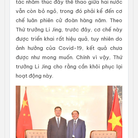
tác nhằm thúc đẩy thể thao giữa hai nước
vẫn còn bỏ ngỏ, trong đó phải kể đến cơ
chế luân phiên cử đoàn hàng năm. Theo
Thứ trưởng Li Jing, trước đây, cơ chế này
được triển khai rất hiệu quả, tuy nhiên do
ảnh hưởng của Covid-19, kết quả chưa
được như mong muốn. Chính vì vậy, Thứ
trưởng Li Jing cho rằng cần khôi phục lại
hoạt động này.