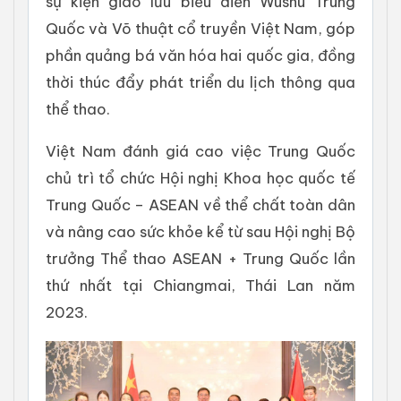
sự kiện giao lưu biểu diễn Wushu Trung
Quốc và Võ thuật cổ truyền Việt Nam, góp
phần quảng bá văn hóa hai quốc gia, đồng
thời thúc đẩy phát triển du lịch thông qua
thể thao.
Việt Nam đánh giá cao việc Trung Quốc
chủ trì tổ chức Hội nghị Khoa học quốc tế
Trung Quốc – ASEAN về thể chất toàn dân
và nâng cao sức khỏe kể từ sau Hội nghị Bộ
trưởng Thể thao ASEAN + Trung Quốc lần
thứ nhất tại Chiangmai, Thái Lan năm
2023.