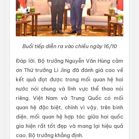
Buổi tiếp diễn ra vào chiều ngày 16/10
Đáp lời, Bộ trưởng Nguyễn Văn Hùng cảm
ơn Thứ trưởng Li Jing đã đánh giá cao về
kết quả đạt được trong mối quan hệ hai
nước nói chung và lĩnh vực thể thao nói
riêng. Việt Nam và Trung Quốc có mối
quan hệ đặc biệt, chính vì vậy, trên bình
diện, mối quan hệ hợp tác giữa hai quốc
gia hiện rất tốt đẹp và mang lại hiệu quả
cao, Bộ trưởng khẳng định.