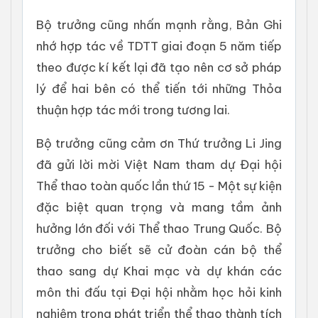
Bộ trưởng cũng nhấn mạnh rằng, Bản Ghi
nhớ hợp tác về TDTT giai đoạn 5 năm tiếp
theo được kí kết lại đã tạo nên cơ sở pháp
lý để hai bên có thể tiến tới những Thỏa
thuận hợp tác mới trong tương lai.
Bộ trưởng cũng cảm ơn Thứ trưởng Li Jing
đã gửi lời mời Việt Nam tham dự Đại hội
Thể thao toàn quốc lần thứ 15 - Một sự kiện
đặc biệt quan trọng và mang tầm ảnh
hưởng lớn đối với Thể thao Trung Quốc. Bộ
trưởng cho biết sẽ cử đoàn cán bộ thể
thao sang dự Khai mạc và dự khán các
môn thi đấu tại Đại hội nhằm học hỏi kinh
nghiệm trong phát triển thể thao thành tích