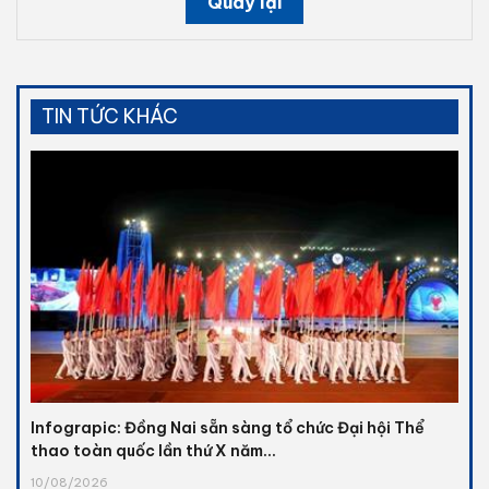
Quay lại
TIN TỨC KHÁC
Infograpic: Đồng Nai sẵn sàng tổ chức Đại hội Thể
thao toàn quốc lần thứ X năm...
10/08/2026