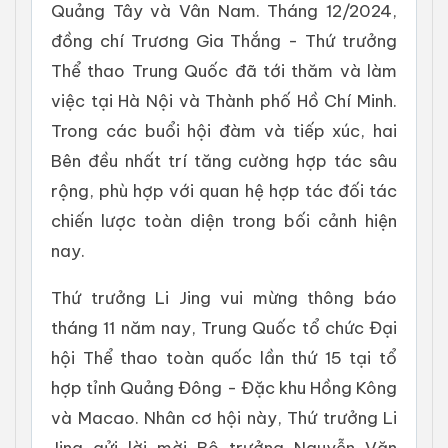
Quảng Tây và Vân Nam. Tháng 12/2024,
đồng chí Trương Gia Thắng - Thứ trưởng
Thể thao Trung Quốc đã tới thăm và làm
việc tại Hà Nội và Thành phố Hồ Chí Minh.
Trong các buổi hội đàm và tiếp xúc, hai
Bên đều nhất trí tăng cường hợp tác sâu
rộng, phù hợp với quan hệ hợp tác đối tác
chiến lược toàn diện trong bối cảnh hiện
nay.
Thứ trưởng Li Jing vui mừng thông báo
tháng 11 năm nay, Trung Quốc tổ chức Đại
hội Thể thao toàn quốc lần thứ 15 tại tổ
hợp tỉnh Quảng Đông - Đặc khu Hồng Kông
và Macao. Nhân cơ hội này, Thứ trưởng Li
Jing gửi lời mời Bộ trưởng Nguyễn Văn