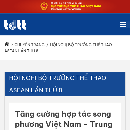
CHUYÊN TRANG
/
HỘI NGHỊ BỘ TRƯỞNG THỂ THAO
ASEAN LẦN THỨ 8
HỘI NGHỊ BỘ TRƯỞNG THỂ THAO
ASEAN LẦN THỨ 8
Tăng cường hợp tác song
phương Việt Nam – Trung