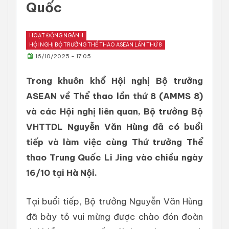
Quốc
HOẠT ĐỘNG NGÀNH
HỘI NGHỊ BỘ TRƯỞNG THỂ THAO ASEAN LẦN THỨ 8
16/10/2025 - 17:05
Trong khuôn khổ Hội nghị Bộ trưởng
ASEAN về Thể thao lần thứ 8 (AMMS 8)
và các Hội nghị liên quan, Bộ trưởng Bộ
VHTTDL Nguyễn Văn Hùng đã có buổi
tiếp và làm việc cùng Thứ trưởng Thể
thao Trung Quốc Li Jing vào chiều ngày
16/10 tại Hà Nội.
Tại buổi tiếp, Bộ trưởng Nguyễn Văn Hùng
đã bày tỏ vui mừng được chào đón đoàn