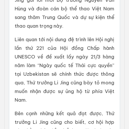
Hùng và đoàn cán bộ thể thao Việt Nam
sang thăm Trung Quốc và dự sự kiện thể
thao quan trọng này.
Liên quan tới nội dung đệ trình lên Hội nghị
lần thứ 221 của Hội đồng Chấp hành
UNESCO về đề xuất lấy ngày 21/3 hàng
năm làm “Ngày quốc tế Thái cực quyền”
tại Uzbekistan sẽ chính thức được thông
qua, Thứ trưởng Li Jing cũng bày tỏ mong
muốn nhận được sự ủng hộ từ phía Việt
Nam.
Bên cạnh những kết quả đạt được, Thứ
trưởng Li Jing cũng cho biết, cơ hội hợp