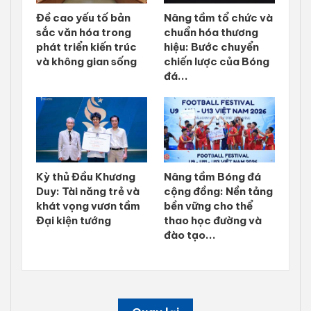
Đề cao yếu tố bản
Nâng tầm tổ chức và
sắc văn hóa trong
chuẩn hóa thương
phát triển kiến trúc
hiệu: Bước chuyển
và không gian sống
chiến lược của Bóng
đá...
Kỳ thủ Đầu Khương
Nâng tầm Bóng đá
Duy: Tài năng trẻ và
cộng đồng: Nền tảng
khát vọng vươn tầm
bền vững cho thể
Đại kiện tướng
thao học đường và
đào tạo...