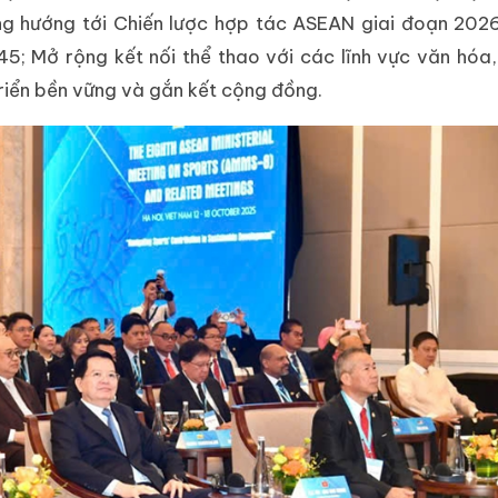
ng hướng tới Chiến lược hợp tác ASEAN giai đoạn 20
 Mở rộng kết nối thể thao với các lĩnh vực văn hóa, 
triển bền vững và gắn kết cộng đồng.