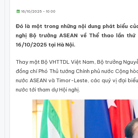
16/10/2025 - 10:00
Đó là một trong những nội dung phát biểu c
nghị Bộ trưởng ASEAN về Thể thao lần thứ 
16/10/2025 tại Hà Nội.
Thay mặt Bộ VHTTDL Việt Nam, Bộ trưởng Nguyễn 
đồng chí Phó Thủ tướng Chính phủ nước Cộng hòa
nước ASEAN và Timor-Leste, các quý vị đại biểu
nước tới tham dự Hội nghị.