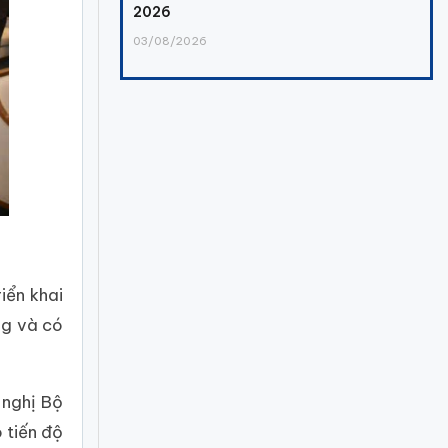
2026
03/08/2026
iển khai
ng và có
 nghị Bộ
 tiến độ