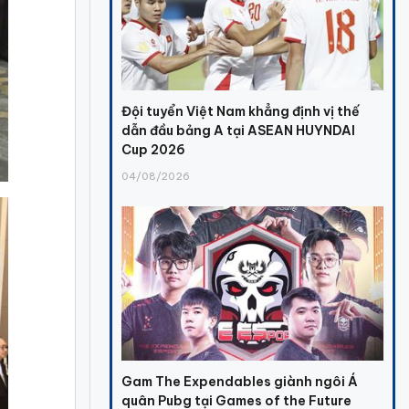
Đội tuyển Việt Nam khẳng định vị thế
dẫn đầu bảng A tại ASEAN HUYNDAI
Cup 2026
04/08/2026
Gam The Expendables giành ngôi Á
quân Pubg tại Games of the Future