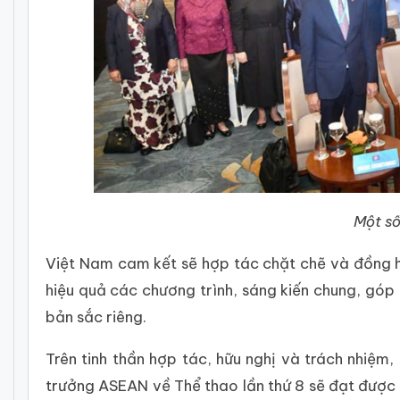
Một số
Việt Nam cam kết sẽ hợp tác chặt chẽ và đồng hà
hiệu quả các chương trình, sáng kiến chung, góp
bản sắc riêng.
Trên tinh thần hợp tác, hữu nghị và trách nhiệm
trưởng ASEAN về Thể thao lần thứ 8 sẽ đạt được n