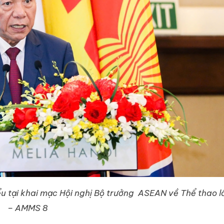
 tại khai mạc Hội nghị Bộ trưởng ASEAN về Thể thao lầ
– AMMS 8