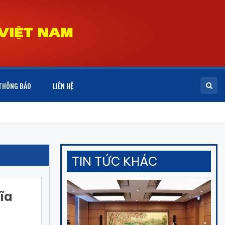
THÔNG BÁO
LIÊN HỆ
TIN TỨC KHÁC
ĩa