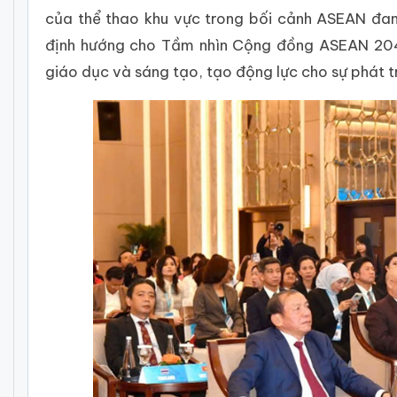
của thể thao khu vực trong bối cảnh ASEAN đa
định hướng cho Tầm nhìn Cộng đồng ASEAN 2045;
giáo dục và sáng tạo, tạo động lực cho sự phát 