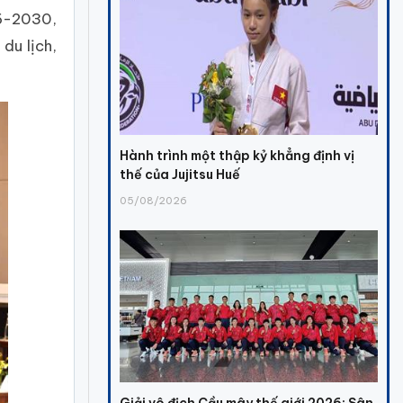
26-2030,
du lịch,
Hành trình một thập kỷ khẳng định vị
thế của Jujitsu Huế
05/08/2026
Giải vô địch Cầu mây thế giới 2026: Sân