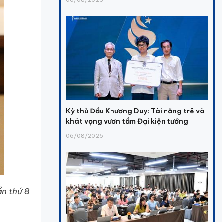
Kỳ thủ Đầu Khương Duy: Tài năng trẻ và
khát vọng vươn tầm Đại kiện tướng
06/08/2026
n thứ 8