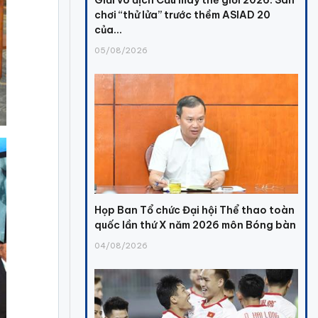
chơi “thử lửa” trước thềm ASIAD 20
của...
05/08/2026
Họp Ban Tổ chức Đại hội Thể thao toàn
quốc lần thứ X năm 2026 môn Bóng bàn
04/08/2026