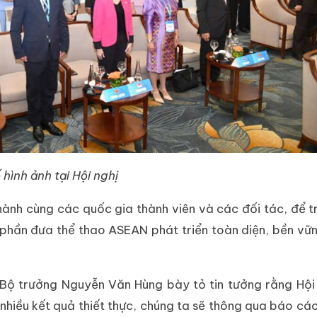
 hình ảnh tại Hội nghị
nh cùng các quốc gia thành viên và các đối tác, để tr
 phần đưa thể thao ASEAN phát triển toàn diện, bền vữ
, Bộ trưởng Nguyễn Văn Hùng bày tỏ tin tưởng rằng Hội
hiều kết quả thiết thực, chúng ta sẽ thông qua báo cáo