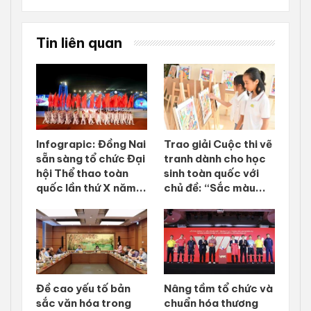
Tin liên quan
Infograpic: Đồng Nai
Trao giải Cuộc thi vẽ
sẵn sàng tổ chức Đại
tranh dành cho học
hội Thể thao toàn
sinh toàn quốc với
quốc lần thứ X năm...
chủ đề: “Sắc màu...
Đề cao yếu tố bản
Nâng tầm tổ chức và
sắc văn hóa trong
chuẩn hóa thương