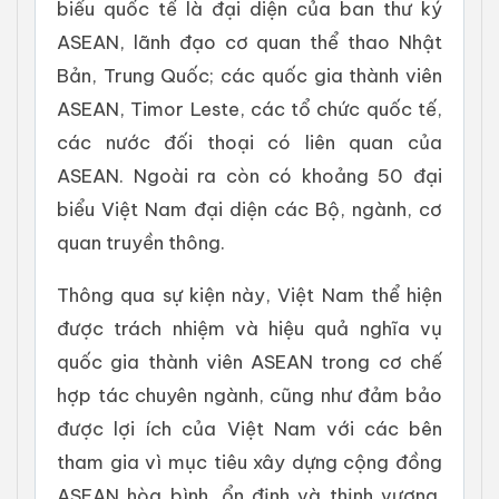
biểu quốc tế là đại diện của ban thư ký
ASEAN, lãnh đạo cơ quan thể thao Nhật
Bản, Trung Quốc; các quốc gia thành viên
ASEAN, Timor Leste, các tổ chức quốc tế,
các nước đối thoại có liên quan của
ASEAN. Ngoài ra còn có khoảng 50 đại
biểu Việt Nam đại diện các Bộ, ngành, cơ
quan truyền thông.
Thông qua sự kiện này, Việt Nam thể hiện
được trách nhiệm và hiệu quả nghĩa vụ
quốc gia thành viên ASEAN trong cơ chế
hợp tác chuyên ngành, cũng như đảm bảo
được lợi ích của Việt Nam với các bên
tham gia vì mục tiêu xây dựng cộng đồng
ASEAN hòa bình, ổn định và thịnh vượng.