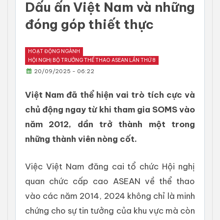
Dấu ấn Việt Nam và những
đóng góp thiết thực
HOẠT ĐỘNG NGÀNH
HỘI NGHỊ BỘ TRƯỞNG THỂ THAO ASEAN LẦN THỨ 8
20/09/2025 - 06:22
Việt Nam đã thể hiện vai trò tích cực và
chủ động ngay từ khi tham gia SOMS vào
năm 2012, dần trở thành một trong
những thành viên nòng cốt.
Việc Việt Nam đăng cai tổ chức Hội nghị
quan chức cấp cao ASEAN về thể thao
vào các năm 2014, 2024 không chỉ là minh
chứng cho sự tin tưởng của khu vực mà còn