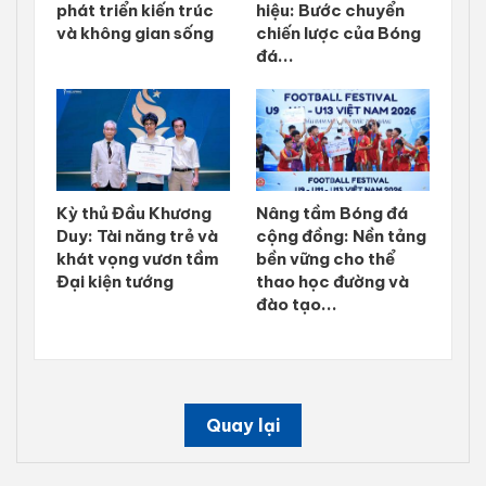
phát triển kiến trúc
hiệu: Bước chuyển
và không gian sống
chiến lược của Bóng
đá...
Kỳ thủ Đầu Khương
Nâng tầm Bóng đá
Duy: Tài năng trẻ và
cộng đồng: Nền tảng
khát vọng vươn tầm
bền vững cho thể
Đại kiện tướng
thao học đường và
đào tạo...
Quay lại