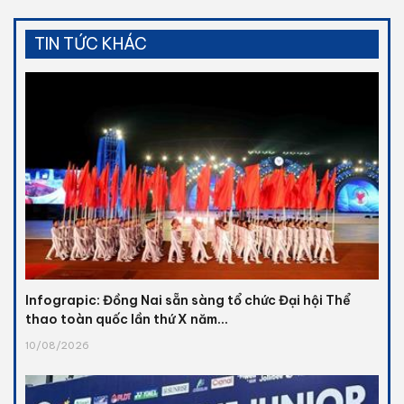
TIN TỨC KHÁC
Infograpic: Đồng Nai sẵn sàng tổ chức Đại hội Thể
thao toàn quốc lần thứ X năm...
10/08/2026