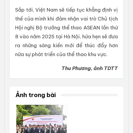
Sắp tới, Việt Nam sẽ tiếp tục khẳng định vị
thế của mình khi đảm nhận vai trò Chủ tịch
Hội nghị Bộ trưởng thể thao ASEAN lần thứ
8 vào năm 2025 tại Hà Nội, hứa hẹn sẽ đưa
ra những sáng kiến mới để thúc đẩy hơn
nữa sự phát triển của thể thao khu vực.
Thu Phương, ảnh TDTT
Ảnh trong bài