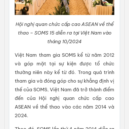
Hội nghị quan chức cấp cao ASEAN về thể
thao – SOMS 15 diễn ra tại Việt Nam vào
tháng 10/2024
Việt Nam tham gia SOMS kể từ năm 2012
và góp mặt tại sự kiện được tổ chức
thường niên này kể từ đó. Trong quá trình
tham gia và đóng góp cho sự khẳng định vị
thế của SOMS, Việt Nam đã trở thành điểm
đến của Hội nghị quan chức cấp cao
ASEAN về thể thao vào các năm 2014 và
2024.
Theo đó, SOMS lần thứ 4 năm 2014 diễn ra