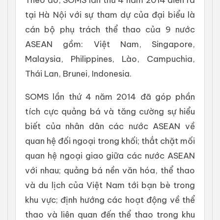
tại Hà Nội với sự tham dự của đại biểu là
cán bộ phụ trách thể thao của 9 nước
ASEAN gồm: Việt Nam, Singapore,
Malaysia, Philippines, Lào, Campuchia,
Thái Lan, Brunei, Indonesia.
SOMS lần thứ 4 năm 2014 đã góp phần
tích cực quảng bá và tăng cường sự hiểu
biết của nhân dân các nước ASEAN về
quan hệ đối ngoại trong khối; thắt chặt mối
quan hệ ngoại giao giữa các nước ASEAN
với nhau; quảng bá nền văn hóa, thể thao
và du lịch của Việt Nam tới bạn bè trong
khu vực; định hướng các hoạt động về thể
thao và liên quan đến thể thao trong khu