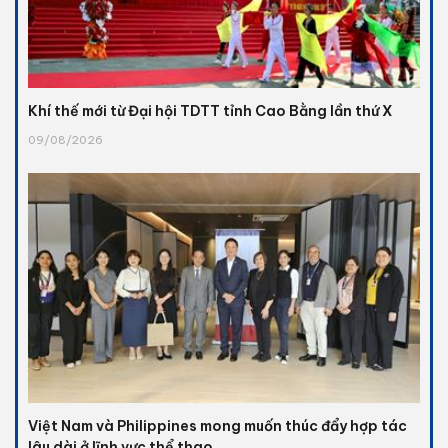
Khí thế mới từ Đại hội TDTT tỉnh Cao Bằng lần thứ X
09/08/2026
Việt Nam và Philippines mong muốn thúc đẩy hợp tác
lâu dài ở lĩnh vực thể thao