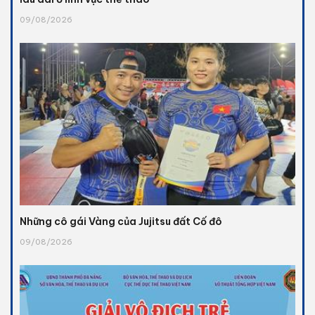
09/08/2026
Những cô gái Vàng của Jujitsu đất Cố đô
09/08/2026