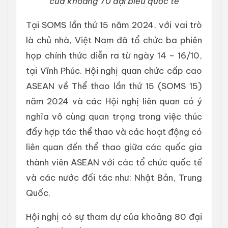
của khoảng 70 đại biểu quốc tế
Tại SOMS lần thứ 15 năm 2024, với vai trò
là chủ nhà, Việt Nam đã tổ chức ba phiên
họp chính thức diễn ra từ ngày 14 – 16/10,
tại Vĩnh Phúc. Hội nghị quan chức cấp cao
ASEAN về Thể thao lần thứ 15 (SOMS 15)
năm 2024 và các Hội nghị liên quan có ý
nghĩa vô cùng quan trọng trong việc thúc
đẩy hợp tác thể thao và các hoạt động có
liên quan đến thể thao giữa các quốc gia
thành viên ASEAN với các tổ chức quốc tế
và các nước đối tác như: Nhật Bản, Trung
Quốc.
Hội nghị có sự tham dự của khoảng 80 đại