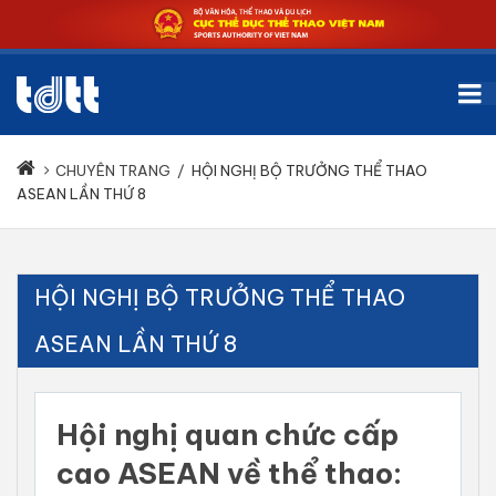
CHUYÊN TRANG
/
HỘI NGHỊ BỘ TRƯỞNG THỂ THAO
ASEAN LẦN THỨ 8
HỘI NGHỊ BỘ TRƯỞNG THỂ THAO
ASEAN LẦN THỨ 8
Hội nghị quan chức cấp
cao ASEAN về thể thao: