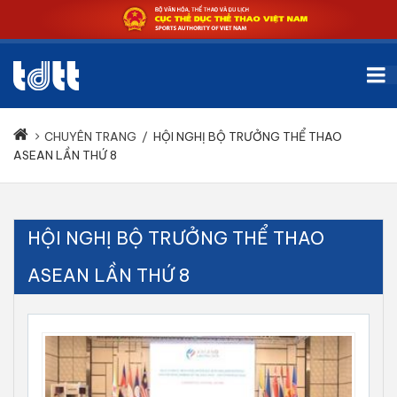
CHUYÊN TRANG
/
HỘI NGHỊ BỘ TRƯỞNG THỂ THAO
ASEAN LẦN THỨ 8
HỘI NGHỊ BỘ TRƯỞNG THỂ THAO
ASEAN LẦN THỨ 8