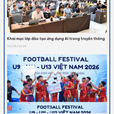
Khai mạc lớp đào tạo ứng dụng AI trong truyền thông
05/08/2026