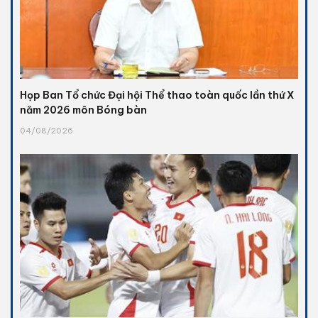
Họp Ban Tổ chức Đại hội Thể thao toàn quốc lần thứ X
năm 2026 môn Bóng bàn
04/08/2026