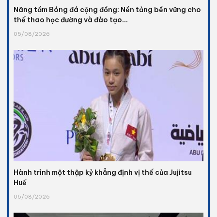
Nâng tầm Bóng đá cộng đồng: Nền tảng bền vững cho
thể thao học đường và đào tạo...
05/08/2026
Hành trình một thập kỷ khẳng định vị thế của Jujitsu
Huế
05/08/2026