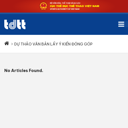
DỰ THẢO VĂN BẢN LẤY Ý KIẾN ĐÓNG GÓP
No Articles Found.