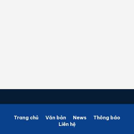
Trang chủ
Văn bản
News
Thông báo
Liên hệ