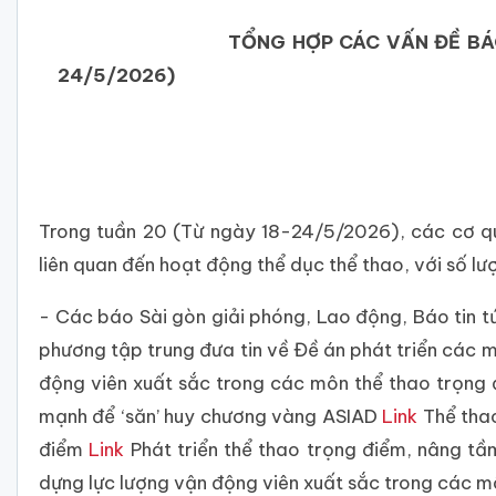
TỔNG HỢP CÁC VẤN ĐỀ BÁO CHÍ PHẢ
24/5/2026)
Trong tuần 20 (Từ ngày 18-24/5/2026), các cơ qu
liên quan đến hoạt động thể dục thể thao, với số lượn
- Các báo Sài gòn giải phóng, Lao động, Báo tin 
phương tập trung đưa tin về Đề án phát triển các 
động viên xuất sắc trong các môn thể thao trọng
mạnh để ‘săn’ huy chương vàng ASIAD
Link
Thể thao
điểm
Link
Phát triển thể thao trọng điểm, nâng t
dựng lực lượng vận động viên xuất sắc trong các 