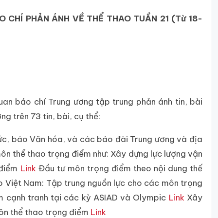
N ÁNH VỀ THỂ THAO TUẦN 21 (Từ 18-
an báo chí Trung ương tập trung phản ánh tin, bài
g trên 73 tin, bài, cụ thể:
tức, báo Văn hóa, và các báo đài Trung ương và địa
môn thể thao trọng điểm như: Xây dựng lực lượng vận
 điểm
Link
Đầu tư môn trọng điểm theo nội dung thế
 Việt Nam: Tập trung nguồn lực cho các môn trọng
ầm cạnh tranh tại các kỳ ASIAD và Olympic
Link
Xây
môn thể thao trọng điểm
Link