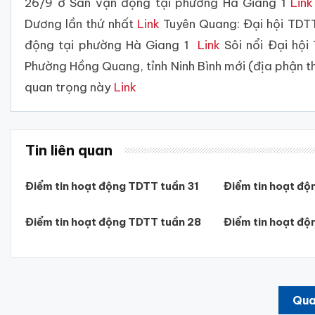
26/9 ở Sân vận động tại phường Hà Giang 1
Link
Dương lần thứ nhất
Link
Tuyên Quang: Đại hội TDTT 
động tại phường Hà Giang 1
Link
Sôi nổi Đại hội
Phường Hồng Quang, tỉnh Ninh Bình mới (địa phận t
quan trọng này
Link
Tin liên quan
Điểm tin hoạt động TDTT tuần 31
Điểm tin hoạt độ
Điểm tin hoạt động TDTT tuần 28
Điểm tin hoạt độ
Qua