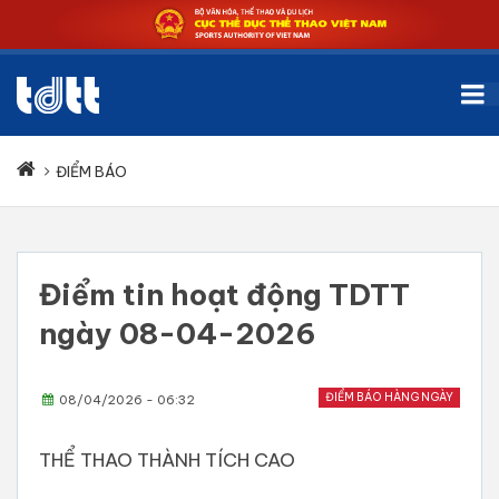
ĐIỂM BÁO
Điểm tin hoạt động TDTT
ngày 08-04-2026
ĐIỂM BÁO HÀNG NGÀY
08/04/2026 - 06:32
THỂ THAO THÀNH TÍCH CAO