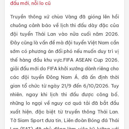
đấu mới, nỗi lo cũ
Truyền thông xứ chùa Vàng đã gióng lên hồi
chuông cảnh báo về lịch thi đấu dày đặc của
đội tuyển Thái Lan vào nửa cuối năm 2026.
Đây cũng là vấn đề mà đội tuyển Việt Nam cần
sớm có phương án đối phó nếu muốn duy trì vị
thế hàng đầu khu vực.FIFA ASEAN Cup 2026,
giải đấu mới do FIFA khởi xướng dành riêng cho
các đội tuyển Đông Nam Á, đã ấn định thời
gian tổ chức từ ngày 21/9 đến 6/10/2026. Tuy
nhiên, ngay khi lịch thi đấu được công bố,
những lo ngại về nguy cơ quá tải đã bắt đầu
xuất hiện, đặc biệt từ truyền thông Thái Lan.
Tờ Siam Sport đưa tin, Liên đoàn Bóng đá Thái
Lan (FAT) đã chủ động làm việc kỹ lưỡng với