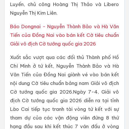
Luyến, chủ công Hoàng Thị Thảo và Libero
Nguyễn Thị Kim Liên.
Báo Dongnai - Nguyễn Thành Bảo và Hà Văn
Tiến của Đồng Nai vào bán kết Cờ tiêu chuẩn
Giải vô địch Cờ tướng quốc gia 2026
Xuất sắc vượt qua các đối thủ Thành phố Hồ
Chí Minh ở tứ kết, Nguyễn Thành Bảo và Hà
Văn Tiến của Đồng Nai giành vé vào bán kết
nội dung Cờ tiêu chuẩn bảng nam Giải vô địch
Cờ tướng quốc gia 2026.Ngày 7-4, Giải vô
địch Cờ tướng quốc gia 2026 diễn ra tại tỉnh
Lào Cai tiếp tục tranh tài vòng tứ kết với sự
tham dự của các vận động viên đứng 8 thứ
hạng đầu sau khi kết thúc 7 ván đấu ở vòng