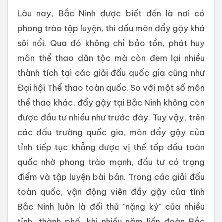
Lâu nay, Bắc Ninh được biết đến là nơi có
phong trào tập luyện, thi đấu môn đẩy gậy khá
sôi nổi. Qua đó không chỉ bảo tồn, phát huy
môn thể thao dân tộc mà còn đem lại nhiều
thành tích tại các giải đấu quốc gia cũng như
Đại hội Thể thao toàn quốc. So với một số môn
thể thao khác, đẩy gậy tại Bắc Ninh không còn
được đầu tư nhiều như trước đây. Tuy vậy, trên
các đấu trường quốc gia, môn đẩy gậy của
tỉnh tiếp tục khẳng được vị thế tốp đầu toàn
quốc nhờ phong trào mạnh, đầu tư có trọng
điểm và tập luyện bài bản. Trong các giải đấu
toàn quốc, vận động viên đẩy gậy của tỉnh
Bắc Ninh luôn là đối thủ "nặng ký" của nhiều
tỉnh, thành phố, khi nhiều năm liền đoàn Bắc