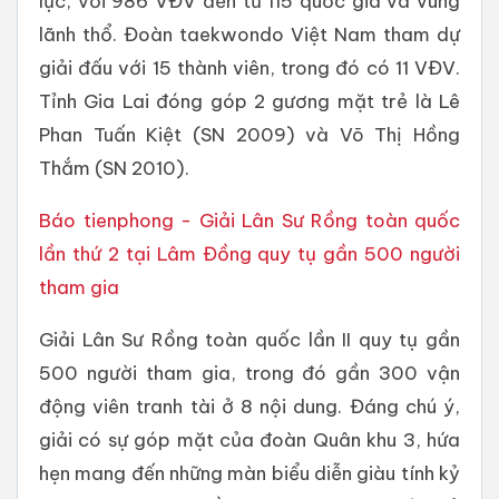
lục, với 986 VĐV đến từ 115 quốc gia và vùng
lãnh thổ. Đoàn taekwondo Việt Nam tham dự
giải đấu với 15 thành viên, trong đó có 11 VĐV.
Tỉnh Gia Lai đóng góp 2 gương mặt trẻ là Lê
Phan Tuấn Kiệt (SN 2009) và Võ Thị Hồng
Thắm (SN 2010).
Báo tienphong - Giải Lân Sư Rồng toàn quốc
lần thứ 2 tại Lâm Đồng quy tụ gần 500 người
tham gia
Giải Lân Sư Rồng toàn quốc lần II quy tụ gần
500 người tham gia, trong đó gần 300 vận
động viên tranh tài ở 8 nội dung. Đáng chú ý,
giải có sự góp mặt của đoàn Quân khu 3, hứa
hẹn mang đến những màn biểu diễn giàu tính kỷ