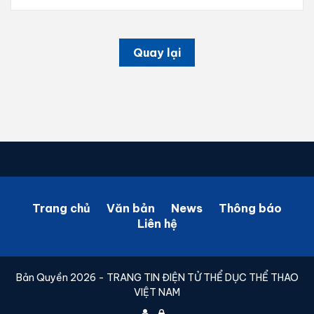
Quay lại
Trang chủ
Văn bản
News
Thông báo
Liên hệ
Bản Quyền 2026 - TRANG TIN ĐIỆN TỬ THỂ DỤC THỂ THAO
VIỆT NAM