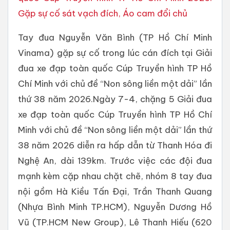
Gặp sự cố sát vạch đích, Áo cam đổi chủ
Tay đua Nguyễn Văn Bình (TP Hồ Chí Minh
Vinama) gặp sự cố trong lúc cán đích tại Giải
đua xe đạp toàn quốc Cúp Truyền hình TP Hồ
Chí Minh với chủ đề “Non sông liền một dải” lần
thứ 38 năm 2026.Ngày 7-4, chặng 5 Giải đua
xe đạp toàn quốc Cúp Truyền hình TP Hồ Chí
Minh với chủ đề “Non sông liền một dải” lần thứ
38 năm 2026 diễn ra hấp dẫn từ Thanh Hóa đi
Nghệ An, dài 139km. Trước việc các đội đua
mạnh kèm cặp nhau chặt chẽ, nhóm 8 tay đua
nội gồm Hà Kiều Tấn Đại, Trần Thanh Quang
(Nhựa Bình Minh TP.HCM), Nguyễn Dương Hồ
Vũ (TP.HCM New Group), Lê Thanh Hiếu (620