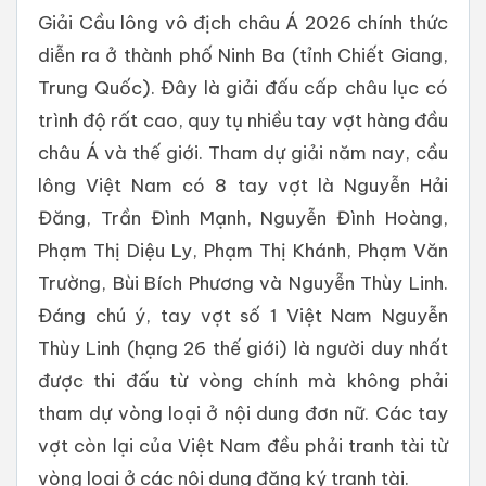
Giải Cầu lông vô địch châu Á 2026 chính thức
diễn ra ở thành phố Ninh Ba (tỉnh Chiết Giang,
Trung Quốc). Đây là giải đấu cấp châu lục có
trình độ rất cao, quy tụ nhiều tay vợt hàng đầu
châu Á và thế giới. Tham dự giải năm nay, cầu
lông Việt Nam có 8 tay vợt là Nguyễn Hải
Đăng, Trần Đình Mạnh, Nguyễn Đình Hoàng,
Phạm Thị Diệu Ly, Phạm Thị Khánh, Phạm Văn
Trường, Bùi Bích Phương và Nguyễn Thùy Linh.
Đáng chú ý, tay vợt số 1 Việt Nam Nguyễn
Thùy Linh (hạng 26 thế giới) là người duy nhất
được thi đấu từ vòng chính mà không phải
tham dự vòng loại ở nội dung đơn nữ. Các tay
vợt còn lại của Việt Nam đều phải tranh tài từ
vòng loại ở các nội dung đăng ký tranh tài.