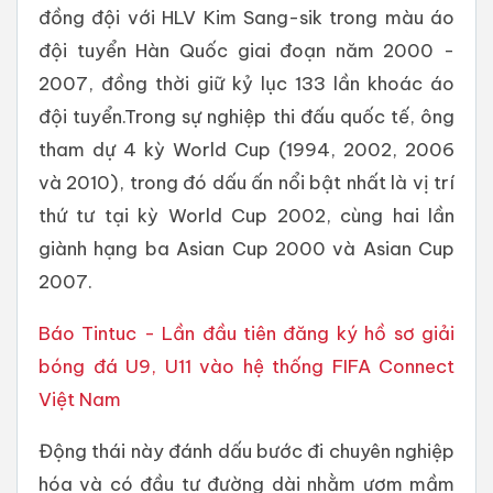
đồng đội với HLV Kim Sang-sik trong màu áo
đội tuyển Hàn Quốc giai đoạn năm 2000 -
2007, đồng thời giữ kỷ lục 133 lần khoác áo
đội tuyển.Trong sự nghiệp thi đấu quốc tế, ông
tham dự 4 kỳ World Cup (1994, 2002, 2006
và 2010), trong đó dấu ấn nổi bật nhất là vị trí
thứ tư tại kỳ World Cup 2002, cùng hai lần
giành hạng ba Asian Cup 2000 và Asian Cup
2007.
Báo Tintuc - Lần đầu tiên đăng ký hồ sơ giải
bóng đá U9, U11 vào hệ thống FIFA Connect
Việt Nam
Động thái này đánh dấu bước đi chuyên nghiệp
hóa và có đầu tư đường dài nhằm ươm mầm