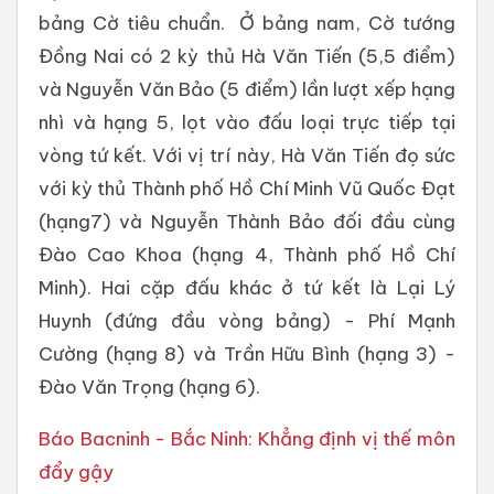
bảng Cờ tiêu chuẩn. Ở bảng nam, Cờ tướng
Đồng Nai có 2 kỳ thủ Hà Văn Tiến (5,5 điểm)
và Nguyễn Văn Bảo (5 điểm) lần lượt xếp hạng
nhì và hạng 5, lọt vào đấu loại trực tiếp tại
vòng tứ kết. Với vị trí này, Hà Văn Tiến đọ sức
với kỳ thủ Thành phố Hồ Chí Minh Vũ Quốc Đạt
(hạng7) và Nguyễn Thành Bảo đối đầu cùng
Đào Cao Khoa (hạng 4, Thành phố Hồ Chí
Minh). Hai cặp đấu khác ở tứ kết là Lại Lý
Huynh (đứng đầu vòng bảng) - Phí Mạnh
Cường (hạng 8) và Trần Hữu Bình (hạng 3) -
Đào Văn Trọng (hạng 6).
Báo Bacninh - Bắc Ninh: Khẳng định vị thế môn
đẩy gậy