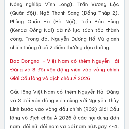
Nông nghiệp Vĩnh Long), Trần Vương Lộc
(Quân đội), Ngô Thanh Sang (Đồng Tháp 2),
Phùng Quốc Hà (Hà Nội), Trần Bảo Hùng
(Kenda Đồng Nai) đã nỗ lực tách tốp thành
công. Trong đó, Nguyễn Dương Hồ Vũ giành
chiến thắng ở cả 2 điểm thưởng dọc đường.
Báo Dongnai - Việt Nam có thêm Nguyễn Hải
Đăng và 3 đôi vận động viên vào vòng chính
Giải Cầu lông vô địch châu Á 2026
Cầu lông Việt Nam có thêm Nguyễn Hải Đăng
và 3 đôi vận động viên cùng với Nguyễn Thùy
Linh bước vào vòng đấu chính (R32) Giải Cầu
lông vô địch châu Á 2026 ở các nội dung đơn
nam, đôi nữ, đôi nam và đôi nam nữ.Ngày 7-4,