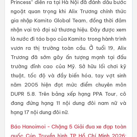
Princess” diễn ra tại Hà Nội đã đánh dấu bước
ngoặt quan trọng khi Alix Trương chính thức
gia nhập Kamito Global Team, đồng thời đảm
nhận vai trò đại sứ thương hiệu. Đây được xem
là nước đi táo bạo của Kamito trong hành trình
vươn ra thị trường toàn cầu. Ở tuổi 19, Alix
Trương đã sớm gây ấn tượng mạnh tại đấu
trường đỉnh cao của Mỹ. Sở hữu lối chơi kỹ
thuật, tốc độ và đầy biến hóa, tay vợt sinh
năm 2005 hiện đạt mức điểm chuyên môn
DUPR 5.8. Trên bảng xếp hạng PPA Tour, cô
đang đứng hạng 11 nội dung đôi nam nữ và
hạng 17 nội dung đôi nữ.
Báo Hanoimoi - Chặng 5 Giải đua xe đạp toàn
quốc Cúp Truyền hình TP Hồ Chí Minh 2026: