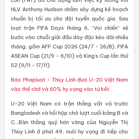
HLV Anthony Hudson nhằm xây dựng kế hoạch
chuẩn bị tối ưu cho đội tuyển quốc gia. Sau
loạt trận FIFA Days tháng 6, “Voi chiến” sẽ
bước vào chuỗi giải đấu dày đặc kéo dài nhiều
tháng, gồm AFF Cup 2026 (24/7 - 26/8), FIFA
ASEAN Cup (21/9 - 6/10) và King’s Cup lần thứ
52 (9/11 - 17/11).
Báo Phapluat - Thùy Linh đưa U-20 Việt Nam
vào thế chờ và 60% hy vọng vào tứ kết
U-20 Việt Nam có trận thắng vất vả trước
Bangladesh và hồi hộp chờ lượt cuối bảng B và
C...Bàn thắng quý hơn vàng của Nguyễn Thị
Thùy Linh ở phút 49, nuôi hy vọng đi tiếp cho