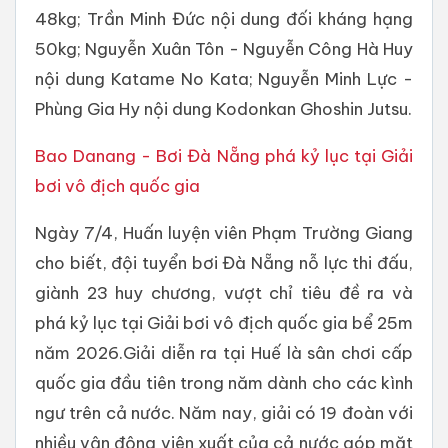
48kg; Trần Minh Đức nội dung đối kháng hạng
50kg; Nguyễn Xuân Tôn - Nguyễn Công Hà Huy
nội dung Katame No Kata; Nguyễn Minh Lực -
Phùng Gia Hy nội dung Kodonkan Ghoshin Jutsu.
Bao Danang - Bơi Đà Nẵng phá kỷ lục tại Giải
bơi vô địch quốc gia
Ngày 7/4, Huấn luyện viên Phạm Trường Giang
cho biết, đội tuyển bơi Đà Nẵng nỗ lực thi đấu,
giành 23 huy chương, vượt chỉ tiêu đề ra và
phá kỷ lục tại Giải bơi vô địch quốc gia bể 25m
năm 2026.Giải diễn ra tại Huế là sân chơi cấp
quốc gia đầu tiên trong năm dành cho các kình
ngư trên cả nước. Năm nay, giải có 19 đoàn với
nhiều vận động viên xuất của cả nước góp mặt