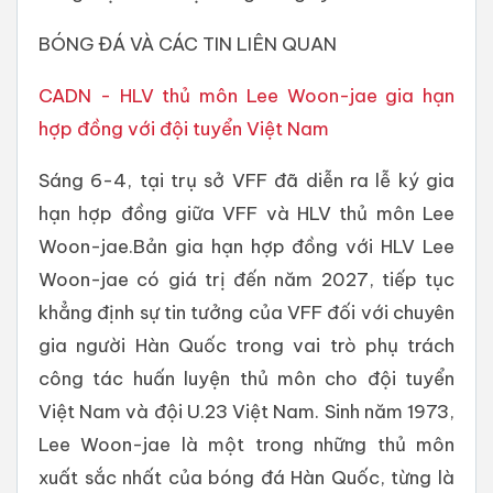
BÓNG ĐÁ VÀ CÁC TIN LIÊN QUAN
CADN - HLV thủ môn Lee Woon-jae gia hạn
hợp đồng với đội tuyển Việt Nam
Sáng 6-4, tại trụ sở VFF đã diễn ra lễ ký gia
hạn hợp đồng giữa VFF và HLV thủ môn Lee
Woon-jae.Bản gia hạn hợp đồng với HLV Lee
Woon-jae có giá trị đến năm 2027, tiếp tục
khẳng định sự tin tưởng của VFF đối với chuyên
gia người Hàn Quốc trong vai trò phụ trách
công tác huấn luyện thủ môn cho đội tuyển
Việt Nam và đội U.23 Việt Nam. Sinh năm 1973,
Lee Woon-jae là một trong những thủ môn
xuất sắc nhất của bóng đá Hàn Quốc, từng là