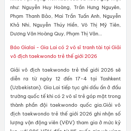
như: Nguyễn Huy Hoàng, Trần Hưng Nguyên,
Phạm Thanh Bảo, Mai Trần Tuấn Anh, Nguyễn
Khả Nhi, Nguyễn Thúy Hiền, Võ Thị Mỹ Tiên,
Dương Văn Hoàng Quy, Phạm Thị Vân…
Báo Gialai - Gia Lai có 2 võ sĩ tranh tài tại Giải
vô địch taekwondo trẻ thế giới 2026
Giải vô địch taekwondo trẻ thế giới 2026 sẽ
diễn ra từ ngày 12 đến 17-4 tại Tashkent
(Uzbekistan). Gia Lai tiếp tục ghi dấu ấn ở đấu
trường quốc tế khi có 2 võ sĩ trẻ góp mặt trong
thành phần đội taekwondo quốc gia.Giải vô
địch taekwondo trẻ thế giới 2026 ghi nhận số
lượng vận động viên (VĐV) tham gia ở mức kỷ