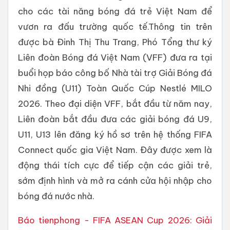
cho các tài năng bóng đá trẻ Việt Nam để
vươn ra đấu trường quốc tế.Thông tin trên
được bà Đinh Thị Thu Trang, Phó Tổng thư ký
Liên đoàn Bóng đá Việt Nam (VFF) đưa ra tại
buổi họp báo công bố Nhà tài trợ Giải Bóng đá
Nhi đồng (U11) Toàn Quốc Cúp Nestlé MILO
2026. Theo đại diện VFF, bắt đầu từ năm nay,
Liên đoàn bắt đầu đưa các giải bóng đá U9,
U11, U13 lên đăng ký hồ sơ trên hệ thống FIFA
Connect quốc gia Việt Nam. Đây được xem là
động thái tích cực để tiếp cận các giải trẻ,
sớm định hình và mở ra cánh cửa hội nhập cho
bóng đá nước nhà.
Báo tienphong - FIFA ASEAN Cup 2026: Giải