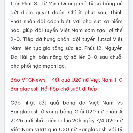
trận.Phút 3, Từ Minh Quang mở tỷ số bằng cú
dứt điểm quyết đoán. Chỉ ít phút sau, Thịnh
Phát nhân đôi cách biệt với pha sút xa hiểm
hóc, giúp đội tuyển Việt Nam sớm tạo lợi thế
2-0. Tiếp đà hưng phấn, đội tuyển futsal Việt
Nam liên tục gia tăng sức ép. Phút 12, Nguyễn
Đa Hải ghi bàn nâng tỷ số lên 3-0 sau chuỗi
pha phối hợp mạch lạc.
Báo VTCNews - Kết quả U20 nữ Việt Nam 1-0
Bangladesh: Hồi hộp chờ suất đi tiếp
Cập nhật kết quả bóng đá Việt Nam vs
Bangladesh ở vòng bảng Giải U20 nữ châu Á
2026 mới nhất diễn ra lúc 20h ngày 7/4.U20 nữ
Việt Nam vượt qua U20 nữ Bangladesh với tỷ