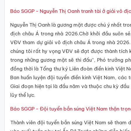
Báo SGGP - Nguyễn Thị Oanh tranh tài ở giải vô địc
Nguyễn Thị Oanh là gương mặt được chú ý nhất tron
địch châu Á trong nhà 2026.Chờ khởi đầu suôn sẻ
VĐV tham dự giải vô địch châu Á trong nhà 2026. 
chúng tôi rất hy vọng VĐV sẽ đạt được thành tích k
trong những gương mặt sẽ thi đấu”, Phó trưởng p
đồng thời là Tổng thư ký Liên đoàn điền kinh Việt
Ban huấn luyện đội tuyển điền kinh Việt Nam, các t
Giai đoạn hiện tại là đầu năm và thuộc chu kỳ đầu
lũy thể lực.
Báo SGGP - Đội tuyển bắn súng Việt Nam thận trọng 
Thành viên đội tuyển bắn súng Việt Nam sẽ tham d