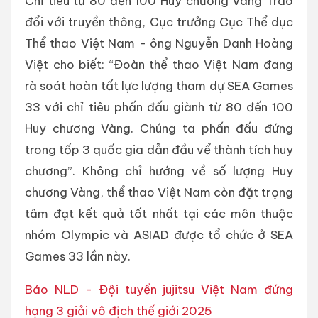
Chỉ tiêu từ 80 đến 100 Huy chương Vàng Trao
đổi với truyền thông, Cục trưởng Cục Thể dục
Thể thao Việt Nam - ông Nguyễn Danh Hoàng
Việt cho biết: “Đoàn thể thao Việt Nam đang
rà soát hoàn tất lực lượng tham dự SEA Games
33 với chỉ tiêu phấn đấu giành từ 80 đến 100
Huy chương Vàng. Chúng ta phấn đấu đứng
trong tốp 3 quốc gia dẫn đầu vể thành tích huy
chương”. Không chỉ hướng về số lượng Huy
chương Vàng, thể thao Việt Nam còn đặt trọng
tâm đạt kết quả tốt nhất tại các môn thuộc
nhóm Olympic và ASIAD được tổ chức ở SEA
Games 33 lần này.
Báo NLD - Đội tuyển jujitsu Việt Nam đứng
hạng 3 giải vô địch thế giới 2025