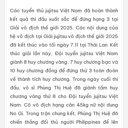
Các tuyển thủ jujitsu Việt Nam đã hoàn thành
kết quả thi đấu xuất sắc để đứng hạng 3 tại
Giải vô địch thế giới 2025. Các nội dung của
hệ vô địch tại Giải jujitsu vô địch thế giới 2025
đã kết thúc vào tối ngày 7.11 tại Thái Lan. Kết
thúc giải lần này, Đội tuyển jujitsu Việt Nam
giành 8 huy chương vàng, 7 huy chương bạc và
10 huy chương đồng để đứng thứ 3 toàn đoàn
về thành tích huy chương. Trong ngày cuối thi
đấu, võ sĩ Phùng Thị Huệ đã giành tấm huy
chương vàng thứ 8 cho Đội tuyển jujitsu Việt
Nam. Cô vô địch hạng cân 45kg nữ nội dung
No Gi. Trong trận chung kết, Phùng Thị Huệ đã
chiến thắng đối thủ người Philippines để lên