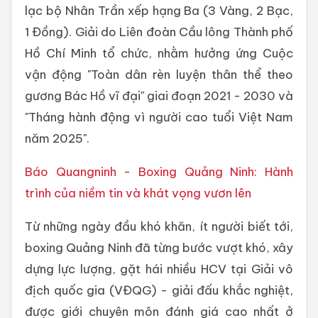
lạc bộ Nhân Trần xếp hạng Ba (3 Vàng, 2 Bạc,
1 Đồng). Giải do Liên đoàn Cầu lông Thành phố
Hồ Chí Minh tổ chức, nhằm hưởng ứng Cuộc
vận động "Toàn dân rèn luyện thân thể theo
gương Bác Hồ vĩ đại" giai đoạn 2021 - 2030 và
"Tháng hành động vì người cao tuổi Việt Nam
năm 2025".
Báo Quangninh - Boxing Quảng Ninh: Hành
trình của niềm tin và khát vọng vươn lên
Từ những ngày đầu khó khăn, ít người biết tới,
boxing Quảng Ninh đã từng bước vượt khó, xây
dựng lực lượng, gặt hái nhiều HCV tại Giải vô
địch quốc gia (VĐQG) - giải đấu khắc nghiệt,
được giới chuyên môn đánh giá cao nhất ở