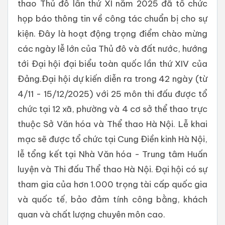
thao Thủ đô lần thứ XI năm 2025 đã tổ chức
họp báo thông tin về công tác chuẩn bị cho sự
kiện. Đây là hoạt động trọng điểm chào mừng
các ngày lễ lớn của Thủ đô và đất nước, hướng
tới Đại hội đại biểu toàn quốc lần thứ XIV của
Đảng.Đại hội dự kiến diễn ra trong 42 ngày (từ
4/11 - 15/12/2025) với 25 môn thi đấu được tổ
chức tại 12 xã, phường và 4 cơ sở thể thao trực
thuộc Sở Văn hóa và Thể thao Hà Nội. Lễ khai
mạc sẽ được tổ chức tại Cung Điền kinh Hà Nội,
lễ tổng kết tại Nhà Văn hóa - Trung tâm Huấn
luyện và Thi đấu Thể thao Hà Nội. Đại hội có sự
tham gia của hơn 1.000 trọng tài cấp quốc gia
và quốc tế, bảo đảm tính công bằng, khách
quan và chất lượng chuyên môn cao.