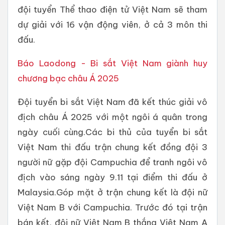
đội tuyển Thể thao điện tử Việt Nam sẽ tham
dự giải với 16 vận động viên, ở cả 3 môn thi
đấu.
Báo Laodong - Bi sắt Việt Nam giành huy
chương bạc châu Á 2025
Đội tuyển bi sắt Việt Nam đã kết thúc giải vô
địch châu Á 2025 với một ngôi á quân trong
ngày cuối cùng.Các bi thủ của tuyển bi sắt
Việt Nam thi đấu trận chung kết đồng đội 3
người nữ gặp đội Campuchia để tranh ngôi vô
địch vào sáng ngày 9.11 tại điểm thi đấu ở
Malaysia.Góp mặt ở trận chung kết là đội nữ
Việt Nam B với Campuchia. Trước đó tại trận
bán kết, đội nữ Việt Nam B thắng Việt Nam A