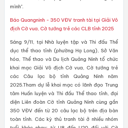
mình".
Báo Quangninh - 350 VĐV tranh tài tại Giải Vô
địch Cờ vua, Cờ tướng trẻ các CLB tỉnh 2025
Sáng 9/11, tại Nhà luyện tập và Thi đấu Thể
dục thể thao tỉnh (phường Hạ Long), Sở Văn
hóa, Thể thao và Du lịch Quảng Ninh tổ chức
khai mạc Giải Vô địch Cờ vua, Cờ tướng trẻ
các Câu lạc bộ tỉnh Quảng Ninh năm
2025.Tham dự lễ khai mạc có lãnh đạo Trung
tâm Huấn luyện và Thi đấu Thể thao tỉnh, đại
diện Liên đoàn Cờ tỉnh Quảng Ninh cùng gần
350 VĐV đến từ 20 câu lạc bộ trên địa bàn
toàn tỉnh. Các kỳ thủ tranh tài ở nhiều nhóm
tuổi khác nhau: từ U8 đến U20 đối với Cờ