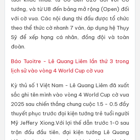
tướng, và từ U8 đến bảng mở rộng (Open) đối
với cờ vua. Các nội dung thi đấu được tổ chức
theo thể thức cờ nhanh 7 ván, áp dụng hệ Thụy
Sỹ để xếp hạng cá nhân, đồng đội và toàn
đoàn.
Báo Tuoitre - Lê Quang Liêm lần thứ 3 trong
lịch sử vào vòng 4 World Cup cờ vua
Kỳ thủ số 1 Việt Nam - Lê Quang Liêm đã xuất
sắc ghi tên mình vào vòng 4 World Cup cờ vua
2025 sau chiến thắng chung cuộc 1.5 - 0.5 đầy
thuyết phục trước đại kiện tướng trẻ tuổi người
Mỹ Jeffery Xiong.Với lợi thế dẫn trước 1-0 sau
trận đấu đầu tiên, đại kiện tướng Lê Quang