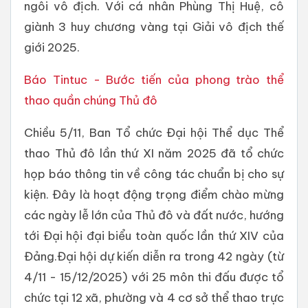
ngôi vô địch. Với cá nhân Phùng Thị Huệ, cô
giành 3 huy chương vàng tại Giải vô địch thế
giới 2025.
Báo Tintuc - Bước tiến của phong trào thể
thao quần chúng Thủ đô
Chiều 5/11, Ban Tổ chức Đại hội Thể dục Thể
thao Thủ đô lần thứ XI năm 2025 đã tổ chức
họp báo thông tin về công tác chuẩn bị cho sự
kiện. Đây là hoạt động trọng điểm chào mừng
các ngày lễ lớn của Thủ đô và đất nước, hướng
tới Đại hội đại biểu toàn quốc lần thứ XIV của
Đảng.Đại hội dự kiến diễn ra trong 42 ngày (từ
4/11 - 15/12/2025) với 25 môn thi đấu được tổ
chức tại 12 xã, phường và 4 cơ sở thể thao trực