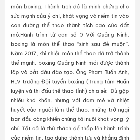
môn boxing. Thành tích đó là minh chứng cho
sức mạnh của ý chí, khát vọng và niềm tin vào
con đường thể thao thành tích cao của đất
mỏ.Hành trình từ con số 0 Với Quảng Ninh,
boxing là môn thể thao “sinh sau đẻ muộn”.
Năm 2017, khi nhiều môn thể thao đã trở thành
thế mạnh, boxing Quảng Ninh mới được thành
lập và bắt đầu đào tạo. Ông Phạm Tuấn Anh,
HLV trưởng Đội tuyển boxing (Trung tâm Huấn
luyện và thi đấu thể thao tỉnh) chia sẻ: “Dù gặp
nhiều khó khăn, nhưng với đam mê và nhiệt
huyết của người làm thể thao, những trở ngại
ban đầu càng khiến chúng tôi nuôi khát vọng, ý
chí. Tất cả là thử thách để thắp lên hành trình
của niềm tin, tạo dựng thành tựu và khẳng định