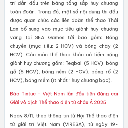
trí dẫn đầu trên bảng tổng sắp huy chương
toàn đoàn. Trong đó, một số nội dung thi đấu
được quan chức các liên đoàn thể thao Thái
Lan bổ sung vào mục tiêu giành huy chương
vàng tại SEA Games tới bao gồm: Bóng
chuyền (mục tiêu: 2 HCV) và bóng chày (2
HCV). Các môn thể thao khác có tiềm năng
giành huy chương gồm: Teqball (5 HCV), bóng
gỗ (5 HCV), bóng ném (2 HCV), bóng rổ (2
HCV), bóng mềm (ít nhất 1 huy chương bạc).
Báo Tintuc - Việt Nam lần đầu tiên đăng cai
Giải vô địch Thể thao điện tử châu Á 2025
Ngày 8/11, theo thông tin từ Hội Thể thao điện
tử giải trí Việt Nam (VIRESA), từ ngày 19-