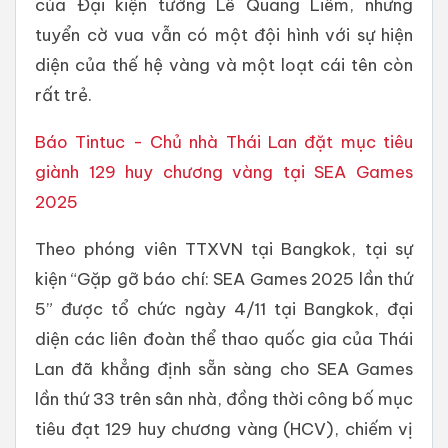
của Đại kiện tướng Lê Quang Liêm, nhưng
tuyển cờ vua vẫn có một đội hình với sự hiện
diện của thế hệ vàng và một loạt cái tên còn
rất trẻ.
Báo Tintuc - Chủ nhà Thái Lan đặt mục tiêu
giành 129 huy chương vàng tại SEA Games
2025
Theo phóng viên TTXVN tại Bangkok, tại sự
kiện “Gặp gỡ báo chí: SEA Games 2025 lần thứ
5” được tổ chức ngày 4/11 tại Bangkok, đại
diện các liên đoàn thể thao quốc gia của Thái
Lan đã khẳng định sẵn sàng cho SEA Games
lần thứ 33 trên sân nhà, đồng thời công bố mục
tiêu đạt 129 huy chương vàng (HCV), chiếm vị