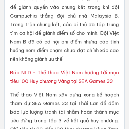
để giành quyền vào chung kết trong khi đội
Campuchia thắng đội chủ nhà Malaysia B.
Trong trận chung kết, các bi thủ đã tập trung
tìm cơ hội để giành điểm số cho mình. Đội Việt
Nam B đã có cơ hội ghi điểm nhưng các tình
huống ném điểm chạm chưa đạt chính xác cao
nên không giành ưu thế.
Báo NLD - Thể thao Việt Nam hướng tới mục
tiêu 100 Huy chương Vàng tại SEA Games 33
Thể thao Việt Nam xây dựng xong kế hoạch
tham dự SEA Games 33 tại Thái Lan để đảm
bảo lực lượng tranh tài nhằm hoàn thành mục
tiêu đứng trong tốp 3 về kết quả huy chương.