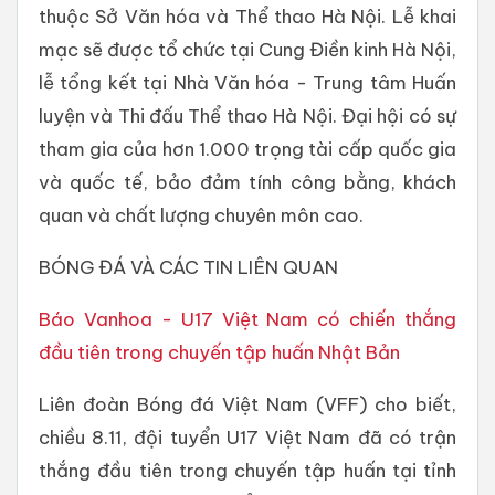
thuộc Sở Văn hóa và Thể thao Hà Nội. Lễ khai
mạc sẽ được tổ chức tại Cung Điền kinh Hà Nội,
lễ tổng kết tại Nhà Văn hóa - Trung tâm Huấn
luyện và Thi đấu Thể thao Hà Nội. Đại hội có sự
tham gia của hơn 1.000 trọng tài cấp quốc gia
và quốc tế, bảo đảm tính công bằng, khách
quan và chất lượng chuyên môn cao.
BÓNG ĐÁ VÀ CÁC TIN LIÊN QUAN
Báo Vanhoa - U17 Việt Nam có chiến thắng
đầu tiên trong chuyến tập huấn Nhật Bản
Liên đoàn Bóng đá Việt Nam (VFF) cho biết,
chiều 8.11, đội tuyển U17 Việt Nam đã có trận
thắng đầu tiên trong chuyến tập huấn tại tỉnh