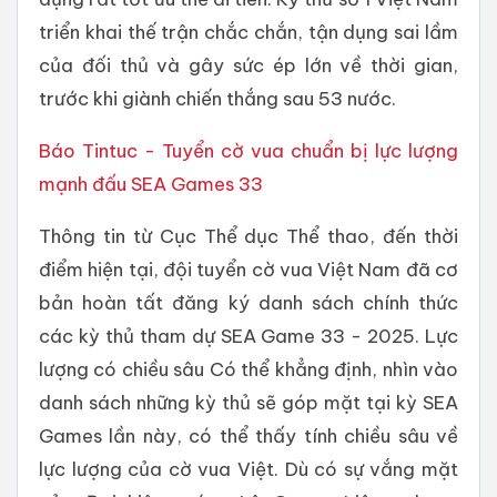
triển khai thế trận chắc chắn, tận dụng sai lầm
của đối thủ và gây sức ép lớn về thời gian,
trước khi giành chiến thắng sau 53 nước.
Báo Tintuc - Tuyển cờ vua chuẩn bị lực lượng
mạnh đấu SEA Games 33
Thông tin từ Cục Thể dục Thể thao, đến thời
điểm hiện tại, đội tuyển cờ vua Việt Nam đã cơ
bản hoàn tất đăng ký danh sách chính thức
các kỳ thủ tham dự SEA Game 33 - 2025. Lực
lượng có chiều sâu Có thể khẳng định, nhìn vào
danh sách những kỳ thủ sẽ góp mặt tại kỳ SEA
Games lần này, có thể thấy tính chiều sâu về
lực lượng của cờ vua Việt. Dù có sự vắng mặt