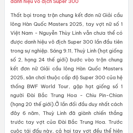
danh hiệu vô địch Super 300
Thất bại trong trận chung kết đơn nữ Giải cầu
lông Hàn Quốc Masters 2025, tay vợt nữ số 1
Việt Nam - Nguyễn Thùy Linh vẫn chưa thể có
được danh hiệu vô địch Super 300 lần đầu tiên
trong sự nghiệp. Sáng 9.11, Thuỳ Linh (hạt giống
số 2, hạng 24 thế giới) bước vào trận chung
kết đơn nữ Giải cầu lông Hàn Quốc Masters
2025, sân chơi thuộc cấp độ Super 300 của hệ
thống BWF World Tour, gặp hạt giống số 1
người Đài Bắc Trung Hoa - Chiu Pin-Chian
(hạng 20 thế giới).Ở lần đối đầu duy nhất cách
đây 6 năm, Thuỳ Linh đã giành chiến thắng
trước tay vợt của Đài Bắc Trung Hoa. Trước
cuộc tái đấu này, cả hai tay vợt đều thể hiện