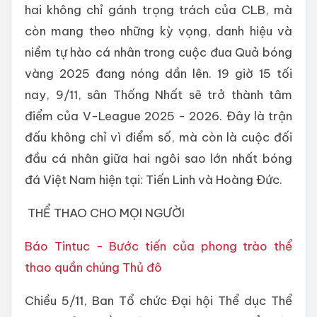
hai không chỉ gánh trọng trách của CLB, mà
còn mang theo những kỳ vọng, danh hiệu và
niềm tự hào cá nhân trong cuộc đua Quả bóng
vàng 2025 đang nóng dần lên. 19 giờ 15 tối
nay, 9/11, sân Thống Nhất sẽ trở thành tâm
điểm của V-League 2025 - 2026. Đây là trận
đấu không chỉ vì điểm số, mà còn là cuộc đối
đầu cá nhân giữa hai ngôi sao lớn nhất bóng
đá Việt Nam hiện tại: Tiến Linh và Hoàng Đức.
THỂ THAO CHO MỌI NGƯỜI
Báo Tintuc - Bước tiến của phong trào thể
thao quần chúng Thủ đô
Chiều 5/11, Ban Tổ chức Đại hội Thể dục Thể