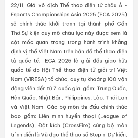
22/11, Giải vô địch Thể thao điện tử châu Á -
Esports Championships Asia 2025 (ECA 2025)
sẽ chính thức khởi tranh tại thành phố Cần
Thơ.Sự kiện quy mô châu lục này được xem là
cột mốc quan trọng trong hành trình khẳng
định vị thế Việt Nam trên bản đồ thể thao điện
tử quốc tế. ECA 2025 là giải đấu giao hữu
quốc tế do Hội Thể thao điện tử giải trí Việt
Nam (VIRESA) tổ chức, quy tụ khoảng 100 vận
động viên đến từ 7 quốc gia, gồm: Trung Quốc,
Hàn Quốc, Nhật Bản, Philippines, Lào, Thái Lan
và Việt Nam. Các bộ môn thi đấu chính thức
bao gồm: Liên minh huyền thoại (League of
Legends), Đột kích (CrossFire) cùng bộ môn
trình diễn là Vũ đạo thể thao số Stepin. Dự kiến,