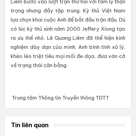
Liêm bước vào lượt trận thứ hai với tâm lý thận
trọng nhưng đầy tập trung. Kỳ thủ Việt Nam
lựa chọn khai cuộc Anh để bắt đầu trận đấu. Dù
có lúc kỳ thủ sinh năm 2000 Jeffery Xiong tạo
ra ưu thế nhỏ, Lê Quang Liêm đã thể hiện kinh
nghiệm dày dạn của mình. Anh bình tĩnh xử lý,
khéo léo triệt tiêu mọi mối đe dọa, đưa ván cờ
về trạng thái cân bằng.
Trung tâm Thông tin Truyền thông TDTT
Tin liên quan