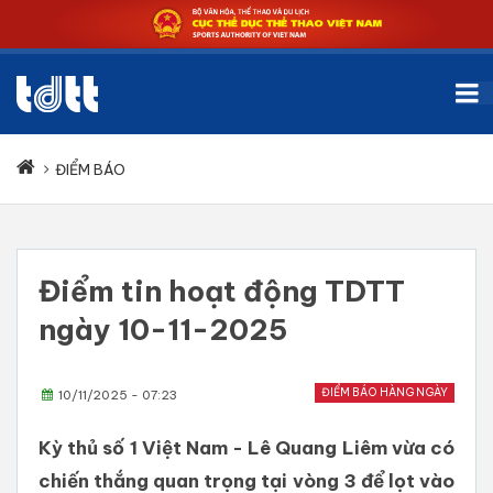
ĐIỂM BÁO
Điểm tin hoạt động TDTT
ngày 10-11-2025
ĐIỂM BÁO HÀNG NGÀY
10/11/2025 - 07:23
Kỳ thủ số 1 Việt Nam - Lê Quang Liêm vừa có
chiến thắng quan trọng tại vòng 3 để lọt vào