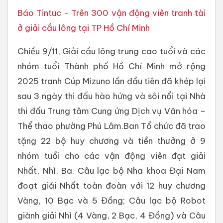
Báo Tintuc - Trên 300 vận động viên tranh tài
ở giải cầu lông tại TP Hồ Chí Minh
Chiều 9/11, Giải cầu lông trung cao tuổi và các
nhóm tuổi Thành phố Hồ Chí Minh mở rộng
2025 tranh Cúp Mizuno lần đầu tiên đã khép lại
sau 3 ngày thi đấu hào hứng và sôi nổi tại Nhà
thi đấu Trung tâm Cung ứng Dịch vụ Văn hóa –
Thể thao phường Phú Lâm.Ban Tổ chức đã trao
tặng 22 bộ huy chương và tiền thưởng ở 9
nhóm tuổi cho các vận động viên đạt giải
Nhất, Nhì, Ba. Câu lạc bộ Nha khoa Đại Nam
đoạt giải Nhất toàn đoàn với 12 huy chương
Vàng, 10 Bạc và 5 Đồng; Câu lạc bộ Robot
giành giải Nhì (4 Vàng, 2 Bạc, 4 Đồng) và Câu