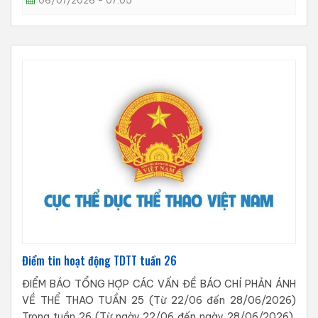
06/07/2026 - 07:05
Điểm tin hoạt động TDTT tuần 26
ĐIỂM BÁO TỔNG HỢP CÁC VẤN ĐỀ BÁO CHÍ PHẢN ÁNH
VỀ THỂ THAO TUẦN 25 (Từ 22/06 đến 28/06/2026)
Trong tuần 26 (Từ ngày 22/06 đến ngày 28/06/2026),