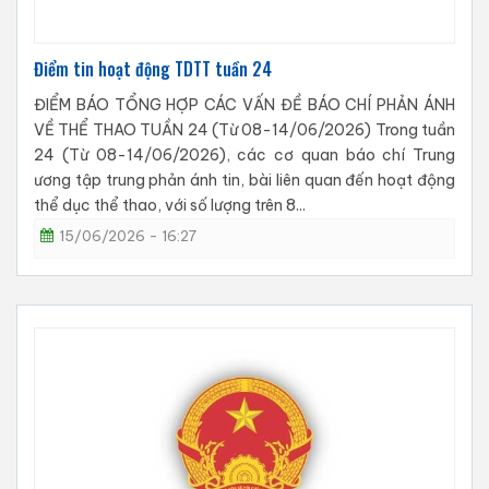
Điểm tin hoạt động TDTT tuần 24
ĐIỂM BÁO TỔNG HỢP CÁC VẤN ĐỀ BÁO CHÍ PHẢN ÁNH
VỀ THỂ THAO TUẦN 24 (Từ 08-14/06/2026) Trong tuần
24 (Từ 08-14/06/2026), các cơ quan báo chí Trung
ương tập trung phản ánh tin, bài liên quan đến hoạt động
thể dục thể thao, với số lượng trên 8...
15/06/2026 - 16:27