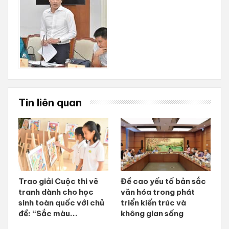
Tin liên quan
Trao giải Cuộc thi vẽ
Đề cao yếu tố bản sắc
tranh dành cho học
văn hóa trong phát
sinh toàn quốc với chủ
triển kiến trúc và
đề: “Sắc màu...
không gian sống