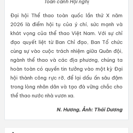
Toàn cảnh Hội nghị
Đại hội Thể thao toàn quốc lần thứ X năm
2026 là điểm hội tụ của ý chí, sức mạnh và
khát vọng của thể thao Việt Nam. Với sự chỉ
đạo quyết liệt từ Ban Chỉ đạo, Ban Tổ chức
cùng sự vào cuộc trách nhiệm giữa Quân đội,
ngành thể thao và các địa phương, chúng ta
hoàn toàn có quyền tin tưởng vào một kỳ Đại
hội thành công rực rỡ, để lại dấu ấn sâu đậm
trong lòng nhân dân và tạo đà vững chắc cho
thể thao nước nhà vươn xa.
N. Hương, Ảnh: Thái Dương