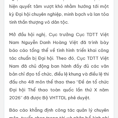
hiện quyết tâm vượt khó nhằm hướng tới một
kỳ Đại hội chuyên nghiệp, minh bạch và lan tỏa
tinh thần thượng võ dân tộc.
Mở đầu hội nghị, Cục trưởng Cục TDTT Việt
Nam Nguyễn Danh Hoàng Việt đã trình bày
báo cáo tổng thể về tình hình triển khai công
tác chuẩn bị Đại hội. Theo đó, Cục TDTT Việt
Nam đã chủ động ban hành đầy đủ các văn
bản chỉ đạo tổ chức, điều lệ khung và điều lệ thi
đấu cho 48 môn thể thao theo “Đề án tổ chức
Đại hội Thể thao toàn quốc lần thứ X năm
2026” đã được Bộ VHTTDL phê duyệt.
Báo cáo khẳng định công tác quản lý chuyên
môn, tuyển chọn trọng tài và phân bổ kinh phí