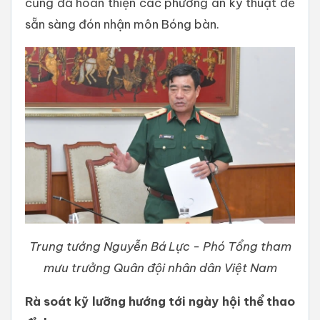
cũng đã hoàn thiện các phương án kỹ thuật để
sẵn sàng đón nhận môn Bóng bàn.
Trung tướng Nguyễn Bá Lực - Phó Tổng tham
mưu trưởng Quân đội nhân dân Việt Nam
Rà soát kỹ lưỡng hướng tới ngày hội thể thao