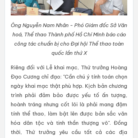
Ông Nguyễn Nam Nhân - Phó Giám đốc Sở Văn
hoá, Thể thao Thành phố Hồ Chí Minh báo cáo
công tác chuẩn bị cho Đại hội Thể thao toàn
quốc lần thứ X
Riêng đối với Lễ khai mạc, Thứ trưởng Hoàng
Đạo Cương chỉ đạo: "Cần chú ý tính toán chọn
ngày khai mạc thật phù hợp. Kịch bản chương
trình phải đảm bảo được yếu tố ấn tượng,
hoành tráng nhưng cốt lõi là phải mang đậm
tính thể thao, làm bật lên được bản sắc văn
hóa dân tộc và tinh thần thượng võ". Đồng
thời, Thứ trưởng yêu cầu tất cả các địa