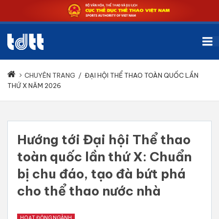
CHUYÊN TRANG
/
ĐẠI HỘI THỂ THAO TOÀN QUỐC LẦN
THỨ X NĂM 2026
Hướng tới Đại hội Thể thao
toàn quốc lần thứ X: Chuẩn
bị chu đáo, tạo đà bứt phá
cho thể thao nước nhà
HOẠT ĐỘNG NGÀNH