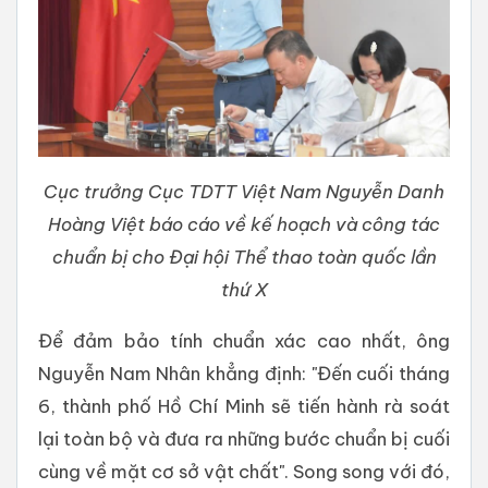
Cục trưởng Cục TDTT Việt Nam Nguyễn Danh
Hoàng Việt báo cáo về kế hoạch và công tác
chuẩn bị cho Đại hội Thể thao toàn quốc lần
thứ X
Để đảm bảo tính chuẩn xác cao nhất, ông
Nguyễn Nam Nhân khẳng định: "Đến cuối tháng
6, thành phố Hồ Chí Minh sẽ tiến hành rà soát
lại toàn bộ và đưa ra những bước chuẩn bị cuối
cùng về mặt cơ sở vật chất". Song song với đó,