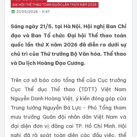
ĐẠI HỘI THỂ THAO TOÀN QUỐC LẦN THỨ X NĂM 2026
21/05/2026 - 11:47
Sáng ngày 21/5, tại Hà Nội, Hội nghị Ban Chỉ
đạo và Ban Tổ chức Đại hội Thể thao toàn
quốc lần thứ X năm 2026 đã diễn ra dưới sự
chủ trì của Thứ trưởng Bộ Văn hóa, Thể thao
và Du lịch Hoàng Đạo Cương.
Trên cơ sở báo cáo tổng thể của Cục trưởng
Cục Thể dục Thể thao (TDTT) Việt Nam
Nguyễn Danh Hoàng Việt, ý kiến đóng góp của
Trung tướng Nguyễn Bá Lực - Phó Tổng tham
mưu trưởng Quân đội nhân dân Việt Nam và
đại diện đơn vị đăng cai TP. Hồ Chí Minh, Hội
nghị đã rà soát toàn diện các đầu việc, thể