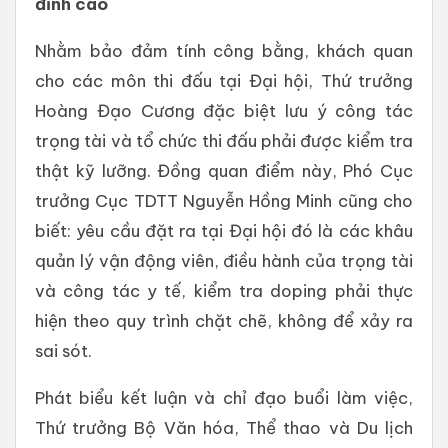
đỉnh cao
Nhằm bảo đảm tính công bằng, khách quan
cho các môn thi đấu tại Đại hội, Thứ trưởng
Hoàng Đạo Cương đặc biệt lưu ý công tác
trọng tài và tổ chức thi đấu phải được kiểm tra
thật kỹ lưỡng. Đồng quan điểm này, Phó Cục
trưởng Cục TDTT Nguyễn Hồng Minh cũng cho
biết: yêu cầu đặt ra tại Đại hội đó là các khâu
quản lý vận động viên, điều hành của trọng tài
và công tác y tế, kiểm tra doping phải thực
hiện theo quy trình chặt chẽ, không để xảy ra
sai sót.
Phát biểu kết luận và chỉ đạo buổi làm việc,
Thứ trưởng Bộ Văn hóa, Thể thao và Du lịch