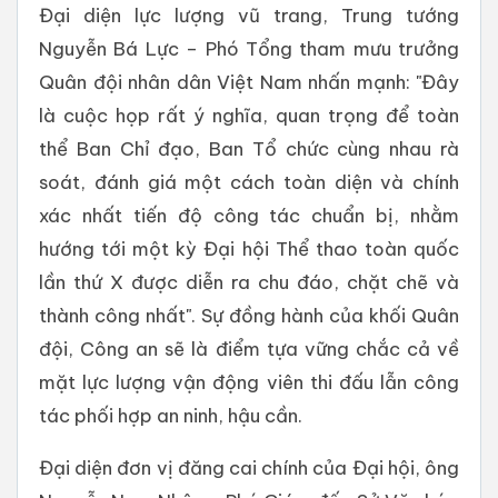
Đại diện lực lượng vũ trang, Trung tướng
Nguyễn Bá Lực – Phó Tổng tham mưu trưởng
Quân đội nhân dân Việt Nam nhấn mạnh: "Đây
là cuộc họp rất ý nghĩa, quan trọng để toàn
thể Ban Chỉ đạo, Ban Tổ chức cùng nhau rà
soát, đánh giá một cách toàn diện và chính
xác nhất tiến độ công tác chuẩn bị, nhằm
hướng tới một kỳ Đại hội Thể thao toàn quốc
lần thứ X được diễn ra chu đáo, chặt chẽ và
thành công nhất". Sự đồng hành của khối Quân
đội, Công an sẽ là điểm tựa vững chắc cả về
mặt lực lượng vận động viên thi đấu lẫn công
tác phối hợp an ninh, hậu cần.
Đại diện đơn vị đăng cai chính của Đại hội, ông