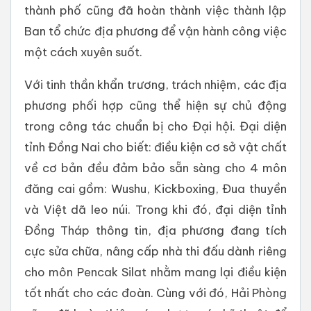
thành phố cũng đã hoàn thành việc thành lập
Ban tổ chức địa phương để vận hành công việc
một cách xuyên suốt.
Với tinh thần khẩn trương, trách nhiệm, các địa
phương phối hợp cũng thể hiện sự chủ động
trong công tác chuẩn bị cho Đại hội. Đại diện
tỉnh Đồng Nai cho biết: điều kiện cơ sở vật chất
về cơ bản đều đảm bảo sẵn sàng cho 4 môn
đăng cai gồm: Wushu, Kickboxing, Đua thuyền
và Việt dã leo núi. Trong khi đó, đại diện tỉnh
Đồng Tháp thông tin, địa phương đang tích
cực sửa chữa, nâng cấp nhà thi đấu dành riêng
cho môn Pencak Silat nhằm mang lại điều kiện
tốt nhất cho các đoàn. Cùng với đó, Hải Phòng