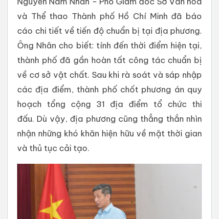
Nguyễn Nam Nhân – Phó Giám đốc Sở Văn hóa
và Thể thao Thành phố Hồ Chí Minh đã báo
cáo chi tiết về tiến độ chuẩn bị tại địa phương.
Ông Nhân cho biết: tính đến thời điểm hiện tại,
thành phố đã gần hoàn tất công tác chuẩn bị
về cơ sở vật chất. Sau khi rà soát và sáp nhập
các địa điểm, thành phố chốt phương án quy
hoạch tổng cộng 31 địa điểm tổ chức thi
đấu. Dù vậy, địa phương cũng thẳng thắn nhìn
nhận những khó khăn hiện hữu về mặt thời gian
và thủ tục cải tạo.