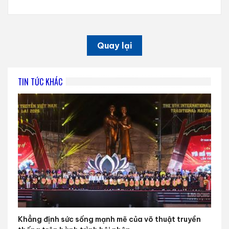
Quay lại
TIN TỨC KHÁC
Khẳng định sức sống mạnh mẽ của võ thuật truyền