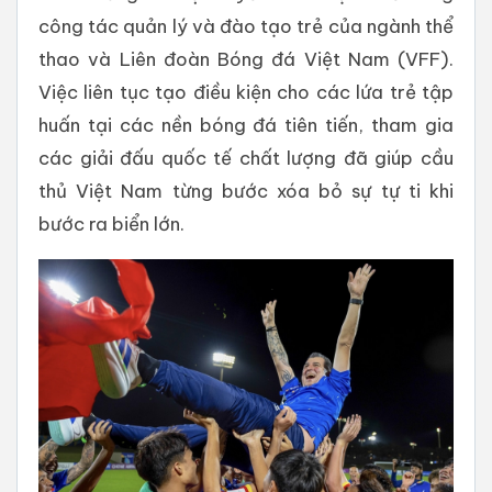
công tác quản lý và đào tạo trẻ của ngành thể
thao và Liên đoàn Bóng đá Việt Nam (VFF).
Việc liên tục tạo điều kiện cho các lứa trẻ tập
huấn tại các nền bóng đá tiên tiến, tham gia
các giải đấu quốc tế chất lượng đã giúp cầu
thủ Việt Nam từng bước xóa bỏ sự tự ti khi
bước ra biển lớn.