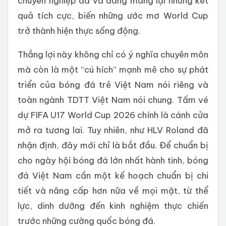
chuyên nghiệp đã và đang mang lại những kết
quả tích cực, biến những ước mơ World Cup
trở thành hiện thực sống động.
Thắng lợi này không chỉ có ý nghĩa chuyên môn
mà còn là một “cú hích” mạnh mẽ cho sự phát
triển của bóng đá trẻ Việt Nam nói riêng và
toàn ngành TDTT Việt Nam nói chung. Tấm vé
dự FIFA U17 World Cup 2026 chính là cánh cửa
mở ra tương lai. Tuy nhiên, như HLV Roland đã
nhận định, đây mới chỉ là bắt đầu. Để chuẩn bị
cho ngày hội bóng đá lớn nhất hành tinh, bóng
đá Việt Nam cần một kế hoạch chuẩn bị chi
tiết và nâng cấp hơn nữa về mọi mặt, từ thể
lực, dinh dưỡng đến kinh nghiệm thực chiến
trước những cường quốc bóng đá.