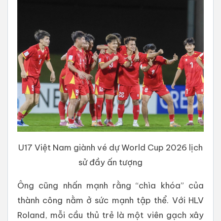
U17 Việt Nam giành vé dự World Cup 2026 lịch
sử đầy ấn tượng
Ông cũng nhấn mạnh rằng “chìa khóa” của
thành công nằm ở sức mạnh tập thể. Với HLV
Roland, mỗi cầu thủ trẻ là một viên gạch xây