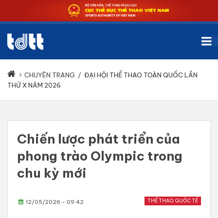
CHUYÊN TRANG
/
ĐẠI HỘI THỂ THAO TOÀN QUỐC LẦN
THỨ X NĂM 2026
Chiến lược phát triển của
phong trào Olympic trong
chu kỳ mới
THỂ THAO QUỐC TẾ
12/05/2026 - 09:42