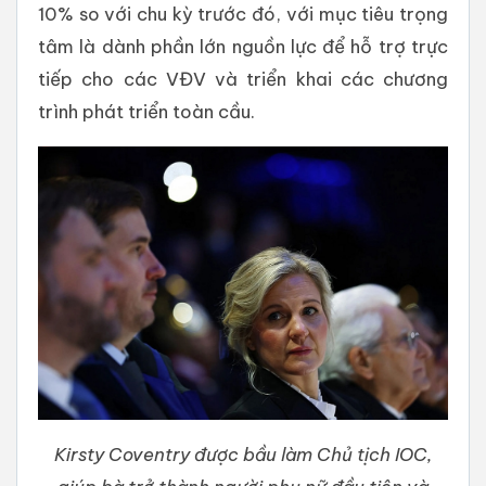
10% so với chu kỳ trước đó, với mục tiêu trọng
tâm là dành phần lớn nguồn lực để hỗ trợ trực
tiếp cho các VĐV và triển khai các chương
trình phát triển toàn cầu.
Kirsty Coventry được bầu làm Chủ tịch IOC,