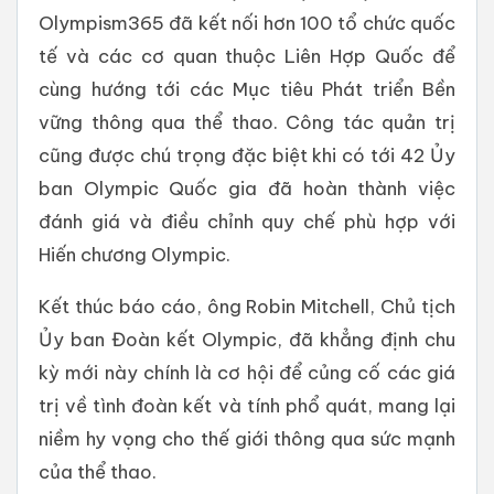
Olympism365 đã kết nối hơn 100 tổ chức quốc
tế và các cơ quan thuộc Liên Hợp Quốc để
cùng hướng tới các Mục tiêu Phát triển Bền
vững thông qua thể thao. Công tác quản trị
cũng được chú trọng đặc biệt khi có tới 42 Ủy
ban Olympic Quốc gia đã hoàn thành việc
đánh giá và điều chỉnh quy chế phù hợp với
Hiến chương Olympic.
Kết thúc báo cáo, ông Robin Mitchell, Chủ tịch
Ủy ban Đoàn kết Olympic, đã khẳng định chu
kỳ mới này chính là cơ hội để củng cố các giá
trị về tình đoàn kết và tính phổ quát, mang lại
niềm hy vọng cho thế giới thông qua sức mạnh
của thể thao.