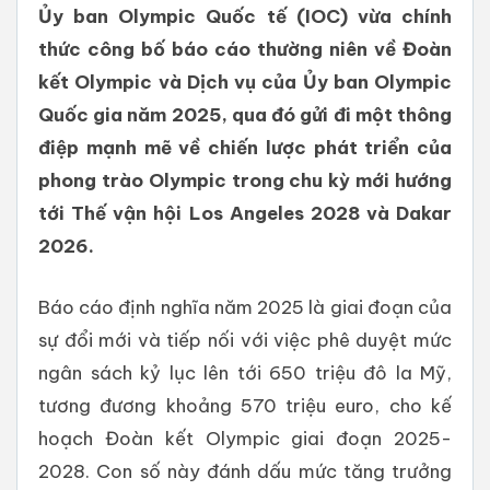
Ủy ban Olympic Quốc tế (IOC) vừa chính
thức công bố báo cáo thường niên về Đoàn
kết Olympic và Dịch vụ của Ủy ban Olympic
Quốc gia năm 2025, qua đó gửi đi một thông
điệp mạnh mẽ về chiến lược phát triển của
phong trào Olympic trong chu kỳ mới hướng
tới Thế vận hội Los Angeles 2028 và Dakar
2026.
Báo cáo định nghĩa năm 2025 là giai đoạn của
sự đổi mới và tiếp nối với việc phê duyệt mức
ngân sách kỷ lục lên tới 650 triệu đô la Mỹ,
tương đương khoảng 570 triệu euro, cho kế
hoạch Đoàn kết Olympic giai đoạn 2025-
2028. Con số này đánh dấu mức tăng trưởng