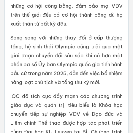
những cơ hội công bằng, đảm bảo mọi VĐV
trên thế giới đều có cơ hội thành công dù họ
xuất thân từ bất kỳ đâu.
Song song với những thay đổi ở cấp thượng
tầng, hệ sinh thái Olympic cũng trải qua một
giai đoạn chuyển đổi sâu sắc khi có hơn một
phần ba số Ủy ban Olympic quốc gia tiến hành
bầu cử trong năm 2025, dẫn đến việc bổ nhiệm
hàng loạt chủ tịch và tổng thư ký mới.
IOC đã tích cực đẩy mạnh các chương trình
giáo dục và quản trị, tiêu biểu là Khóa học
chuyển tiếp sự nghiệp VĐV về Đạo đức và
Liêm chính Thể thao được hợp tác phát triển
cùng Đại học KU Leuven tại Bỉ. Chương trình