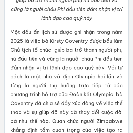
giúp bà trở thành người phụ nữ đầu tiên và
cũng là người châu Phi đầu tiên đảm nhận vị trí
lãnh đạo cao quý này
Một dấu ấn lịch sử được ghi nhận trong năm
2025 là việc bà Kirsty Coventry được bầu làm
Chủ tịch tổ chức, giúp bà trở thành người phụ
nữ đầu tiên và cũng là người châu Phi đầu tiên
đảm nhận vị trí lãnh đạo cao quý này. Với tư
cách là một nhà vô địch Olympic hai lần và
từng là người thụ hưởng trực tiếp từ các
chương trình hỗ trợ của Đoàn kết Olympic, bà
Coventry đã chia sẻ đầy xúc động về việc thể
thao và sự giúp đỡ này đã thay đổi cuộc đời
bà như thế nào. Quan chức người Zimbabwe
khẳng định tầm quan trọng của việc tạo ra