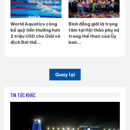
World Aquatics công
Bình đẳng giới là trọng
bố quỹ tiền thưởng hơn
tâm tại Hội thảo phụ nữ
2 triệu USD cho Giải vô
trong thể thao của Ủy
địch Bơi thế...
ban...
Quay lại
TIN TỨC KHÁC