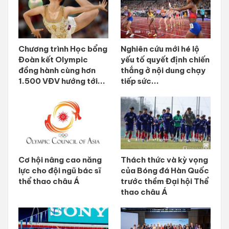
Chương trình Học bổng
Nghiên cứu mới hé lộ
Đoàn kết Olympic
yếu tố quyết định chiến
đồng hành cùng hơn
thắng ở nội dung chạy
1.500 VĐV hướng tới...
tiếp sức...
Cơ hội nâng cao năng
Thách thức và kỳ vọng
lực cho đội ngũ bác sĩ
của Bóng đá Hàn Quốc
thể thao châu Á
trước thềm Đại hội Thể
thao châu Á