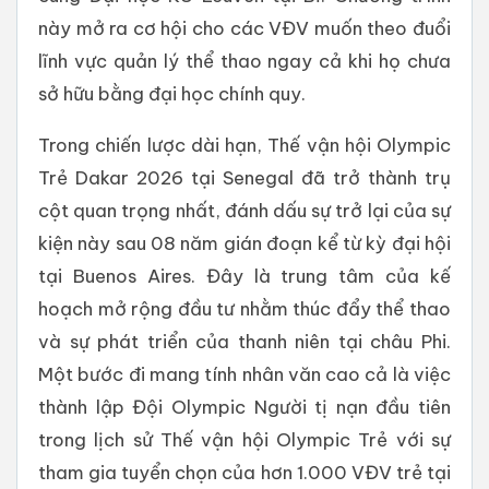
này mở ra cơ hội cho các VĐV muốn theo đuổi
lĩnh vực quản lý thể thao ngay cả khi họ chưa
sở hữu bằng đại học chính quy.
Trong chiến lược dài hạn, Thế vận hội Olympic
Trẻ Dakar 2026 tại Senegal đã trở thành trụ
cột quan trọng nhất, đánh dấu sự trở lại của sự
kiện này sau 08 năm gián đoạn kể từ kỳ đại hội
tại Buenos Aires. Đây là trung tâm của kế
hoạch mở rộng đầu tư nhằm thúc đẩy thể thao
và sự phát triển của thanh niên tại châu Phi.
Một bước đi mang tính nhân văn cao cả là việc
thành lập Đội Olympic Người tị nạn đầu tiên
trong lịch sử Thế vận hội Olympic Trẻ với sự
tham gia tuyển chọn của hơn 1.000 VĐV trẻ tại