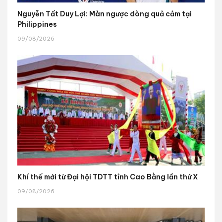
Nguyễn Tất Duy Lợi: Màn ngược dòng quả cảm tại
Philippines
09/08/2026
Khí thế mới từ Đại hội TDTT tỉnh Cao Bằng lần thứ X
09/08/2026