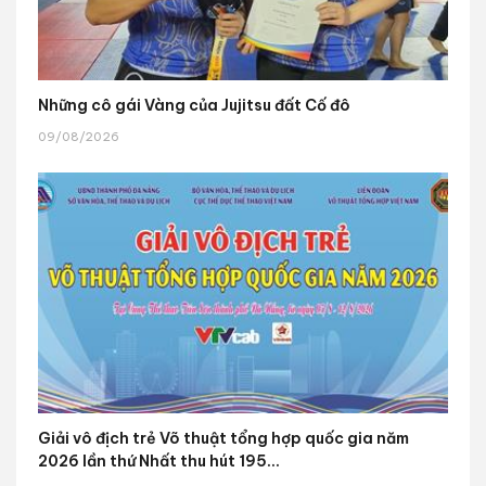
Những cô gái Vàng của Jujitsu đất Cố đô
09/08/2026
Giải vô địch trẻ Võ thuật tổng hợp quốc gia năm
2026 lần thứ Nhất thu hút 195...