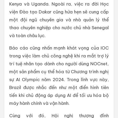
Kenya và Uganda. Ngoài ra, việc ra đời Học
viện Đào tạo Dakar cũng hứa hẹn sẽ cung cấp
một đội ngũ chuyên gia và nhà quản lý thể
thao chuyên nghiệp cho nước chủ nhà Senegal
và toàn châu lục.
Báo cáo cũng nhấn mạnh khát vọng của IOC
trong việc làm chủ công nghệ khi ra mắt trợ lý
trí tuệ nhân tạo dành cho người dùng NOCnet,
một sản phẩm cụ thể hóa từ Chương trình nghị
sự AI Olympic năm 2024. Trong lĩnh vực này,
Brazil được nhắc đến như một điển hình tiên
tiến khi chủ động áp dụng AI để tối ưu hóa bộ
máy hành chính và vận hành.
Cùng với đó, Hội nghị thượng đỉnh