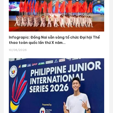
Infograpic: Đồng Nai sẵn sàng tổ chức Đại hội Thể
thao toàn quốc lần thứ X năm...
10/08/2026