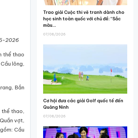
Trao giải Cuộc thi vẽ tranh dành cho
học sinh toàn quốc với chủ đề: “Sắc
màu...
07/08/2026
025-2026
n thể thao
 Cầu lông,
rang, Bắn
Cơ hội đưa các giải Golf quốc tế đến
Quảng Ninh
thể thao,
07/08/2026
Quần vợt,
 gồm: Cầu