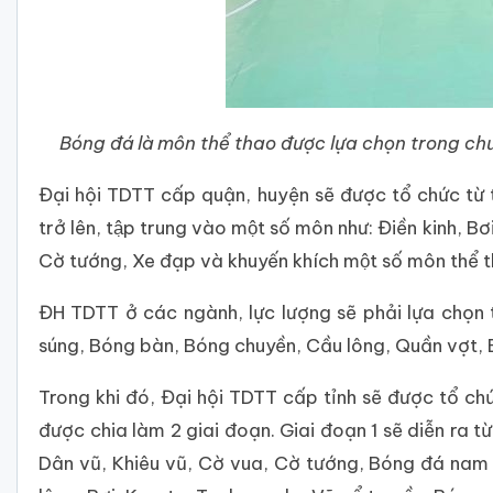
Bóng đá là môn thể thao được lựa chọn trong 
Đại hội TDTT cấp quận, huyện sẽ được tổ chức từ 
trở lên, tập trung vào một số môn như: Điền kinh, Bơ
Cờ tướng, Xe đạp và khuyến khích một số môn thể t
ĐH TDTT ở các ngành, lực lượng sẽ phải lựa chọn tổ
súng, Bóng bàn, Bóng chuyền, Cầu lông, Quần vợt, 
Trong khi đó, Đại hội TDTT cấp tỉnh sẽ được tổ ch
được chia làm 2 giai đoạn. Giai đoạn 1 sẽ diễn 
Dân vũ, Khiêu vũ, Cờ vua, Cờ tướng, Bóng đá nam 7 