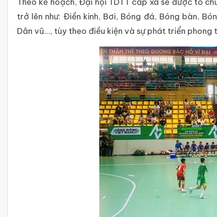
Theo kế hoạch, Đại hội TDTT cấp xã sẽ được tổ ch
trở lên như: Điền kinh, Bơi, Bóng đá, Bóng bàn, Bo
Dân vũ…, tùy theo điều kiện và sự phát triển phong