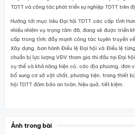
TDTT và công tác phát triển sự nghiệp TDTT trên đị
Hướng tới mục tiêu Đại hội TDTT các cấp tỉnh H
nhiều nhiệm vụ trọng tâm đã, đang sẽ được triể
cấp trong tỉnh; đẩy mạnh công tác tuyên truyền về Đa
Xây dựng, ban hành Điều lệ Đại hội và Điều lệ từn
chuẩn bị lực lượng VĐV tham gia thi đấu tại Đại hội
cụ thể và khả năng hiện có, các địa phương, đơn vị
bổ sung cơ sở vật chất, phương tiện, trang thiết 
hội TDTT đảm bảo an toàn, hiệu quả, tiết kiệm.
Ảnh trong bài