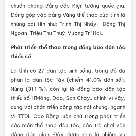
chuẩn phong đẳng cấp Kiện tướng quốc gia.
Đóng góp vào bảng Vàng thể thao của tỉnh là
những cái tên như: Trịnh Thị Nhẩy,
Đặng Thị
Ngoan
,
Triệu Thu Thuỷ
, Vương Trí Hải…
Phát triển thể thao trong đồng bào dân tộc
thiểu số
Là tỉnh có 27 dân tộc sinh sống, trong đó đa
phần là dân tộc Tày (chiếm 41,0% dân số),
Nùng (31,1 %),..còn lại là đồng bào dân tộc
thiểu số H'Mông, Dao, Sán Chay.. chính vì vậy,
cùng với phát triển công tác nói chung, ngành
VHTTDL Cao Bằng luôn chú trọng phát triển
các môn thể thao dân tộc, các trò chơi vận
động dân gian. Đây được xem là nhiệm vụ