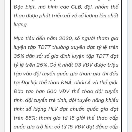
Đặc biệt, mô hình các CLB, đội, nhóm thể
thao được phát triển cả về số lượng lẫn chất
lượng.
Mục tiêu đến năm 2030, số người tham gia
luyện tập TDTT thường xuyên đạt tỷ lệ trên
35% dân số; số gia đình luyện tập TDTT đạt
tỷ lệ trên 25% .Có ít nhất 03 VĐV được triệu
tập vào đội tuyển quốc gia tham gia thi đấu
tại Đại hội thể thao ĐNÁ, châu Á và thế giới.
Đào tạo hơn 500 VĐV thể thao đội tuyển
tỉnh, đội tuyển trẻ tỉnh, đội tuyển năng khiếu
tỉnh; số lượng HLV đạt chuẩn quốc gia đạt
trên 85%; tham gia từ 15 giải thể thao cấp
quốc gia trở lên; có từ 15 VĐV đạt đẳng cấp