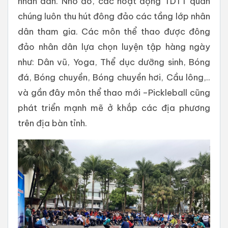
nhân dân. Nhờ đó, các hoạt động TDTT quần
chúng luôn thu hút đông đảo các tầng lớp nhân
dân tham gia. Các môn thể thao được đông
đảo nhân dân lựa chọn luyện tập hàng ngày
như: Dân vũ, Yoga, Thể dục dưỡng sinh, Bóng
đá, Bóng chuyền, Bóng chuyền hơi, Cầu lông,..
và gần đây môn thể thao mới –Pickleball cũng
phát triển mạnh mẽ ở khắp các địa phương
trên địa bàn tỉnh.