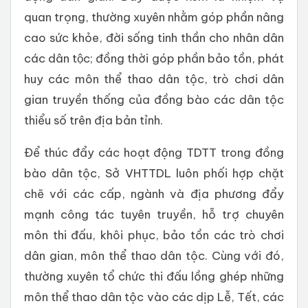
quan trọng, thường xuyên nhằm góp phần nâng
cao sức khỏe, đời sống tinh thần cho nhân dân
các dân tộc; đồng thời góp phần bảo tồn, phát
huy các môn thể thao dân tộc, trò chơi dân
gian truyền thống của đồng bào các dân tộc
thiểu số trên địa bản tỉnh.
Để thúc đẩy các hoạt động TDTT trong đồng
bào dân tộc, Sở VHTTDL luôn phối hợp chặt
chẽ với các cấp, ngành và địa phương đẩy
mạnh công tác tuyên truyền, hỗ trợ chuyên
môn thi đấu, khôi phục, bảo tồn các trò chơi
dân gian, môn thể thao dân tộc. Cùng với đó,
thường xuyên tổ chức thi đấu lồng ghép những
môn thể thao dân tộc vào các dịp Lễ, Tết, các