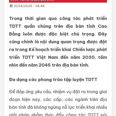
2030, TẦM NHÌN ĐẾN NĂM 2045
21/04/2025 - 08:48
Trong thời gian qua công tác phát triển
TDTT quần chúng trên địa bàn tỉnh Cao
Bằng luôn được đặc biệt chú trọng. Đây
cũng chính là nội dung quan trọng được đặt
ra trong Kế hoạch triển khai Chiến lược phát
triển TDTT Việt Nam đến năm 2030, tầm
nhìn đến năm 2045 trên địa bàn tỉnh.
Đa dạng các phong trào tập luyện TDTT
Để đáp ứng yêu cầu, nhiệm vụ đặt ra trong giai
đoạn hiện nay, các cấp, các ngành trên địa
bàn tỉnh đã không ngừng nỗ lực triển khai nhiều
giải pháp nhằm thúc đẩy công tác TDTT nói