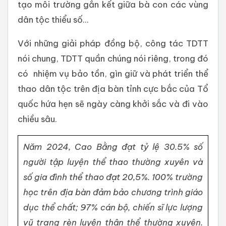
tạo môi trường gắn kết giữa bà con các vùng
dân tộc thiểu số...
Với những giải pháp đồng bộ, công tác TDTT
nói chung, TDTT quần chúng nói riêng, trong đó
có nhiệm vụ bảo tồn, gìn giữ và phát triển thể
thao dân tộc trên địa bàn tỉnh cực bắc của Tổ
quốc hứa hẹn sẽ ngày càng khởi sắc và đi vào
chiều sâu.
Năm 2024, Cao Bằng đạt tỷ lệ 30.5% số
người tập luyện thể thao thường xuyên và
số gia đình thể thao đạt 20,5%. 100% trường
học trên địa bàn đảm bảo chương trình giáo
dục thể chất; 97% cán bộ, chiến sĩ lực lượng
vũ trang rèn luyện thân thể thường xuyên.