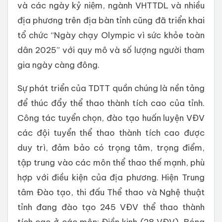
và các ngày kỷ niệm, ngành VHTTDL và nhiều
địa phương trên địa bàn tỉnh cũng đã triển khai
tổ chức “Ngày chạy Olympic vì sức khỏe toàn
dân 2025” với quy mô và số lượng người tham
gia ngày càng đông.
Sự phát triển của TDTT quần chúng là nền tảng
để thúc đẩy thể thao thành tích cao của tỉnh.
Công tác tuyển chọn, đào tạo huấn luyện VĐV
các đội tuyển thể thao thành tích cao được
duy trì, đảm bảo có trọng tâm, trọng điểm,
tập trung vào các môn thể thao thế mạnh, phù
hợp với điều kiện của địa phương. Hiện Trung
tâm Đào tạo, thi đấu Thể thao và Nghệ thuật
tỉnh đang đào tạo 245 VĐV thể thao thành
tích cao ở các môn: Điền kinh (28 VĐV), Bóng