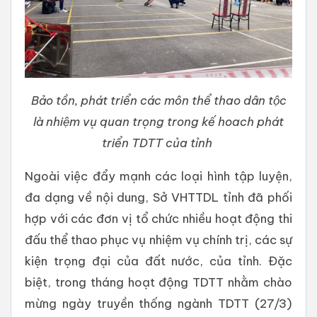
Bảo tồn, phát triển các môn thể thao dân tộc
là nhiệm vụ quan trọng trong kế hoach phát
triển TDTT của tỉnh
Ngoài việc đẩy mạnh các loại hình tập luyện,
đa dạng về nội dung, Sở VHTTDL tỉnh đã phối
hợp với các đơn vị tổ chức nhiều hoạt động thi
đấu thể thao phục vụ nhiệm vụ chính trị, các sự
kiện trọng đại của đất nước, của tỉnh. Đặc
biệt, trong tháng hoạt động TDTT nhằm chào
mừng ngày truyền thống ngành TDTT (27/3)