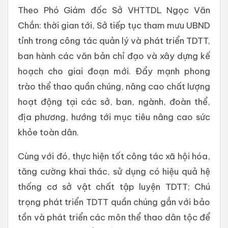
Theo Phó Giám đốc Sở VHTTDL Ngọc Văn
Chắn: thời gian tới, Sở tiếp tục tham mưu UBND
tỉnh trong công tác quản lý và phát triển TDTT,
ban hành các văn bản chỉ đạo và xây dựng kế
hoạch cho giai đoạn mới. Đẩy mạnh phong
trào thể thao quần chúng, nâng cao chất lượng
hoạt động tại các sở, ban, ngành, đoàn thể,
địa phương, hướng tới mục tiêu nâng cao sức
khỏe toàn dân.
Cùng với đó, thực hiện tốt công tác xã hội hóa,
tăng cường khai thác, sử dụng có hiệu quả hệ
thống cơ sở vật chất tập luyện TDTT; Chú
trọng phát triển TDTT quần chúng gắn với bảo
tồn và phát triển các môn thể thao dân tộc để