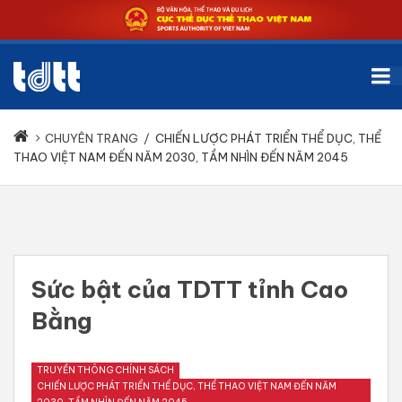
CHUYÊN TRANG
/
CHIẾN LƯỢC PHÁT TRIỂN THỂ DỤC, THỂ
THAO VIỆT NAM ĐẾN NĂM 2030, TẦM NHÌN ĐẾN NĂM 2045
Sức bật của TDTT tỉnh Cao
Bằng
TRUYỀN THÔNG CHÍNH SÁCH
CHIẾN LƯỢC PHÁT TRIỂN THỂ DỤC, THỂ THAO VIỆT NAM ĐẾN NĂM