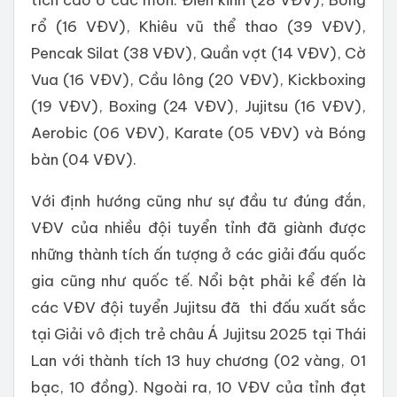
rổ (16 VĐV), Khiêu vũ thể thao (39 VĐV),
Pencak Silat (38 VĐV), Quần vợt (14 VĐV), Cờ
Vua (16 VĐV), Cầu lông (20 VĐV), Kickboxing
(19 VĐV), Boxing (24 VĐV), Jujitsu (16 VĐV),
Aerobic (06 VĐV), Karate (05 VĐV) và Bóng
bàn (04 VĐV).
Với định hướng cũng như sự đầu tư đúng đắn,
VĐV của nhiều đội tuyển tỉnh đã giành được
những thành tích ấn tượng ở các giải đấu quốc
gia cũng như quốc tế. Nổi bật phải kể đến là
các VĐV đội tuyển Jujitsu đã thi đấu xuất sắc
tại Giải vô địch trẻ châu Á Jujitsu 2025 tại Thái
Lan với thành tích 13 huy chương (02 vàng, 01
bạc, 10 đồng). Ngoài ra, 10 VĐV của tỉnh đạt