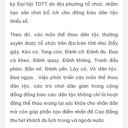
kỳ Đại hội TDTT do địa phương tổ chức, nhằm
tạo sân chơi bổ ích cho đồng bào dân tộc
thiểu số.
Theo đó, các môn thể thao dân tộc thường
xuyên được tổ chức trên địa bàn tỉnh như: Đẩy
gậy, Kéo co, Tung còn, Đánh cờ, Đánh đu, Đua
cà kheo, Đánh quay, Đánh khăng, Tranh đầu
pháo, Bắn nỏ, Đánh yến, Lày cỏ, Võ dân tộc,
Đua ngựa… Việc phát triển các môn thể thao
dân tộc, các trò chơi dân gian trong cộng
đồng đồng bào các dân tộc không chỉ là hoạt
động thể thao mang lại sức khỏe cho nhân dân
mà còn góp phần tạo điểm nhấn để Cao Bằng
thu hút khách du lịch trong và ngoài nước.