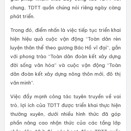
chung, TDTT quần chúng nói riêng ngày càng
phát triển.
Trong đó, điểm nhấn là việc tiếp tục triển khai
hiện hiệu quả cuộc vận động “Toàn dân rèn
luyện thân thể theo gương Bác Hồ vĩ đại”, gắn
với phong trào “Toàn dân đoàn kết xây dựng
đời sống văn hóa” và cuộc vận động “Toàn
dân đoàn kết xây dựng nông thôn mới, đô thị
văn minh”.
Việc đẩy mạnh công tác tuyên truyền về vai
trò, lợi ích của TDTT được triển khai thực hiện
thường xuyên, dưới nhiều hình thức đã góp
phần nâng cao nhận thức của các tầng lớp