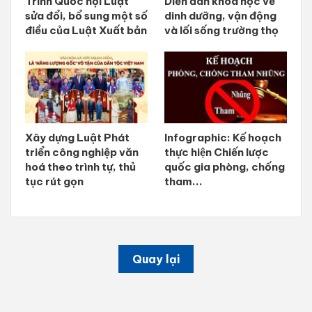
Trình Quốc hội Luật
Diễn đàn khoa học về
sửa đổi, bổ sung một số
dinh dưỡng, vận động
điều của Luật Xuất bản
và lối sống trường thọ
Xây dựng Luật Phát
Infographic: Kế hoạch
triển công nghiệp văn
thực hiện Chiến lược
hoá theo trình tự, thủ
quốc gia phòng, chống
tục rút gọn
tham...
Quay lại