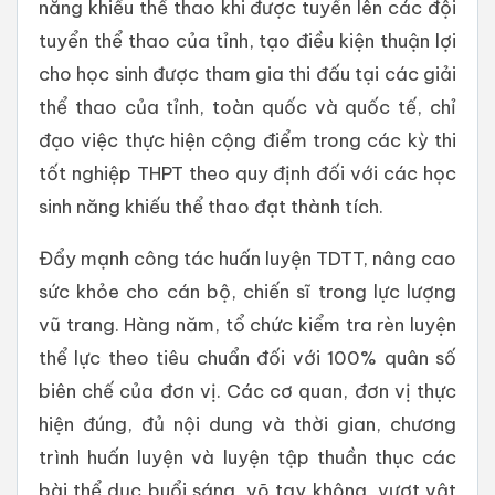
năng khiếu thể thao khi được tuyển lên các đội
tuyển thể thao của tỉnh, tạo điều kiện thuận lợi
cho học sinh được tham gia thi đấu tại các giải
thể thao của tỉnh, toàn quốc và quốc tế, chỉ
đạo việc thực hiện cộng điểm trong các kỳ thi
tốt nghiệp THPT theo quy định đối với các học
sinh năng khiếu thể thao đạt thành tích.
Đẩy mạnh công tác huấn luyện TDTT, nâng cao
sức khỏe cho cán bộ, chiến sĩ trong lực lượng
vũ trang. Hàng năm, tổ chức kiểm tra rèn luyện
thể lực theo tiêu chuẩn đối với 100% quân số
biên chế của đơn vị. Các cơ quan, đơn vị thực
hiện đúng, đủ nội dung và thời gian, chương
trình huấn luyện và luyện tập thuần thục các
bài thể dục buổi sáng, võ tay không, vượt vật