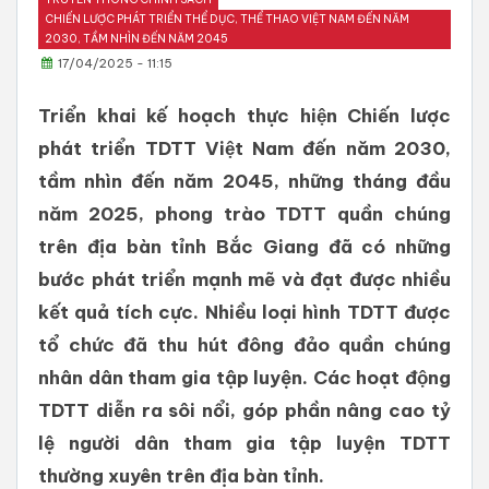
CHIẾN LƯỢC PHÁT TRIỂN THỂ DỤC, THỂ THAO VIỆT NAM ĐẾN NĂM
2030, TẦM NHÌN ĐẾN NĂM 2045
17/04/2025 - 11:15
Triển khai kế hoạch thực hiện Chiến lược
phát triển TDTT Việt Nam đến năm 2030,
tầm nhìn đến năm 2045, những tháng đầu
năm 2025, phong trào TDTT quần chúng
trên địa bàn tỉnh Bắc Giang đã có những
bước phát triển mạnh mẽ và đạt được nhiều
kết quả tích cực. Nhiều loại hình TDTT được
tổ chức đã thu hút đông đảo quần chúng
nhân dân tham gia tập luyện. Các hoạt động
TDTT diễn ra sôi nổi, góp phần nâng cao tỷ
lệ người dân tham gia tập luyện TDTT
thường xuyên trên địa bàn tỉnh.