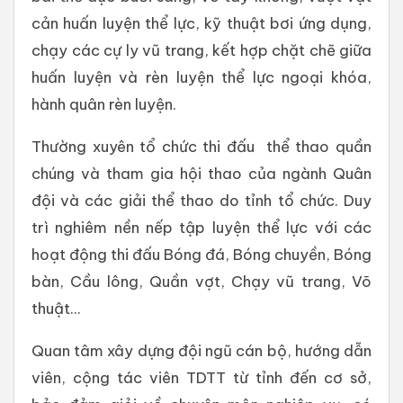
cản huấn luyện thể lực, kỹ thuật bơi ứng dụng,
chạy các cự ly vũ trang, kết hợp chặt chẽ giữa
huấn luyện và rèn luyện thể lực ngoại khóa,
hành quân rèn luyện.
Thường xuyên tổ chức thi đấu thể thao quần
chúng và tham gia hội thao của ngành Quân
đội và các giải thể thao do tỉnh tổ chức. Duy
trì nghiêm nền nếp tập luyện thể lực với các
hoạt động thi đấu Bóng đá, Bóng chuyền, Bóng
bàn, Cầu lông, Quần vợt, Chạy vũ trang, Võ
thuật...
Quan tâm xây dựng đội ngũ cán bộ, hướng dẫn
viên, cộng tác viên TDTT từ tỉnh đến cơ sở,