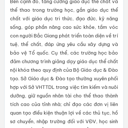
Bên cạnh đó, tăng cường giáo dục thể chất và
thể thao trong trường học, gắn giáo dục thể
chất với giáo dục tri thức, đạo đức, kỹ năng
sống, góp phần nâng cao sức khỏe, tầm vóc
con người Bắc Giang phát triển toàn diện về trí
tuệ, thể chất, đáp ứng yêu cầu xây dựng và
bảo vệ Tổ quốc. Cụ thể, các trường học bảo
đảm chương trình giảng dạy giáo dục thể chất
nội khóa theo quy định của Bộ Giáo dục & Đào
tạo. Sở Giáo dục & Đào tạo thường xuyên phối
hợp với Sở VHTTDL trong việc tìm kiếm và nuôi
dưỡng, giữ nguồn nhân tài cho thể thao thành
tích cao của tỉnh nhà; chỉ đạo các đơn vị liên
quan tạo điều kiện thuận lợi về các thủ tục, hồ
sơ chuyển, nhập trường đối với VĐV, học sinh