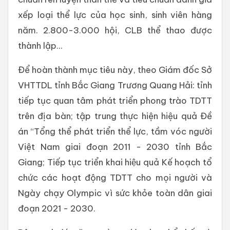
xếp loại thể lực của học sinh, sinh viên hàng
năm. 2.800-3.000 hội, CLB thể thao được
thành lập...
Để hoàn thành mục tiêu này, theo Giám đốc Sở
VHTTDL tỉnh Bắc Giang Trương Quang Hải: tỉnh
tiếp tục quan tâm phát triển phong trào TDTT
trên địa bàn; tập trung thực hiện hiệu quả Đề
án “Tổng thể phát triển thể lực, tầm vóc người
Việt Nam giai đoạn 2011 - 2030 tỉnh Bắc
Giang; Tiếp tục triển khai hiệu quả Kế hoạch tổ
chức các hoạt động TDTT cho mọi người và
Ngày chạy Olympic vì sức khỏe toàn dân giai
đoạn 2021 - 2030.