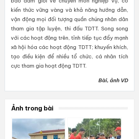
bảo đảm giỏi về chuyên môn nghiệp vụ, có
kiến thức vững vàng và khả năng hướng dẫn,
vận động mọi đối tượng quần chúng nhân dân
tham gia tập luyện, thi đấu TDTT. Song song
với các hoạt động trên, tỉnh tiếp tục đẩy mạnh
xã hội hóa các hoạt động TDTT; khuyến khích,
tạo điều kiện để nhiều tổ chức, cá nhân tích
cực tham gia hoạt động TDTT.
Bài, ảnh VD
Ảnh trong bài