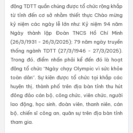
động TDTT quần chúng được tổ chức rộng khắp
từ tỉnh đến cơ sở nhằm thiết thực Chào mừng
kỷ niệm các ngày lễ lớn như: Kỷ niệm 94 năm
Ngày thành lập Đoàn TNCS Hồ Chí Minh
(26/3/1931 - 26/3/2025); 79 năm ngày truyền
thống ngành TDTT (27/3/1946 - 27/3/2025).
Trong đó, điểm nhấn phải kể đến đó là hoạt
động tổ chức “Ngày chạy Olympic vì sức khỏe
toàn dân”. Sự kiện được tổ chức tại khắp các
huyện thị, thành phố trên địa bàn tỉnh thu hút
đông đảo cán bộ, công chức, viên chức, người
lao động, học sinh, đoàn viên, thanh niên, cán
bộ, chiến sĩ công an, quân sự trên địa bàn tỉnh
tham gia.