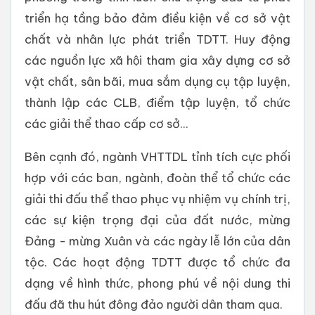
triển hạ tầng bảo đảm điều kiện về cơ sở vật
chất và nhân lực phát triển TDTT. Huy động
các nguồn lực xã hội tham gia xây dựng cơ sở
vật chất, sân bãi, mua sắm dụng cụ tập luyện,
thành lập các CLB, điểm tập luyện, tổ chức
các giải thể thao cấp cơ sở...
Bên cạnh đó, ngành VHTTDL tỉnh tích cực phối
hợp với các ban, ngành, đoàn thể tổ chức các
giải thi đấu thể thao phục vụ nhiệm vụ chính trị,
các sự kiện trọng đại của đất nước, mừng
Đảng - mừng Xuân và các ngày lễ lớn của dân
tộc. Các hoạt động TDTT được tổ chức đa
dạng về hình thức, phong phú về nội dung thi
đấu đã thu hút đông đảo người dân tham qua.