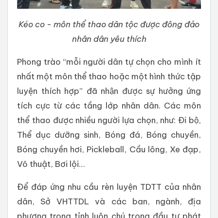
Kéo co - môn thể thao dân tộc được đông đảo
nhân dân yêu thích
Phong trào “mỗi người dân tự chọn cho mình ít
nhất một môn thể thao hoặc một hình thức tập
luyện thích hợp” đã nhận được sự hưởng ứng
tích cực từ các tầng lớp nhân dân. Các môn
thể thao được nhiều người lựa chọn, như: Đi bộ,
Thể dục dưỡng sinh, Bóng đá, Bóng chuyền,
Bóng chuyền hơi, Pickleball, Cầu lông, Xe đạp,
Võ thuật, Bơi lội…
Để đáp ứng nhu cầu rèn luyện TDTT của nhân
dân, Sở VHTTDL và các ban, ngành, địa
phương trong tỉnh luôn chú trọng đầu tư phát