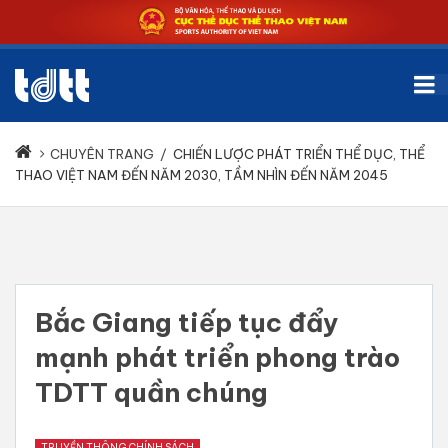
CHUYÊN TRANG
/
CHIẾN LƯỢC PHÁT TRIỂN THỂ DỤC, THỂ
THAO VIỆT NAM ĐẾN NĂM 2030, TẦM NHÌN ĐẾN NĂM 2045
Bắc Giang tiếp tục đẩy
mạnh phát triển phong trào
TDTT quần chúng
TRUYỀN THÔNG CHÍNH SÁCH