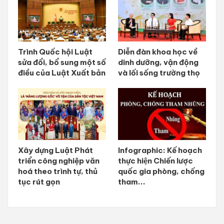
Trình Quốc hội Luật
Diễn đàn khoa học về
sửa đổi, bổ sung một số
dinh dưỡng, vận động
điều của Luật Xuất bản
và lối sống trường thọ
Xây dựng Luật Phát
Infographic: Kế hoạch
triển công nghiệp văn
thực hiện Chiến lược
hoá theo trình tự, thủ
quốc gia phòng, chống
tục rút gọn
tham...