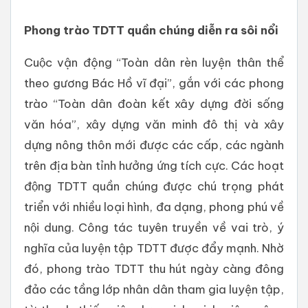
Phong trào TDTT quần chúng diễn ra sôi nổi
Cuộc vận động “Toàn dân rèn luyện thân thể
theo gương Bác Hồ vĩ đại”, gắn với các phong
trào “Toàn dân đoàn kết xây dựng đời sống
văn hóa”, xây dựng văn minh đô thị và xây
dựng nông thôn mới được các cấp, các ngành
trên địa bàn tỉnh hưởng ứng tích cực. Các hoạt
động TDTT quần chúng được chú trọng phát
triển với nhiều loại hình, đa dạng, phong phú về
nội dung. Công tác tuyên truyền về vai trò, ý
nghĩa của luyện tập TDTT được đẩy mạnh. Nhờ
đó, phong trào TDTT thu hút ngày càng đông
đảo các tầng lớp nhân dân tham gia luyện tập,