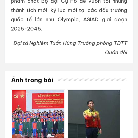
phẩm chất Bộ đội Cụ Hồ để vươn tới những
thành tích mới, kỷ lục mới tại các đấu trường
quốc tế lớn như Olympic, ASIAD giai đoạn
2026-2046.
Đại tá Nghiêm Tuấn Hùng Trưởng phòng TDTT
Quân đội
Ảnh trong bài