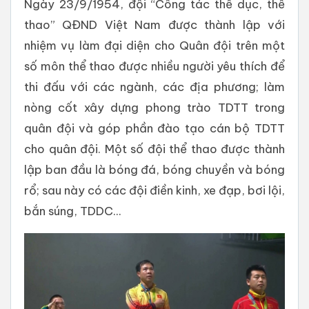
Ngày 23/9/1954, đội “Công tác thể dục, thể
thao” QĐND Việt Nam được thành lập với
nhiệm vụ làm đại diện cho Quân đội trên một
số môn thể thao được nhiều người yêu thích để
thi đấu với các ngành, các địa phương; làm
nòng cốt xây dựng phong trào TDTT trong
quân đội và góp phần đào tạo cán bộ TDTT
cho quân đội. Một số đội thể thao được thành
lập ban đầu là bóng đá, bóng chuyền và bóng
rổ; sau này có các đội điền kinh, xe đạp, bơi lội,
bắn súng, TDDC...