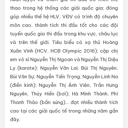
thao trong hệ thống các giải quốc gia; đóng
góp nhiều thế hệ HLV, VĐV có trình độ chuyên
môn cao, thành tích thi đấu tốt cho các đội
tuyển quốc gia thi đấu trong khu vực, châu lục
và trên thế giới. Tiêu biểu có xạ thủ Hoàng
Xuân Vinh (HCV, HCB Olympic 2016); cặp chị
em võ sĩ Nguyễn Thị Ngoan và Nguyễn Thị Diệu
Ly (karate); Nguyễn Văn Lai, Bùi Thị Nguyên,
Bùi Văn Sự, Nguyễn Tiến Trọng, Nguyễn Linh Na
(điền kinh); Nguyễn Thị Ánh Viên, Trần Hưng
Nguyên, Thúy Hiền (bơi); Hà Minh Thành, Phí
Thanh Thảo (bắn súng)... đạt nhiều thành tích
cao tại các giải quốc tế trong những năm gần
đây.