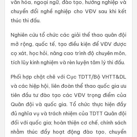
văn hóa, ngoại ngữ, đào tạo, hướng nghiệp và
chuyển đổi nghề nghiệp cho VĐV sau khi kết
thúc thi đấu.
Nghiên cứu tổ chức các giải thể thao quân đội
mở rộng, quốc tế, tạo điều kiện để VĐV được
cọ xát, học hỏi, nâng cao trình độ chuyên môn,
tích lũy kinh nghiệm và rèn luyện tâm lý thi đấu.
Phối hợp chặt chẽ với Cục TDTT/Bộ VHTT&DL
và các hiệp hội, liên đoàn thể thao quốc gia ưu
tiên đầu tư đào tạo các VĐV trọng điểm của
Quân đội và quốc gia. Tổ chức thực hiện đầy
đủ nghĩa vụ và trách nhiệm của TDTT Quân đội
đối với quốc gia; hoàn thiện cơ chế, chính sách
nhằm thúc đẩy hoạt động đào tạo, chuyển