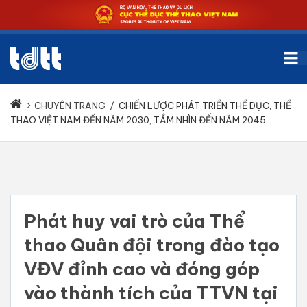
CHUYÊN TRANG
/
CHIẾN LƯỢC PHÁT TRIỂN THỂ DỤC, THỂ
THAO VIỆT NAM ĐẾN NĂM 2030, TẦM NHÌN ĐẾN NĂM 2045
Phát huy vai trò của Thể
thao Quân đội trong đào tạo
VĐV đỉnh cao và đóng góp
vào thành tích của TTVN tại