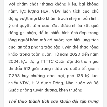
Với phẩm chất “thắng không kiêu, bại không
nản”, lực lượng HLV, VĐV luôn tích cực chủ
động vượt mọi khó khăn, trách nhiệm, bản lĩnh,
ý chí quyết tâm cao, đạt được nhiều kết quả
đáng ghi nhận, để lại nhiều hình ảnh đẹp trong
lòng người hâm mộ cả nước; tạo hiệu ứng tích
cực lan tỏa phong trào tập luyện thể thao rộng
khắp trong toàn quân. Từ năm 2020 đến năm
2024, lực lượng TTTTC Quân đội đã tham gia
thi đấu 512 giải trong nước và quốc tế, giành
7.393 huy chương các loại, phá 135 kỷ lục,
nhiều VĐV, HLV được Đảng, Nhà nước và Bộ
Quốc phòng tuyên dương, khen thưởng.
Thể thao thành tích cao Quân đội tập trung