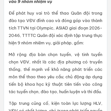
vào 9 nhóm nhiệm vụ
Để phát huy vai trò thể thao Quân đội trong
đào tạo VĐV đỉnh cao và đóng góp vào thành
tích TTVN tại Olympic, ASIAD giai đoạn 2026-
2046, TTTTC Quân đội xác định tập trung thực
hiện 9 nhóm nhiệm vụ, giải pháp, gồm:
Mở rộng địa bàn chọn tuyển, vệ tinh tuyển
chọn VĐV, nhất là các địa phương có truyền
thống, thế mạnh về khả năng phát triển các
môn thể thao theo yêu cầu; chủ động áp dụng
tiến bộ khoa học kỹ thuật tiên tiến vào công
tác tuyển chọn, đào tạo, huấn luyện và thi đấu.
Tập trung củng cố, kiện toàn lực lượng HLV,
VĐV có chất lượng, chú trọng phát triển nguồn