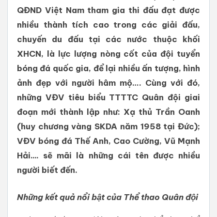
QĐND Việt Nam tham gia thi đấu đạt được
nhiều thành tích cao trong các giải đấu,
chuyến du đấu tại các nước thuộc khối
XHCN, là lực lượng nòng cốt của đội tuyển
bóng đá quốc gia, để lại nhiều ấn tượng, hình
ảnh đẹp với người hâm mộ…. Cùng với đó,
những VĐV tiêu biểu TTTTC Quân đội giai
đoạn mới thành lập như: Xạ thủ Trần Oanh
(huy chương vàng SKDA năm 1958 tại Đức);
VĐV bóng đá Thế Anh, Cao Cường, Vũ Mạnh
Hải.... sẽ mãi là những cái tên được nhiều
người biết đến.
Những kết quả nổi bật của Thể thao Quân đội