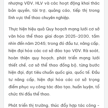
nhượng VĐV, HLV và các hoạt động khai thác
bản quyền, tài trợ, quảng cáo, tiếp thị trong
lĩnh vực thể thao chuyên nghiệp.
Thực hiện hiệu quả Quy hoạch mạng lưới cơ sở
văn hóa thể thao giai đoạn 2025-2030, tầm
nhìn đến năm 2045; trong đó đầu tư, nâng cấp,
hiện đại hóa các cơ sở đào tạo VĐV. Rà soát,
hoàn thiện quy hoạch, phát triển mạng lưới
thiết chế, cơ sở thể thao đồng bộ, từng bước
hiện đại, đạt tiêu chuẩn quốc gia, quốc tế. Đầu
tư nâng cấp, hiện đại hóa các cơ sở trọng
điểm phục vụ công tác đào tạo, huấn luyện, tổ
chức thi đấu thể thao.
Phát triển thị trường, thúc đẩy hợp tác công -