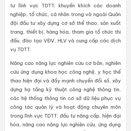
tư lĩnh vực TDTT, khuyến khích các doanh
nghiệp, tổ chức, cá nhân trong và ngoài Quân
đội đầu tư xây dựng cơ sở thể thao, sản xuất
trang, thiết bị, hàng hóa, tham gia tổ chức thi
đấu, đào tạo VĐV, HLV và cung cấp các dịch
vụ TDTT.
Nâng cao năng lực nghiên cứu cơ bản, nghiên
cứu ứng dụng khoa học công nghệ, y học thể
thao hiện đại và đẩy mạnh chuyển đổi số, xây
dựng hạ tầng kỹ thuật công nghệ thông tin,
các hệ thống thông tin cơ sở dữ liệu phục vụ
công tác quản lý và hoạt động chuyên môn
trong lĩnh vực TDTT; đầu tư nâng cấp, hiện đại
hóa, nâng cao năng lực nghiên cứu, ứng dụng