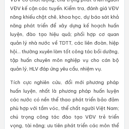
VĐV kế cận các tuyến. Kiểm tra, đánh giá VĐV
năng khiếu chặt chẽ, khoa học, dự báo sát khả
năng phát triển để xây dựng kế hoạch huấn
luyện, đào tạo hiệu quả; phối hợp cơ quan
quản lý nhà nước về TDTT, các liên đoàn, hiệp
hội… thường xuyên làm tốt công tác bồi dưỡng,
tập huấn chuyên môn nghiệp vụ cho cán bộ
quản lý, HLV đáp ứng yêu cầu, nhiệm vụ.
Tích cực nghiên cứu, đổi mới phương pháp
huấn luyện, nhất là phương pháp huấn luyện
các nước có nền thể thao phát triển bảo đảm
phù hợp với tầm vóc, thể chất người Việt Nam;
chú trọng công tác đào tạo VĐV trẻ triển
vọng, tài năng; ưu tiên phát triển các môn thể