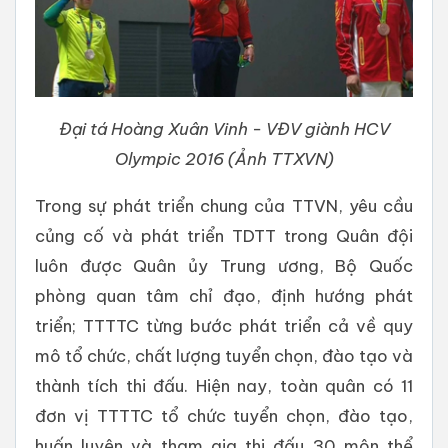
Đại tá Hoàng Xuân Vinh - VĐV giành HCV
Olympic 2016 (Ảnh TTXVN)
Trong sự phát triển chung của TTVN, yêu cầu
củng cố và phát triển TDTT trong Quân đội
luôn được Quân ủy Trung ương, Bộ Quốc
phòng quan tâm chỉ đạo, định hướng phát
triển; TTTTC từng bước phát triển cả về quy
mô tổ chức, chất lượng tuyển chọn, đào tạo và
thành tích thi đấu. Hiện nay, toàn quân có 11
đơn vị TTTTC tổ chức tuyển chọn, đào tạo,
huấn luyện và tham gia thi đấu 30 môn thể