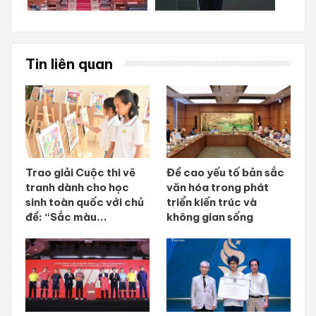
Tin liên quan
Trao giải Cuộc thi vẽ
Đề cao yếu tố bản sắc
tranh dành cho học
văn hóa trong phát
sinh toàn quốc với chủ
triển kiến trúc và
đề: “Sắc màu...
không gian sống