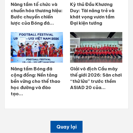
Nâng tầm tổ chức và
Kỳ thủ Đầu Khương
chuẩn hóa thương hiệu:
Duy: Tài năng trẻ và
Bước chuyển chiến
khát vọng vươn tầm
lược của Bóng đá...
Đại kiện tướng
Nâng tầm Bóng đá
Giải vô địch Cầu mây
cộng đồng: Nền tảng
thế giới 2026: Sân chơi
bền vững cho thể thao
“thử lửa” trước thềm
học đường và đào
ASIAD 20 của...
tạo...
Quay lại