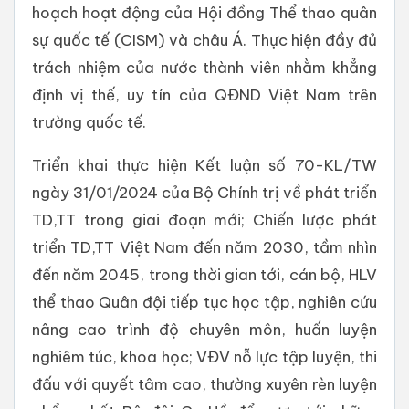
hoạch hoạt động của Hội đồng Thể thao quân
sự quốc tế (CISM) và châu Á. Thực hiện đầy đủ
trách nhiệm của nước thành viên nhằm khẳng
định vị thế, uy tín của QĐND Việt Nam trên
trường quốc tế.
Triển khai thực hiện Kết luận số 70-KL/TW
ngày 31/01/2024 của Bộ Chính trị về phát triển
TD,TT trong giai đoạn mới; Chiến lược phát
triển TD,TT Việt Nam đến năm 2030, tầm nhìn
đến năm 2045, trong thời gian tới, cán bộ, HLV
thể thao Quân đội tiếp tục học tập, nghiên cứu
nâng cao trình độ chuyên môn, huấn luyện
nghiêm túc, khoa học; VĐV nỗ lực tập luyện, thi
đấu với quyết tâm cao, thường xuyên rèn luyện