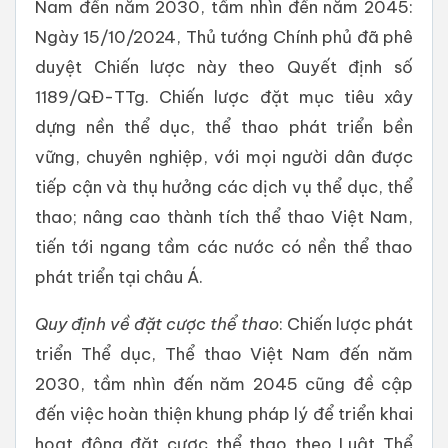
Nam đến năm 2030, tầm nhìn đến năm 2045:
Ngày 15/10/2024, Thủ tướng Chính phủ đã phê
duyệt Chiến lược này theo Quyết định số
1189/QĐ-TTg. Chiến lược đặt mục tiêu xây
dựng nền thể dục, thể thao phát triển bền
vững, chuyên nghiệp, với mọi người dân được
tiếp cận và thụ hưởng các dịch vụ thể dục, thể
thao; nâng cao thành tích thể thao Việt Nam,
tiến tới ngang tầm các nước có nền thể thao
phát triển tại châu Á.
Quy định về đặt cược thể thao
: Chiến lược phát
triển Thể dục, Thể thao Việt Nam đến năm
2030, tầm nhìn đến năm 2045 cũng đề cập
đến việc hoàn thiện khung pháp lý để triển khai
hoạt động đặt cược thể thao theo Luật Thể