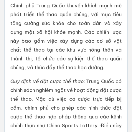
Chính phủ Trung Quốc khuyến khích mạnh mẽ
phát triển thể thao quần chúng, với mục tiêu
tăng cường sức khỏe cho toàn dân và xây
dựng một xã hội khỏe mạnh. Các chiến lược
này bao gồm việc xây dựng các cơ sở vật
chất thể thao tại các khu vực nông thôn và
thành thị, tổ chức các sự kiện thể thao quần
chúng, và thúc đẩy thể thao học đường.
Quy định về đặt cược thể thao
: Trung Quốc có
chính sách nghiêm ngặt về hoạt động đặt cược
thể thao. Mặc dù việc cá cược trực tiếp bị
cấm, chính phủ cho phép các hình thức đặt
cược thể thao hợp pháp thông qua các kênh
chính thức như China Sports Lottery. Điều này