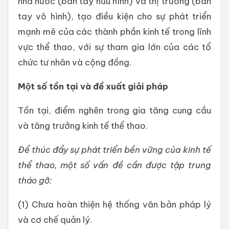
nhà nước (bàn tay hữu hình) và thị trường (bàn
tay vô hình), tạo điều kiện cho sự phát triển
mạnh mẽ của các thành phần kinh tế trong lĩnh
vực thể thao, với sự tham gia lớn của các tổ
chức tư nhân và cộng đồng.
Một số tồn tại và đề xuất giải pháp
Tồn tại, điểm nghẽn trong gia tăng cung cầu
và tăng trưởng kinh tế thể thao.
Để thúc đẩy sự phát triển bền vững của kinh tế
thể thao, một số vấn đề cần được tập trung
tháo gỡ:
(1) Chưa hoàn thiện hệ thống văn bản pháp lý
và cơ chế quản lý.