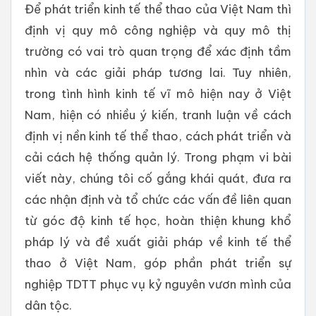
Để phát triển kinh tế thể thao của Việt Nam thì
định vị quy mô công nghiệp và quy mô thị
trường có vai trò quan trọng để xác định tầm
nhìn và các giải pháp tương lai. Tuy nhiên,
trong tình hình kinh tế vĩ mô hiện nay ở Việt
Nam, hiện có nhiều ý kiến, tranh luận về cách
định vị nền kinh tế thể thao, cách phát triển và
cải cách hệ thống quản lý. Trong phạm vi bài
viết này, chúng tôi cố gắng khái quát, đưa ra
các nhận định và tổ chức các vấn đề liên quan
từ góc độ kinh tế học, hoàn thiện khung khổ
pháp lý và đề xuất giải pháp về kinh tế thể
thao ở Việt Nam, góp phần phát triển sự
nghiệp TDTT phục vụ kỷ nguyên vươn mình của
dân tộc.