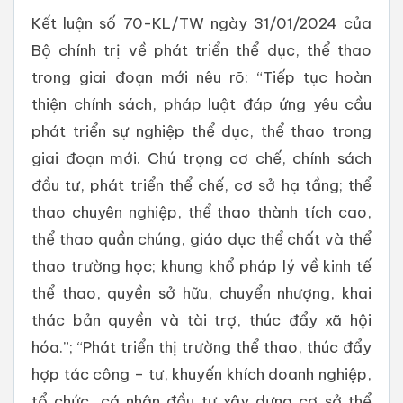
Kết luận số 70-KL/TW ngày 31/01/2024 của
Bộ chính trị về phát triển thể dục, thể thao
trong giai đoạn mới nêu rõ: “Tiếp tục hoàn
thiện chính sách, pháp luật đáp ứng yêu cầu
phát triển sự nghiệp thể dục, thể thao trong
giai đoạn mới. Chú trọng cơ chế, chính sách
đầu tư, phát triển thể chế, cơ sở hạ tầng; thể
thao chuyên nghiệp, thể thao thành tích cao,
thể thao quần chúng, giáo dục thể chất và thể
thao trường học; khung khổ pháp lý về kinh tế
thể thao, quyền sở hữu, chuyển nhượng, khai
thác bản quyền và tài trợ, thúc đẩy xã hội
hóa.”; “Phát triển thị trường thể thao, thúc đẩy
hợp tác công – tư, khuyến khích doanh nghiệp,
tổ chức, cá nhân đầu tư xây dựng cơ sở thể