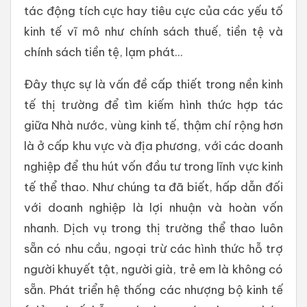
tác động tích cực hay tiêu cực của các yếu tố
kinh tế vĩ mô như chính sách thuế, tiền tệ và
chính sách tiền tệ, lạm phát...
Đây thực sự là vấn đề cấp thiết trong nền kinh
tế thị trường để tìm kiếm hình thức hợp tác
giữa Nhà nước, vùng kinh tế, thậm chí rộng hơn
là ở cấp khu vực và địa phương, với các doanh
nghiệp để thu hút vốn đầu tư trong lĩnh vực kinh
tế thể thao. Như chúng ta đã biết, hấp dẫn đối
với doanh nghiệp là lợi nhuận và hoàn vốn
nhanh. Dịch vụ trong thị trường thể thao luôn
sẵn có nhu cầu, ngoại trừ các hình thức hỗ trợ
người khuyết tật, người già, trẻ em là không có
sẵn. Phát triển hệ thống các nhượng bộ kinh tế