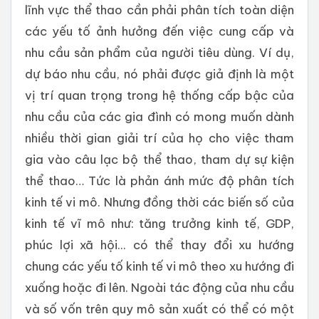
lĩnh vực thể thao cần phải phân tích toàn diện
các yếu tố ảnh hưởng đến việc cung cấp và
nhu cầu sản phẩm của người tiêu dùng. Ví dụ,
dự báo nhu cầu, nó phải được giả định là một
vị trí quan trọng trong hệ thống cấp bậc của
nhu cầu của các gia đình có mong muốn dành
nhiều thời gian giải trí của họ cho việc tham
gia vào câu lạc bộ thể thao, tham dự sự kiện
thể thao… Tức là phản ánh mức độ phân tích
kinh tế vi mô. Nhưng đồng thời các biến số của
kinh tế vĩ mô như: tăng trưởng kinh tế, GDP,
phúc lợi xã hội... có thể thay đổi xu hướng
chung các yếu tố kinh tế vi mô theo xu hướng đi
xuống hoặc đi lên. Ngoài tác động của nhu cầu
và số vốn trên quy mô sản xuất có thể có một