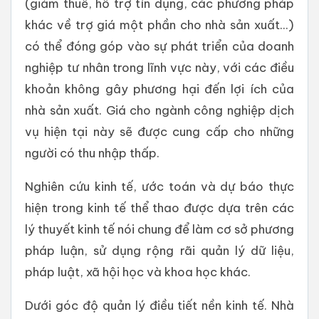
(giảm thuế, hỗ trợ tín dụng, các phương pháp
khác về trợ giá một phần cho nhà sản xuất...)
có thể đóng góp vào sự phát triển của doanh
nghiệp tư nhân trong lĩnh vực này, với các điều
khoản không gây phương hại đến lợi ích của
nhà sản xuất. Giá cho ngành công nghiệp dịch
vụ hiện tại này sẽ được cung cấp cho những
người có thu nhập thấp.
Nghiên cứu kinh tế, ước toán và dự báo thực
hiện trong kinh tế thể thao được dựa trên các
lý thuyết kinh tế nói chung để làm cơ sở phương
pháp luận, sử dụng rộng rãi quản lý dữ liệu,
pháp luật, xã hội học và khoa học khác.
Dưới góc độ quản lý điều tiết nền kinh tế. Nhà