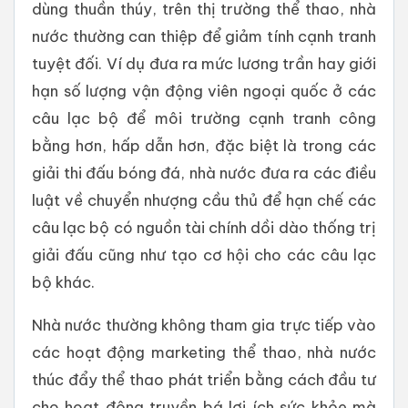
dùng thuần thúy, trên thị trường thể thao, nhà
nước thường can thiệp để giảm tính cạnh tranh
tuyệt đối. Ví dụ đưa ra mức lương trần hay giới
hạn số lượng vận động viên ngoại quốc ở các
câu lạc bộ để môi trường cạnh tranh công
bằng hơn, hấp dẫn hơn, đặc biệt là trong các
giải thi đấu bóng đá, nhà nước đưa ra các điều
luật về chuyển nhượng cầu thủ để hạn chế các
câu lạc bộ có nguồn tài chính dồi dào thống trị
giải đấu cũng như tạo cơ hội cho các câu lạc
bộ khác.
Nhà nước thường không tham gia trực tiếp vào
các hoạt động marketing thể thao, nhà nước
thúc đẩy thể thao phát triển bằng cách đầu tư
cho hoạt động truyền bá lợi ích sức khỏe mà