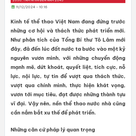
2030, TẦM NHÌN ĐẾN NĂM 2045
11/12/2024 - 10:16
Kinh tế thể thao Việt Nam đang đứng trước
những cơ hội và thách thức phát triển mới.
Như phân tích của Tổng Bí thư Tô Lâm mới
đây, đã đến lúc đất nước ta bước vào một kỷ
nguyên vươn mình, với những chuyển động
mạnh mẽ, dứt khoát, quyết liệt, tích cực, nỗ
lực, nội lực, tự tin để vượt qua thách thức,
vượt qua chính mình, thực hiện khát vọng,
vươn tới mục tiêu, đạt được những thành tựu
vĩ đại. Vậy nên, nền thể thao nước nhà cũng
cần nắm bắt xu thế để phát triển.
Những căn cứ pháp lý quan trọng