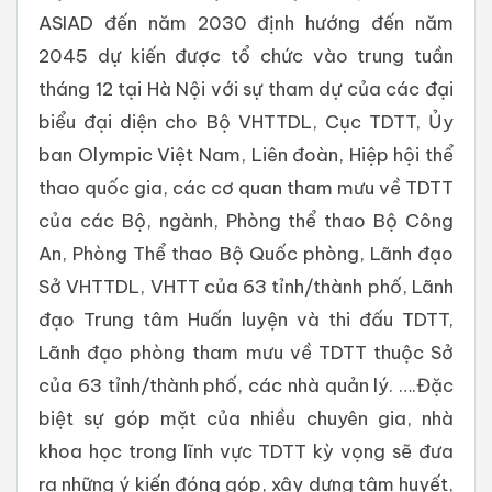
ASIAD đến năm 2030 định hướng đến năm
2045 dự kiến được tổ chức vào trung tuần
tháng 12 tại Hà Nội với sự tham dự của các đại
biểu đại diện cho Bộ VHTTDL, Cục TDTT, Ủy
ban Olympic Việt Nam, Liên đoàn, Hiệp hội thể
thao quốc gia, các cơ quan tham mưu về TDTT
của các Bộ, ngành, Phòng thể thao Bộ Công
An, Phòng Thể thao Bộ Quốc phòng, Lãnh đạo
Sở VHTTDL, VHTT của 63 tỉnh/thành phố, Lãnh
đạo Trung tâm Huấn luyện và thi đấu TDTT,
Lãnh đạo phòng tham mưu về TDTT thuộc Sở
của 63 tỉnh/thành phố, các nhà quản lý. ….Đặc
biệt sự góp mặt của nhiều chuyên gia, nhà
khoa học trong lĩnh vực TDTT kỳ vọng sẽ đưa
ra những ý kiến đóng góp, xây dựng tâm huyết,