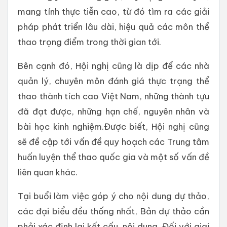
mang tính thực tiễn cao, từ đó tìm ra các giải
pháp phát triển lâu dài, hiệu quả các môn thể
thao trọng điểm trong thời gian tới.
Bên cạnh đó, Hội nghị cũng là dịp để các nhà
quản lý, chuyên môn đánh giá thực trạng thể
thao thành tích cao Việt Nam, những thành tựu
đã đạt được, những hạn chế, nguyên nhân và
bài học kinh nghiệm.Được biết, Hội nghị cũng
sẽ đề cập tới vấn đề quy hoạch các Trung tâm
huấn luyện thể thao quốc gia và một số vấn đề
liên quan khác.
Tại buổi làm việc góp ý cho nội dung dự thảo,
các đại biểu đều thống nhất, Bản dự thảo cần
phải xác định lại kết cấu, nội dung. Đối với giai