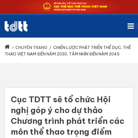
CHUYÊN TRANG
/
CHIẾN LƯỢC PHÁT TRIỂN THỂ DỤC, THỂ
THAO VIỆT NAM ĐẾN NĂM 2030, TẦM NHÌN ĐẾN NĂM 2045
Cục TDTT sẽ tổ chức Hội
nghị góp ý cho dự thảo
Chương trình phát triển các
môn thể thao trọng điểm