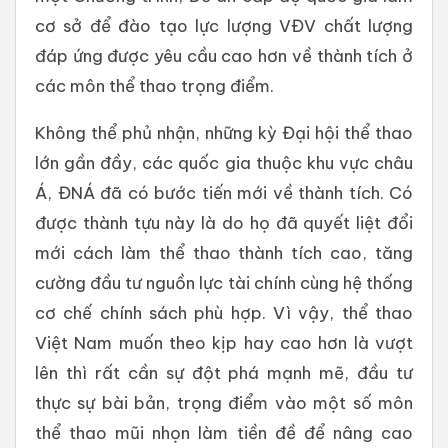
cơ sở để đào tạo lực lượng VĐV chất lượng
đáp ứng được yêu cầu cao hơn về thành tích ở
các môn thể thao trọng điểm.
Không thể phủ nhận, những kỳ Đại hội thể thao
lớn gần đầy, các quốc gia thuộc khu vực châu
Á, ĐNÁ đã có bước tiến mới về thành tích. Có
được thành tựu này là do họ đã quyết liệt đổi
mới cách làm thể thao thành tích cao, tăng
cường đầu tư nguồn lực tài chính cùng hệ thống
cơ chế chính sách phù hợp. Vì vậy, thể thao
Việt Nam muốn theo kịp hay cao hơn là vượt
lên thì rất cần sự đột phá mạnh mẽ, đầu tư
thực sự bài bản, trọng điểm vào một số môn
thể thao mũi nhọn làm tiền đề để nâng cao