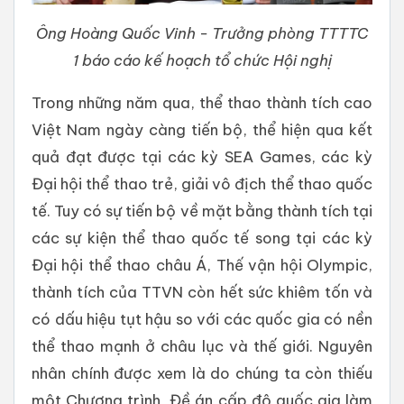
Ông Hoàng Quốc Vinh - Trưởng phòng TTTTC
1 báo cáo kế hoạch tổ chức Hội nghị
Trong những năm qua, thể thao thành tích cao
Việt Nam ngày càng tiến bộ, thể hiện qua kết
quả đạt được tại các kỳ SEA Games, các kỳ
Đại hội thể thao trẻ, giải vô địch thể thao quốc
tế. Tuy có sự tiến bộ về mặt bằng thành tích tại
các sự kiện thể thao quốc tế song tại các kỳ
Đại hội thể thao châu Á, Thế vận hội Olympic,
thành tích của TTVN còn hết sức khiêm tốn và
có dấu hiệu tụt hậu so với các quốc gia có nền
thể thao mạnh ở châu lục và thế giới. Nguyên
nhân chính được xem là do chúng ta còn thiếu
một Chương trình, Đề án cấp độ quốc gia làm