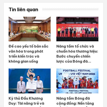
Tin liên quan
Đề cao yếu tố bản sắc
Nâng tầm tổ chức và
văn hóa trong phát
chuẩn hóa thương hiệu:
triển kiến trúc và
Bước chuyển chiến
không gian sống
lược của Bóng đá...
Kỳ thủ Đầu Khương
Nâng tầm Bóng đá
Duy: Tài năng trẻ và
cộng đồng: Nền tảng