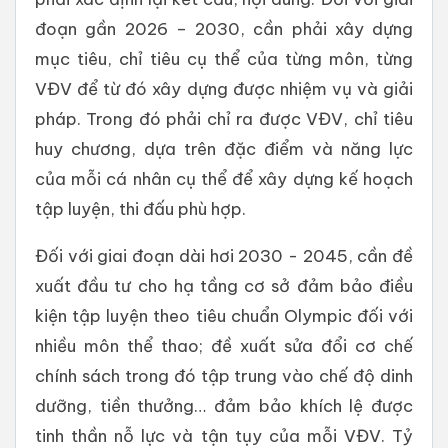
đoạn gần 2026 – 2030, cần phải xây dựng
mục tiêu, chỉ tiêu cụ thể của từng môn, từng
VĐV
để từ đó xây dựng được nhiệm vụ và giải
pháp. Trong đó phải chỉ ra được VĐV, chỉ tiêu
huy chương, dựa trên đặc điểm và năng lực
của mỗi cá nhân cụ thể để xây dựng kế hoạch
tập luyện, thi đấu phù hợp.
Đối với giai đoạn dài hơi 2030 - 2045, cần đề
xuất đầu tư cho hạ tầng cơ sở đảm bảo điều
kiện tập luyện theo tiêu chuẩn Olympic đối với
nhiều môn thể thao; đề xuất sửa đổi cơ chế
chính sách trong đó tập trung vào chế độ dinh
dưỡng, tiền thưởng… đảm bảo khích lệ được
tinh thần nỗ lực và tận tụy của mỗi VĐV. Tỷ