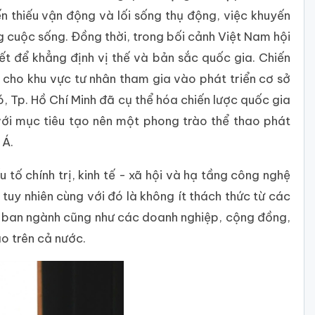
ến thiếu vận động và lối sống thụ động, việc khuyến
 cuộc sống. Đồng thời, trong bối cảnh Việt Nam hội
ết để khẳng định vị thế và bản sắc quốc gia. Chiến
i cho khu vực tư nhân tham gia vào phát triển cơ sở
ó, Tp. Hồ Chí Minh đã cụ thể hóa chiến lược quốc gia
ới mục tiêu tạo nên một phong trào thể thao phát
 Á.
 tố chính trị, kinh tế - xã hội và hạ tầng công nghệ
 tuy nhiên cùng với đó là không ít thách thức từ các
bộ, ban ngành cũng như các doanh nghiệp, cộng đồng,
o trên cả nước.