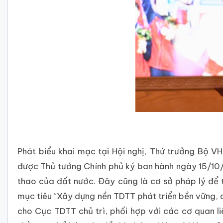
Phát biểu khai mạc tại Hội nghị, Thứ trưởng Bộ
được Thủ tướng Chính phủ ký ban hành ngày 15/10/
thao của đất nước. Đây cũng là cơ sở pháp lý để t
mục tiêu “Xây dựng nền TDTT phát triển bền vững,
cho Cục TDTT chủ trì, phối hợp với các cơ quan 