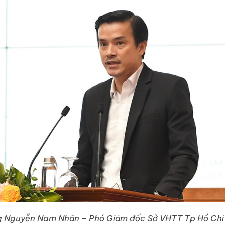
 Nguyễn Nam Nhân – Phó Giám đốc Sở VHTT Tp Hồ Chí