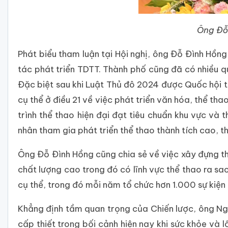
Ông Đỗ 
Phát biểu tham luận tại Hội nghị, ông Đỗ Đình Hồ
tác phát triển TDTT. Thành phố cũng đã có nhiều q
Đặc biệt sau khi Luật Thủ đô 2024 được Quốc hội 
cụ thể ở điều 21 về việc phát triển văn hóa, thể tha
trình thể thao hiện đại đạt tiêu chuẩn khu vực và 
nhân tham gia phát triển thể thao thành tích cao, t
Ông Đỗ Đình Hồng cũng chia sẻ về việc xây đựng th
chất lượng cao trong đó có lĩnh vực thể thao ra s
cụ thể, trong đó mỗi năm tổ chức hơn 1.000 sự kiện
Khẳng định tầm quan trọng của Chiến lược, ông Ng
cấp thiết trong bối cảnh hiện nay khi sức khỏe và 