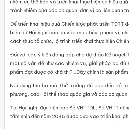
nhằm cụ thể hóa và triển khai thực hiện có hiệu quả
trách nhiệm của các cơ quan, đơn vị có liên quan tr
Để triển khai hiệu quả Chiến lược phát triển TDT
biểu dự Hội nghị căn cứ vào mục tiêu, phạm vi, ch
cách thức tổ chức, lộ trình triển khai thực hiện Chiế
Đối với các ý kiến đóng góp cho dự thảo Kế hoạch 
một số vấn đề như các nhiệm vụ, giải pháp đã đủ s
phẩm đạt được có khả thi?...Đây chính là sản phẩm 
Nội dung thứ ba mà Thứ trưởng đề cập đến đó là đ
phương, các Hội thể thao quốc gia và các cơ quan li
Tại Hội nghị, đại diện các Sở VHTTDL, Sở VHTT cũn
tầm nhìn đến năm 2045 được đưa vào triển khai phù 