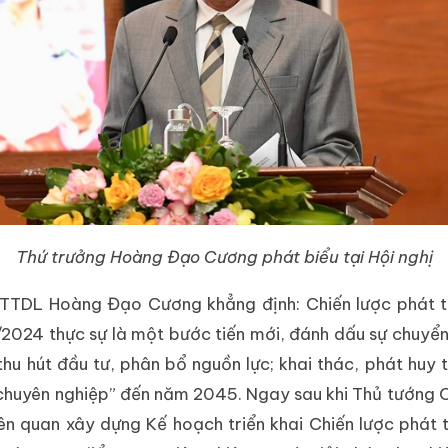
Thứ trưởng Hoàng Đạo Cương phát biểu tại Hội nghị
 VHTTDL Hoàng Đạo Cương khẳng định: Chiến lược phát
2024 thực sự là một bước tiến mới, đánh dấu sự chuyển 
hu hút đầu tư, phân bổ nguồn lực; khai thác, phát huy
 chuyên nghiệp” đến năm 2045. Ngay sau khi Thủ tướng 
liên quan xây dựng Kế hoạch triển khai Chiến lược phá