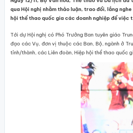
Ngày 12/11, Bộ Văn hóa, Thể thao và Du lịch đã
qua Hội nghị nhằm thảo luận, trao đổi, lắng nghe
hội thể thao quốc gia các doanh nghiệp để việc t
Tới dự Hội nghị có Phó Trưởng Ban tuyên giáo Tru
đạo các Vụ, đơn vị thuộc các Ban, Bộ, ngành ở T
tỉnh/thành, các Liên đoàn, Hiệp hội thể thao quốc g