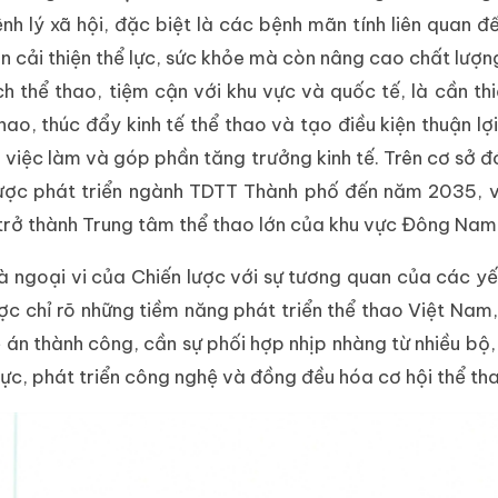
h lý xã hội, đặc biệt là các bệnh mãn tính liên quan đ
 cải thiện thể lực, sức khỏe mà còn nâng cao chất lượng
h thể thao, tiệm cận với khu vực và quốc tế, là cần thi
ao, thúc đẩy kinh tế thể thao và tạo điều kiện thuận lợ
ội việc làm và góp phần tăng trưởng kinh tế. Trên cơ sở đ
ợc phát triển ngành TDTT Thành phố đến năm 2035, v
trở thành Trung tâm thể thao lớn của khu vực Đông Nam
à ngoại vi của Chiến lược với sự tương quan của các yếu
ược chỉ rõ những tiềm năng phát triển thể thao Việt Nam,
ể đề án thành công, cần sự phối hợp nhịp nhàng từ nhiều 
ực, phát triển công nghệ và đồng đều hóa cơ hội thể tha