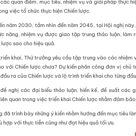
 các quan điểm, mục tiêu, nhiệm vụ và giải pháp thực hi
ong việc tổ chức thực hiện Chiến lược.
T đến năm 2030, tầm nhìn đến năm 2045, tại Hội nghị 
ức năng, nhiệm vụ được giao tập trung thảo luận, làm r
n lược sao cho hiệu quả.
triển khai, Thứ trưởng yêu cầu tập trung vào các nhiệm 
o với Chiến lược chưa? Dự kiến phân công đơn vị chủ tr
đầu ra của Chiến lược và lộ trình triển khai cho từng đầ
ề nghị các đại biểu thảo luận, hiến kế, đề xuất các g
ên quan trong việc triển khai Chiến lược nhằm đảm bảo t
g đã trình bày những ý kiến nhằm hướng đến mục tiêu l
hợp với thực tiễn cũng như đạt hiệu quả tối ưu.