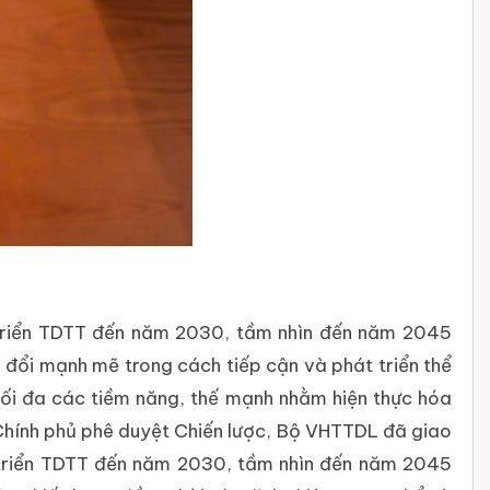
 triển TDTT đến năm 2030, tầm nhìn đến năm 2045
đổi mạnh mẽ trong cách tiếp cận và phát triển thể
 tối đa các tiềm năng, thế mạnh nhằm hiện thực hóa
Chính phủ phê duyệt Chiến lược, Bộ VHTTDL đã giao
t triển TDTT đến năm 2030, tầm nhìn đến năm 2045