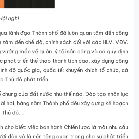
Hội nghị
 qua lãnh đạo Thành phố đã luôn quan tâm đến công
n tâm đến chế độ, chính sách đối với các HLV, VĐV.
 vướng mắc về quản lý tải sản công và có quy định
lực phát triển thể thao thành tích cao, xây dựng công
rình độ quốc gia, quốc tế; khuyến khích tổ chức, cá
o Thủ đô phát triển.
ế chung của đất nước như thế nào. Đào tạo nhân lực
 dài hơi, hàng năm Thành phố đều xây dựng kế hoạch
a Thủ đô….
cho biết: việc ban hành Chiến lược là một nhu cầu
ười dân và là nền tảng quan trọng cho sự phát triển