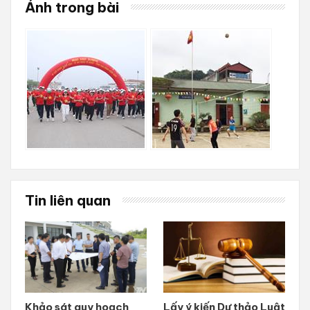
Ảnh trong bài
Tin liên quan
Khảo sát quy hoạch
Lấy ý kiến Dự thảo Luật