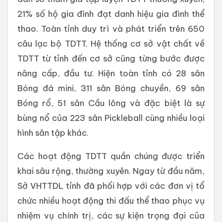
21% số hộ gia đình đạt danh hiệu gia đình thể
thao. Toàn tỉnh duy trì và phát triển trên 650
câu lạc bộ TDTT. Hệ thống cơ sở vật chất về
TDTT từ tỉnh đến cơ sở cũng từng bước được
nâng cấp, đầu tư. Hiện toàn tỉnh có 28 sân
Bóng đá mini, 311 sân Bóng chuyền, 69 sân
Bóng rổ, 51 sân Cầu lông và đặc biệt là sự
bùng nổ của 223 sân Pickleball cùng nhiều loại
hình sân tập khác.
Các hoạt động TDTT quần chúng được triển
khai sâu rộng, thường xuyên. Ngay từ đầu năm,
Sở VHTTDL tỉnh đã phối hợp với các đơn vị tổ
chức nhiều hoạt động thi đấu thể thao phục vụ
nhiệm vụ chính trị, các sự kiện trọng đại của