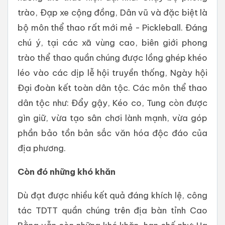
trào, Đạp xe cộng đồng, Dân vũ và đặc biệt là
bộ môn thể thao rất mới mẻ - Pickleball. Đáng
chú ý, tại các xã vùng cao, biên giới phong
trào thể thao quần chúng được lồng ghép khéo
léo vào các dịp lễ hội truyền thống, Ngày hội
Đại đoàn kết toàn dân tộc. Các môn thể thao
dân tộc như: Đẩy gậy, Kéo co, Tung còn được
gìn giữ, vừa tạo sân chơi lành mạnh, vừa góp
phần bảo tồn bản sắc văn hóa độc đáo của
địa phương.
Còn đó những khó khăn
Dù đạt được nhiều kết quả đáng khích lệ, công
tác TDTT quần chúng trên địa bàn tỉnh Cao