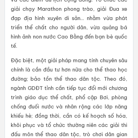
giải chạy Marathon phong trào, giải Đua xe
đạp địa hình xuyên di sản... nhằm vừa phát
triển thể chất cho người dân, vừa quảng bá
hình ảnh non nước Cao Bằng đến bạn bè quốc
tế.
Đặc biệt, một giải pháp mang tính chuyên sâu
chính là cần đầu tư hơn nữa cho thể thao học
đường; bảo tồn thể thao dân tộc. Theo đó,
ngành GDĐT tỉnh cần tiếp tục đổi mới chương
trình giáo dục thể chất, phổ cập Bơi, phòng
chống đuối nước và nhân rộng các lớp năng
khiếu hè; đồng thời, cần có kế hoạch số hóa,
khôi phục và tổ chức thường niên các giải thi
đấu môn thể thao dân tộc, trò chơi dân gian