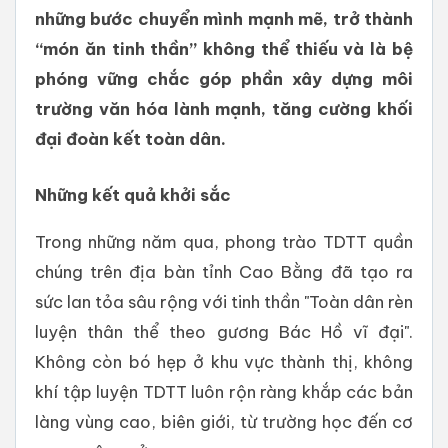
những bước chuyển mình mạnh mẽ, trở thành
“món ăn tinh thần” không thể thiếu và là bệ
phóng vững chắc góp phần xây dựng môi
trường văn hóa lành mạnh, tăng cường khối
đại đoàn kết toàn dân.
Những kết quả khởi sắc
Trong những năm qua, phong trào TDTT quần
chúng trên địa bàn tỉnh Cao Bằng đã tạo ra
sức lan tỏa sâu rộng với tinh thần "Toàn dân rèn
luyện thân thể theo gương Bác Hồ vĩ đại".
Không còn bó hẹp ở khu vực thành thị, không
khí tập luyện TDTT luôn rộn ràng khắp các bản
làng vùng cao, biên giới, từ trường học đến cơ