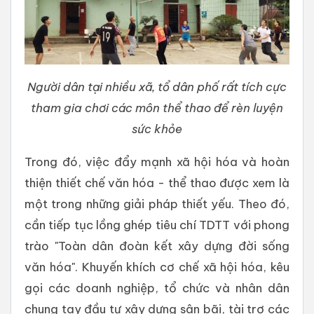
Người dân tại nhiều xã, tổ dân phố rất tích cực
tham gia chơi các môn thể thao để rèn luyện
sức khỏe
Trong đó, việc đẩy mạnh xã hội hóa và hoàn
thiện thiết chế văn hóa - thể thao được xem là
một trong những giải pháp thiết yếu. Theo đó,
cần tiếp tục lồng ghép tiêu chí TDTT với phong
trào "Toàn dân đoàn kết xây dựng đời sống
văn hóa". Khuyến khích cơ chế xã hội hóa, kêu
gọi các doanh nghiệp, tổ chức và nhân dân
chung tay đầu tư xây dựng sân bãi, tài trợ các