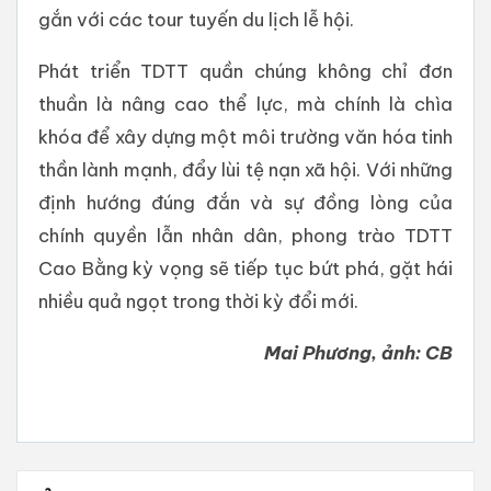
gắn với các tour tuyến du lịch lễ hội.
Phát triển TDTT quần chúng không chỉ đơn
thuần là nâng cao thể lực, mà chính là chìa
khóa để xây dựng một môi trường văn hóa tinh
thần lành mạnh, đẩy lùi tệ nạn xã hội. Với những
định hướng đúng đắn và sự đồng lòng của
chính quyền lẫn nhân dân, phong trào TDTT
Cao Bằng kỳ vọng sẽ tiếp tục bứt phá, gặt hái
nhiều quả ngọt trong thời kỳ đổi mới.
Mai Phương, ảnh: CB