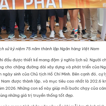
lịch sử kỷ niệm 75 năm thành lập Ngân hàng Việt Nam
hi đấu được thiết kế mang đậm ý nghĩa lịch sử. Người c
ng cho chặng đường dài xây dựng và phát triển của N
 ngày sinh của Chủ tịch Hồ Chí Minh. Bên cạnh đó, cự l
 Nam được thành lập, và mục tiêu cao nhất là 202,6 k
năm 2026. Những con số này giúp mỗi bước chạy của cá
ùng những giá trị truyền thống tốt đẹp.