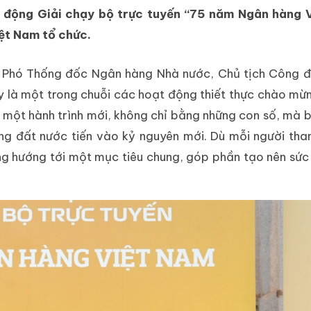
át động Giải chạy bộ trực tuyến “75 năm Ngân hàng 
ệt Nam tổ chức.
 - Phó Thống đốc Ngân hàng Nhà nước, Chủ tịch Công 
y là một trong chuỗi các hoạt động thiết thực chào mừ
một hành trình mới, không chỉ bằng những con số, mà b
ng đất nước tiến vào kỷ nguyên mới. Dù mỗi người tha
ng hướng tới một mục tiêu chung, góp phần tạo nên sứ