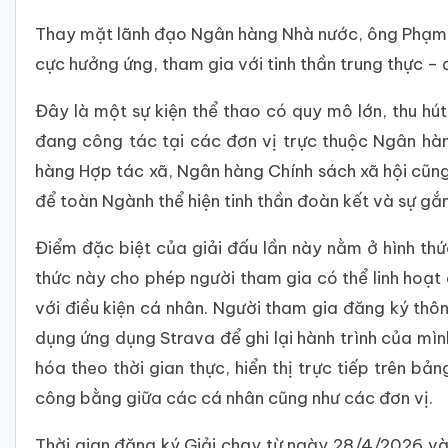
Thay mặt lãnh đạo Ngân hàng Nhà nước, ông Phạm T
cực hưởng ứng, tham gia với tinh thần trung thực – 
Đây là một sự kiện thể thao có quy mô lớn, thu h
đang công tác tại các đơn vị trực thuộc Ngân hàn
hàng Hợp tác xã, Ngân hàng Chính sách xã hội cũng
để toàn Ngành thể hiện tinh thần đoàn kết và sự gắn
Điểm đặc biệt của giải đấu lần này nằm ở hình thứ
thức này cho phép người tham gia có thể linh hoạt
với điều kiện cá nhân. Người tham gia đăng ký thôn
dụng ứng dụng Strava để ghi lại hành trình của mì
hóa theo thời gian thực, hiển thị trực tiếp trên bả
công bằng giữa các cá nhân cũng như các đơn vị.
Thời gian đăng ký Giải chạy từ ngày 28/4/2026 v