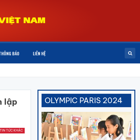
THÔNG BÁO
LIÊN HỆ
OLYMPIC PARIS 2024
h lập
TIN TỨC KHÁC