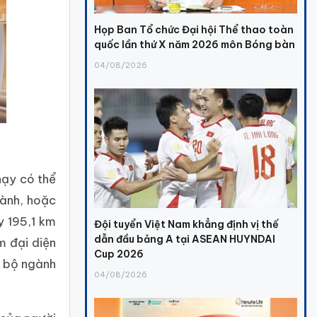
Họp Ban Tổ chức Đại hội Thể thao toàn
quốc lần thứ X năm 2026 môn Bóng bàn
04/08/2026
hạy có thể
gành, hoặc
y 195,1 km
Đội tuyển Việt Nam khẳng định vị thế
dẫn đầu bảng A tại ASEAN HUYNDAI
m đại diện
Cup 2026
n bộ ngành
04/08/2026