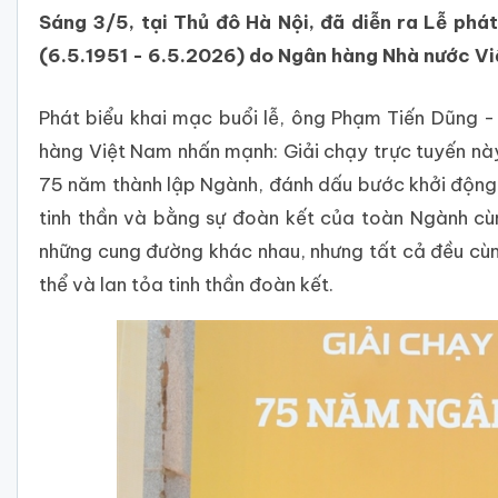
Sáng 3/5, tại Thủ đô Hà Nội, đã diễn ra Lễ ph
(6.5.1951 - 6.5.2026) do Ngân hàng Nhà nước Vi
Phát biểu khai mạc buổi lễ, ông Phạm Tiến Dũng
hàng Việt Nam nhấn mạnh: Giải chạy trực tuyến nà
75 năm thành lập Ngành, đánh dấu bước khởi động 
tinh thần và bằng sự đoàn kết của toàn Ngành cù
những cung đường khác nhau, nhưng tất cả đều cù
thể và lan tỏa tinh thần đoàn kết.