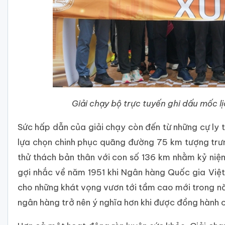
Giải chạy bộ trực tuyến ghi dấu mốc 
Sức hấp dẫn của giải chạy còn đến từ những cự ly t
lựa chọn chinh phục quãng đường 75 km tượng trư
thử thách bản thân với con số 136 km nhằm kỷ niệm
gợi nhắc về năm 1951 khi Ngân hàng Quốc gia Việt
cho những khát vọng vươn tới tầm cao mới trong 
ngân hàng trở nên ý nghĩa hơn khi được đồng hành c