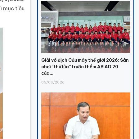
ì mục tiêu
Giải vô địch Cầu mây thế giới 2026: Sân
chơi “thử lửa” trước thềm ASIAD 20
của...
05/08/2026