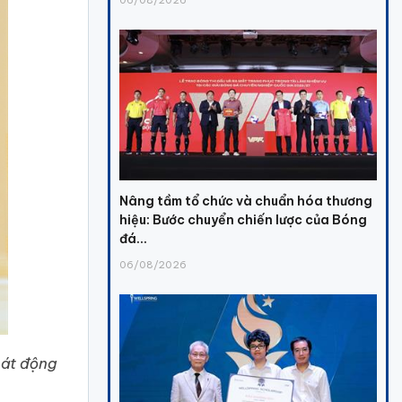
Nâng tầm tổ chức và chuẩn hóa thương
hiệu: Bước chuyển chiến lược của Bóng
đá...
06/08/2026
hát động