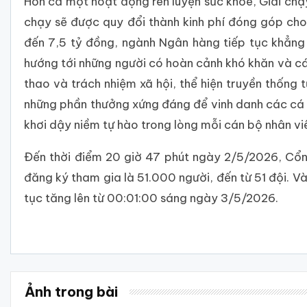
Hơn cả một hoạt động rèn luyện sức khỏe, Giải chạ
chạy sẽ được quy đổi thành kinh phí đóng góp cho c
đến 7,5 tỷ đồng, ngành Ngân hàng tiếp tục khẳng đ
hướng tới những người có hoàn cảnh khó khăn và các
thao và trách nhiệm xã hội, thể hiện truyền thống
những phần thưởng xứng đáng để vinh danh các cá n
khơi dậy niềm tự hào trong lòng mỗi cán bộ nhân v
Đến thời điểm 20 giờ 47 phút ngày 2/5/2026, Cổn
đăng ký tham gia là 51.000 người, đến từ 51 đội. V
tục tăng lên từ 00:01:00 sáng ngày 3/5/2026.
Ảnh trong bài