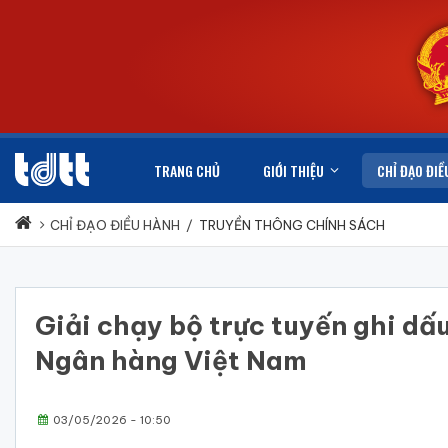
TRANG CHỦ
GIỚI THIỆU
CHỈ ĐẠO ĐIỀ
CHỈ ĐẠO ĐIỀU HÀNH
/
TRUYỀN THÔNG CHÍNH SÁCH
Giải chạy bộ trực tuyến ghi dấ
Ngân hàng Việt Nam
03/05/2026 - 10:50