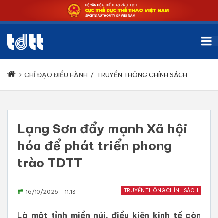
CHỈ ĐẠO ĐIỀU HÀNH
/
TRUYỀN THÔNG CHÍNH SÁCH
Lạng Sơn đẩy mạnh Xã hội
hóa để phát triển phong
trào TDTT
TRUYỀN THÔNG CHÍNH SÁCH
16/10/2025 - 11:18
Là một tỉnh miền núi, điều kiện kinh tế còn