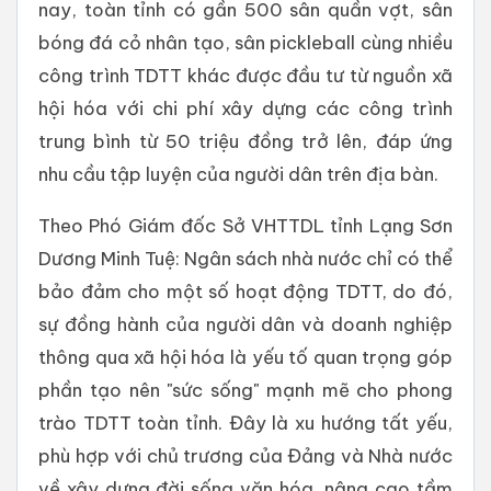
nay, toàn tỉnh có gần 500 sân quần vợt, sân
bóng đá cỏ nhân tạo, sân pickleball cùng nhiều
công trình TDTT khác được đầu tư từ nguồn xã
hội hóa với chi phí xây dựng các công trình
trung bình từ 50 triệu đồng trở lên, đáp ứng
nhu cầu tập luyện của người dân trên địa bàn.
Theo Phó Giám đốc Sở VHTTDL tỉnh Lạng Sơn
Dương Minh Tuệ: Ngân sách nhà nước chỉ có thể
bảo đảm cho một số hoạt động TDTT, do đó,
sự đồng hành của người dân và doanh nghiệp
thông qua xã hội hóa là yếu tố quan trọng góp
phần tạo nên "sức sống" mạnh mẽ cho phong
trào TDTT toàn tỉnh. Đây là xu hướng tất yếu,
phù hợp với chủ trương của Đảng và Nhà nước
về xây dựng đời sống văn hóa, nâng cao tầm