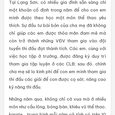
Tại Lạng Sơn, có nhiều gia đình sẵn sàng chi
một khoản cố định trong năm để cho con em
mình được theo học một môn thể thao yêu
thích. Sự đầu tư bài bản của cha mẹ đã không
chỉ giúp các em được thỏa mãn đam mê mà
còn trở thành những VĐV tham gia vào đội
tuyển thi đấu đạt thành tích. Các em, cùng với
việc học tập ở trường, được đăng ký duy trì
tham gia tập luyện ở các CLB; sau đó, chính
cha mẹ sẽ lo kinh phí để con em mình tham gia
thi đấu các giải để con được cọ sát, nâng cao
kỹ năng thi đấu.
Những năm qua, không chỉ cờ vua mà ở nhiều
môn như cầu lông, bóng bàn, khiêu vũ thể thao,
karate… trung bình mỗi năm cả tỉnh có trên 10