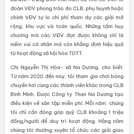
đoàn VĐV phong trào do CLB, phụ huynh hoặc
chính VĐV tự lo chi phí tham dự các giải mở
rộng, khu vực và toàn quốc. Những tấm huy
chương mà các VĐV đạt được không chỉ là
niềm vui cá nhân mà còn khẳng định hiệu quả
từ hoạt động xã hội hóa TDTT.
Chị Nguyễn Thị Hòa- xã Na Dương, cho biết:
Từ năm 2020 đến nay, tôi tham gia chơi bóng
chuyền hơi cùng các thành viên khác trong CLB
Bình Minh. Được Công ty Than Na Dương tạo
điều kiện về sân tập miễn phí. Mỗi năm, chúng
tôi chỉ cần đóng góp quỹ CLB khoảng 1 triệu
đồng/người để duy trì hoạt động. Hằng năm
chúng tôi thường xuyên tổ chức các giải giao