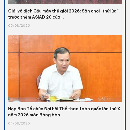
Giải vô địch Cầu mây thế giới 2026: Sân chơi “thử lửa”
trước thềm ASIAD 20 của...
05/08/2026
Họp Ban Tổ chức Đại hội Thể thao toàn quốc lần thứ X
năm 2026 môn Bóng bàn
04/08/2026