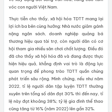
vóc con người Việt Nam.
Thực tiễn cho thấy, xã hội hóa TDTT mang lại
lợi ích ba bên cùng hưởng: Nhà nước giảm gánh
nặng ngân sách, doanh nghiệp quảng bá
thương hiệu qua tài trợ, còn người dân có cơ
hội tham gia nhiều sân chơi chất lượng. Điều đó
đã cho thấy xã hội hóa đã và đang được thực
hiện hiệu quả, khẳng định vai trò là động lực
quan trọng để phong trào TDTT quần chúng
phát triển sâu rộng. Minh chứng, nếu như năm
2022, tỉ lệ người dân tập luyện TDTT thường
xuyên trên tổng số dân đạt 30% thì đến nay, tỉ
lệ này đạt khoảng 38%; tỷ lệ gia đình thể thao
cũng tăng từ 16% (năm 2022) lên gần 32%.