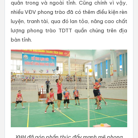
quân trong và ngoài tỉnh. Cũng chính vì vậy,
nhiều VĐV phong trào đã có thêm điều kiện rèn
luyện, tranh tài, qua đó lan tỏa, nâng cao chất
lượng phong trào TDTT quần chúng trên địa
bàn tỉnh.
XHH đã góp phần thúc đẩy mạnh mẽ phong