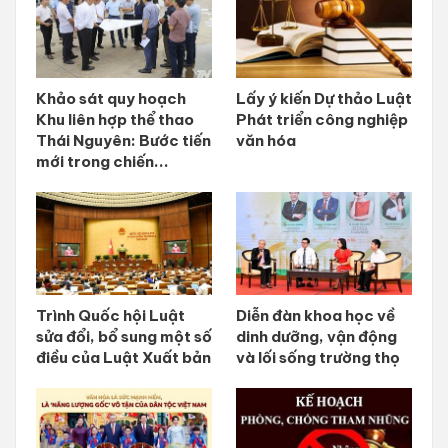
Khảo sát quy hoạch
Lấy ý kiến Dự thảo Luật
Khu liên hợp thể thao
Phát triển công nghiệp
Thái Nguyên: Bước tiến
văn hóa
mới trong chiến...
Trình Quốc hội Luật
Diễn đàn khoa học về
sửa đổi, bổ sung một số
dinh dưỡng, vận động
điều của Luật Xuất bản
và lối sống trường thọ