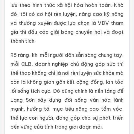
lưu theo hình thức xã hội hóa hoàn toàn. Nhờ
đó, tôi có cơ hội rèn luyện, nâng cao kỹ năng
và thường xuyên được lựa chọn là VĐV tham
gia thi đấu các giải bóng chuyền hơi và đoạt
thành tích.
Rõ ràng, khi mỗi người dân sẵn sàng chung tay,
mỗi CLB, doanh nghiệp chủ động góp sức thì
thể thao không chỉ là nơi rèn luyện sức khỏe mà
còn là không gian gắn kết cộng đồng, lan tỏa
lối sống tích cực. Đó cũng chính là nền tảng để
Lạng Sơn xây dựng đời sống văn hóa lành
mạnh, hướng tới mục tiêu nâng cao tầm vóc,
thể lực con người, đóng góp cho sự phát triển
bền vững của tỉnh trong giai đoạn mới.