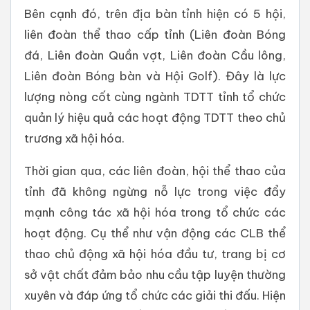
Bên cạnh đó, trên địa bàn tỉnh hiện có 5 hội,
liên đoàn thể thao cấp tỉnh (Liên đoàn Bóng
đá, Liên đoàn Quần vợt, Liên đoàn Cầu lông,
Liên đoàn Bóng bàn và Hội Golf). Đây là lực
lượng nòng cốt cùng ngành TDTT tỉnh tổ chức
quản lý hiệu quả các hoạt động TDTT theo chủ
trương xã hội hóa.
Thời gian qua, các liên đoàn, hội thể thao của
tỉnh đã không ngừng nỗ lực trong việc đẩy
mạnh công tác xã hội hóa trong tổ chức các
hoạt động. Cụ thể như vận động các CLB thể
thao chủ động xã hội hóa đầu tư, trang bị cơ
sở vật chất đảm bảo nhu cầu tập luyện thường
xuyên và đáp ứng tổ chức các giải thi đấu. Hiện