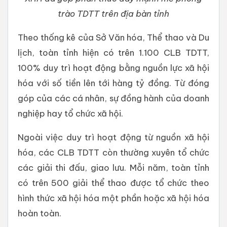
trào TDTT trên địa bàn tỉnh
Theo thống kê của Sở Văn hóa, Thể thao và Du
lịch, toàn tỉnh hiện có trên 1.100 CLB TDTT,
100% duy trì hoạt động bằng nguồn lực xã hội
hóa với số tiền lên tới hàng tỷ đồng. Từ đóng
góp của các cá nhân, sự đồng hành của doanh
nghiệp hay tổ chức xã hội.
Ngoài việc duy trì hoạt động từ nguồn xã hội
hóa, các CLB TDTT còn thường xuyên tổ chức
các giải thi đấu, giao lưu. Mỗi năm, toàn tỉnh
có trên 500 giải thể thao được tổ chức theo
hình thức xã hội hóa một phần hoặc xã hội hóa
hoàn toàn.