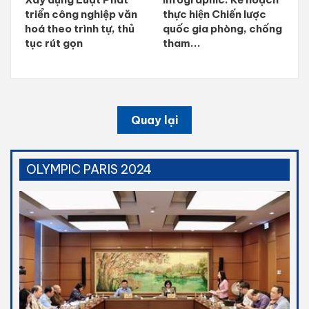
triển công nghiệp văn
thực hiện Chiến lược
hoá theo trình tự, thủ
quốc gia phòng, chống
tục rút gọn
tham...
Quay lại
OLYMPIC PARIS 2024