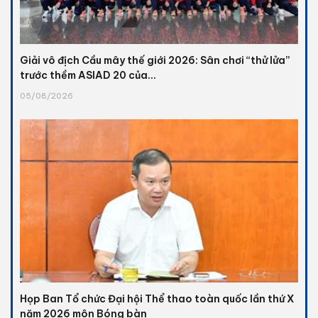
Giải vô địch Cầu mây thế giới 2026: Sân chơi “thử lửa”
trước thềm ASIAD 20 của...
05/08/2026
Họp Ban Tổ chức Đại hội Thể thao toàn quốc lần thứ X
năm 2026 môn Bóng bàn