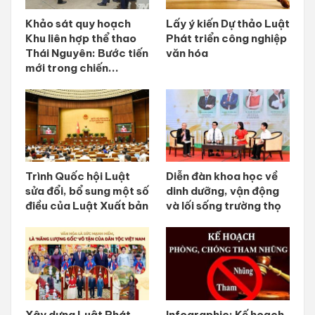
Khảo sát quy hoạch
Lấy ý kiến Dự thảo Luật
Khu liên hợp thể thao
Phát triển công nghiệp
Thái Nguyên: Bước tiến
văn hóa
mới trong chiến...
Trình Quốc hội Luật
Diễn đàn khoa học về
sửa đổi, bổ sung một số
dinh dưỡng, vận động
điều của Luật Xuất bản
và lối sống trường thọ
Xây dựng Luật Phát
Infographic: Kế hoạch