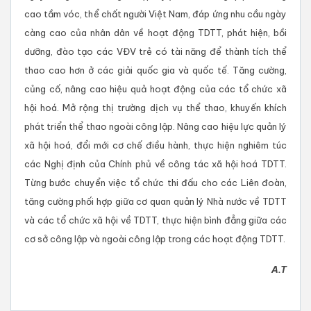
cao tầm vóc, thể chất người Việt Nam, đáp ứng nhu cầu ngày
càng cao của nhân dân về hoạt động TDTT, phát hiện, bồi
dưỡng, đào tạo các VĐV trẻ có tài năng để thành tích thể
thao cao hơn ở các giải quốc gia và quốc tế. Tăng cường,
củng cố, nâng cao hiệu quả hoạt động của các tổ chức xã
hội hoá. Mở rộng thị trường dịch vụ thể thao, khuyến khích
phát triển thể thao ngoài công lập. Nâng cao hiệu lực quản lý
xã hội hoá, đổi mới cơ chế điều hành, thực hiện nghiêm túc
các Nghị định của Chính phủ về công tác xã hội hoá TDTT.
Từng bước chuyển việc tổ chức thi đấu cho các Liên đoàn,
tăng cường phối hợp giữa cơ quan quản lý Nhà nước về TDTT
và các tổ chức xã hội về TDTT, thực hiện bình đẳng giữa các
cơ sở công lập và ngoài công lập trong các hoạt động TDTT.
A.T