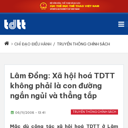
CHỈ ĐẠO ĐIỀU HÀNH
/
TRUYỀN THÔNG CHÍNH SÁCH
Lâm Đồng: Xã hội hoá TDTT
không phải là con đường
ngắn ngủi và thẳng tắp
TRUYỀN THÔNG CHÍNH SÁCH
06/11/2008 - 13:41
Mặc dù công tác xã hội hoá TDTT ở Lâm